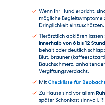
Wenn Ihr Hund erbricht, si
mögliche Begleitsymptome d
Dringlichkeit einzuschätzen.
Tierärztlich abklären lassen
innerhalb von 6 bis 12 Stun
behält oder deutlich schlap
Blut, brauner (kaffeesatzarti
Bauchschmerz, anhaltende
Vergiftungsverdacht.
Mit
Checkliste für Beobach
Zu Hause sind vor allem
Ruh
später Schonkost sinnvoll. 