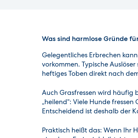
Was sind harmlose Gründe fü
Gelegentliches Erbrechen kan
vorkommen. Typische Auslöser s
heftiges Toben direkt nach dem
Auch Grasfressen wird häufig b
„heilend“: Viele Hunde fressen 
Entscheidend ist deshalb der K
Praktisch heißt das: Wenn Ihr H