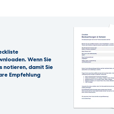
eckliste
wnloaden. Wenn Sie
s notieren, damit Sie
klare Empfehlung