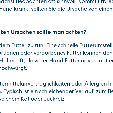
zunächst Beobachten oft sinnvoll. Kommt Erbr
Hund krank, sollten Sie die Ursache von einem
ten Ursachen sollte man achten?
em Futter zu tun. Eine schnelle Futterumstel
Portionen oder verdorbenes Futter können d
alter oft, dass der Hund Futter unverdaut e
 hochwürgt.
termittelunverträglichkeiten oder Allergien h
Typisch ist ein schleichender Verlauf, zum Be
eichem Kot oder Juckreiz.