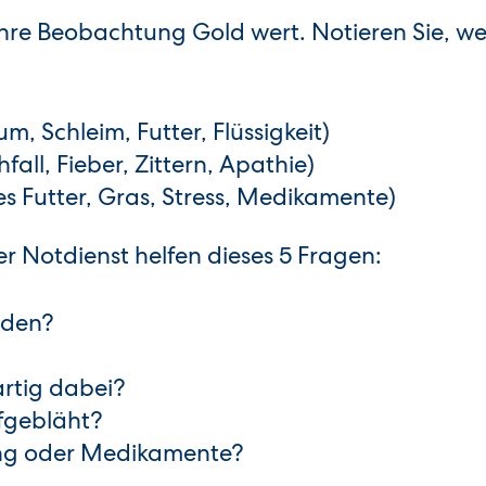
t Ihre Beobachtung Gold wert. Notieren Sie, w
, Schleim, Futter, Flüssigkeit)
all, Fieber, Zittern, Apathie)
es Futter, Gras, Stress, Medikamente)
er Notdienst helfen dieses 5 Fragen:
nden?
artig dabei?
fgebläht?
ung oder Medikamente?