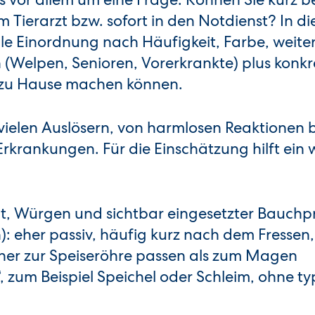
 Tierarzt bzw. sofort in den Notdienst? In d
lle Einordnung nach Häufigkeit, Farbe, weite
Welpen, Senioren, Vorerkrankte) plus konkre
os zu Hause machen können.
vielen Auslösern, von harmlosen Reaktionen b
rkrankungen. Für die Einschätzung hilft ein 
eit, Würgen und sichtbar eingesetzter Bauchp
: eher passiv, häufig kurz nach dem Fressen
her zur Speiseröhre passen als zum Magen
“, zum Beispiel Speichel oder Schleim, ohne ty