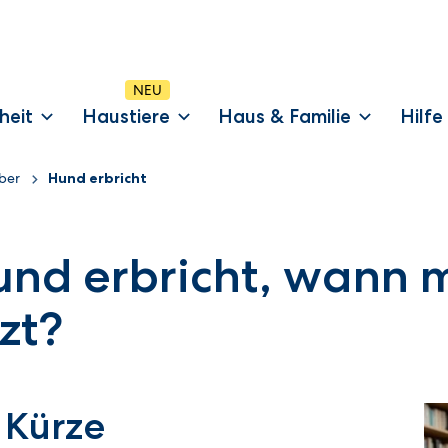
heit
Haustiere
Haus & Familie
Hilfe
ber
Hund erbricht
nd erbricht, wann 
zt?
 Kürze