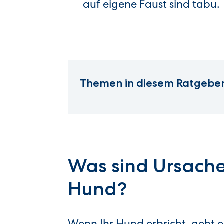
auf eigene Faust sind tabu.
Themen in diesem Ratgeber
Was sind Ursache
Hund?
Wenn Ihr Hund erbricht, geht 