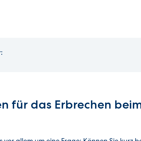
:
n für das Erbrechen bei
es vor allem um eine Frage: Können Sie kurz 