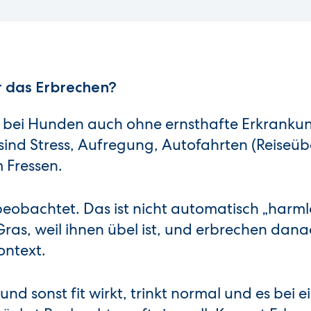
r das Erbrechen?
n bei Hunden auch ohne ernsthafte Erkranku
ind Stress, Aufregung, Autofahrten (Reiseübe
 Fressen.
eobachtet. Das ist nicht automatisch „harml
Gras, weil ihnen übel ist, und erbrechen dana
ontext.
und sonst fit wirkt, trinkt normal und es bei 