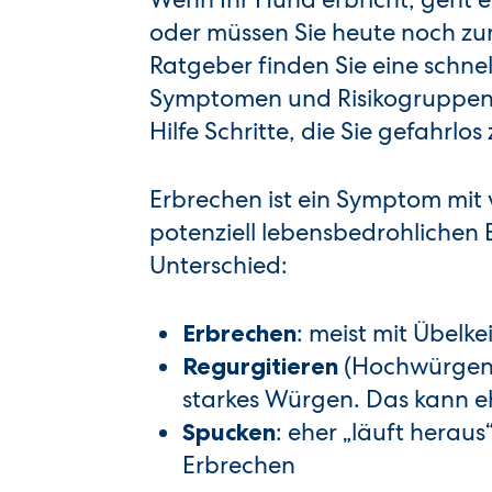
oder müssen Sie heute noch zum
Ratgeber finden Sie eine schne
Symptomen und Risikogruppen (
Hilfe Schritte, die Sie gefahrl
Erbrechen ist ein Symptom mit 
potenziell lebensbedrohlichen E
Unterschied:
: meist mit Übelk
Erbrechen
(Hochwürgen)
Regurgitieren
starkes Würgen. Das kann e
: eher „läuft heraus
Spucken
Erbrechen