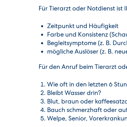
Für Tierarzt oder Notdienst is
Zeitpunkt und Häufigkeit
Farbe und Konsistenz (Schaum
Begleitsymptome (z. B. Durchf
mögliche Auslöser (z. B. neu
Für den Anruf beim Tierarzt od
Wie oft in den letzten 6 Stu
Bleibt Wasser drin?
Blut, braun oder kaffeesatz
Bauch schmerzhaft oder au
Welpe, Senior, Vorerkrank