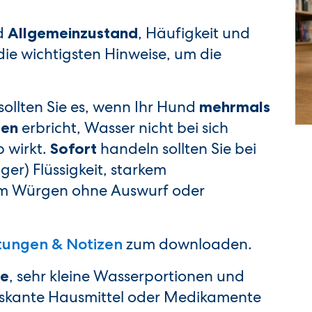
nd
, Häufigkeit und
Allgemeinzustand
ie wichtigsten Hinweise, um die
 sollten Sie es, wenn Ihr Hund
mehrmals
erbricht, Wasser nicht bei sich
den
p wirkt.
handeln sollten Sie bei
Sofort
ger) Flüssigkeit, starkem
m Würgen ohne Auswurf oder
zum downloaden.
tungen & Notizen
, sehr kleine Wasserportionen und
e
Riskante Hausmittel oder Medikamente