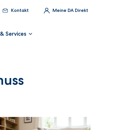
Kontakt
Meine DA Direkt
 & Services
muss