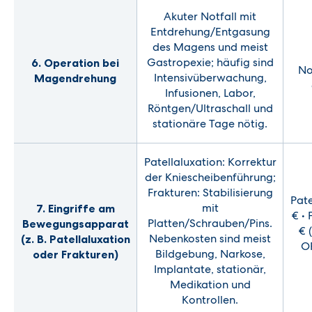
Akuter Notfall mit
Entdrehung/Entgasung
des Magens und meist
Gastropexie; häufig sind
6. Operation bei
No
Intensivüberwachung,
Magendrehung
Infusionen, Labor,
Röntgen/Ultraschall und
stationäre Tage nötig.
Patellaluxation: Korrektur
der Kniescheibenführung;
Frakturen: Stabilisierung
Pate
mit
7. Eingriffe am
€ •
Platten/Schrauben/Pins.
Bewegungsapparat
€ 
Nebenkosten sind meist
(z. B. Patellaluxation
OP
Bildgebung, Narkose,
oder Frakturen)
Implantate, stationär,
Medikation und
Kontrollen.