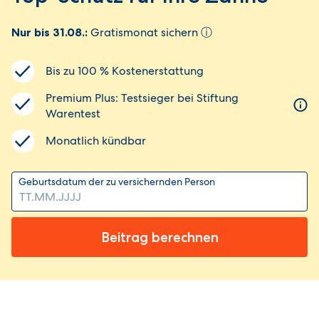
Nur bis 31.08.:
Gratismonat sichern
ⓘ
Bis zu 100 % Kostenerstattung
Premium Plus: Testsieger bei Stiftung
Warentest
Monatlich kündbar
Geburtsdatum der zu versichernden Person
Beitrag berechnen