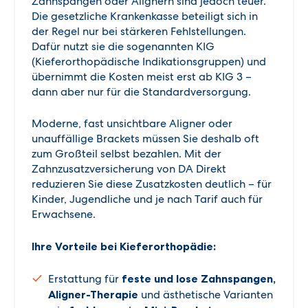
Zahnspangen oder Alignern sind jedoch teuer.
Die gesetzliche Krankenkasse beteiligt sich in
der Regel nur bei stärkeren Fehlstellungen.
Dafür nutzt sie die sogenannten KIG
(Kieferorthopädische Indikationsgruppen) und
übernimmt die Kosten meist erst ab KIG 3 –
dann aber nur für die Standardversorgung.
Moderne, fast unsichtbare Aligner oder
unauffällige Brackets müssen Sie deshalb oft
zum Großteil selbst bezahlen. Mit der
Zahnzusatzversicherung von DA Direkt
reduzieren Sie diese Zusatzkosten deutlich – für
Kinder, Jugendliche und je nach Tarif auch für
Erwachsene.
Ihre Vorteile bei Kieferorthopädie:
Erstattung für
feste und lose Zahnspangen,
Aligner-Therapie
und ästhetische Varianten