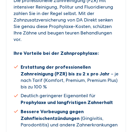
Die professionelle Zahnreinigung (PZR) mit
intensiver Reinigung, Politur und Fluoridierung
zahlen Sie in der Regel selbst. Mit der
Zahnzusatzversicherung von DA Direkt senken
Sie genau diese Prophylaxe-Kosten, schützen
Ihre Zähne und beugen teuren Behandlungen
vor.
Ihre Vorteile bei der Zahnprophylaxe:
Erstattung der professionellen
Zahnreinigung (PZR) bis zu 2 x pro Jahr
– je
nach Tarif (Komfort, Premium, Premium Plus)
bis zu 100 %
Deutlich geringerer Eigenanteil für
Prophylaxe und langfristigen Zahnerhalt
Bessere Vorbeugung gegen
Zahnfleischentzündungen
(Gingivitis,
Parodontitis) und andere Zahnerkrankungen