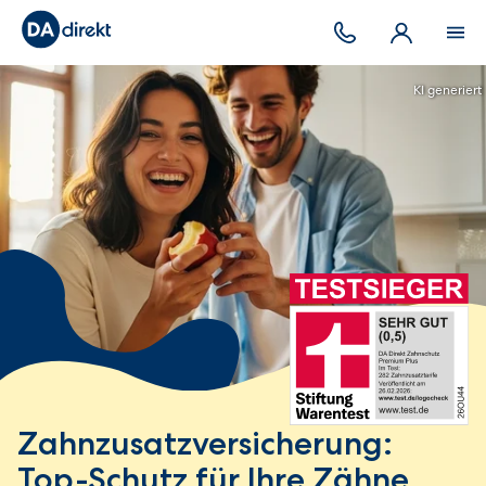
KI generiert
Zahnzusatz­versicherung:
Top-Schutz für Ihre Zähne