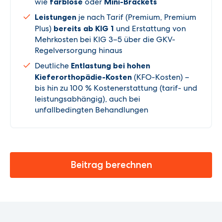
wie
farblose
oder
Mini-Brackets
Leistungen
je nach Tarif (Premium, Premium
Plus)
bereits ab KIG 1
und Erstattung von
Mehrkosten bei KIG 3–5 über die GKV-
Regelversorgung hinaus
Deutliche
Entlastung bei hohen
Kieferorthopädie-Kosten
(KFO-Kosten) –
bis hin zu 100 % Kostenerstattung (tarif- und
leistungsabhängig), auch bei
unfallbedingten Behandlungen
Beitrag berechnen