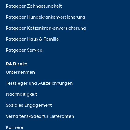
Ratgeber Zahngesundheit
Ratgeber Hundekrankenversicherung
Ratgeber Katzenkrankenversicherung
Ratgeber Haus & Familie
Ratgeber Service
DA Direkt
Unternehmen
Testsieger und Auszeichnungen
Nachhaltigkeit
Soziales Engagement
Verhaltenskodex für Lieferanten
Karriere