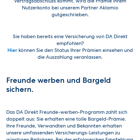
Vertragsabschluss kommt, wird die Prämie Ihrem
Nutzerkonto bei unserem Partner Aklamio
gutgeschrieben.
Sie haben bereits eine Versicherung von DA Direkt
empfohlen?
können Sie den Status Ihrer Prämien einsehen und
Hier
die Auszahlung veranlassen.
Freunde werben und Bargeld
sichern.
Das DA Direkt Freunde-werben-Programm zahlt sich
doppelt aus: Sie erhalten eine tolle Bargeld-Prämie.
Ihre Freunde, Verwandten und Bekannten erhalten
unsere umfassenden Versicherungs-Leistungen zu
günstigen Beiträgen. Bei der erfolgreichen Empfehlung