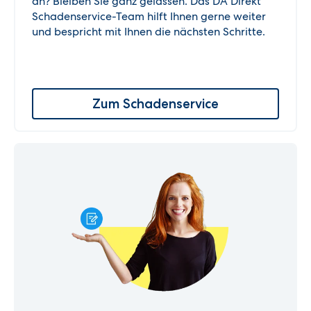
an? Bleiben Sie ganz gelassen. Das DA Direkt
Schadenservice-Team hilft Ihnen gerne weiter
und bespricht mit Ihnen die nächsten Schritte.
Zum Schadenservice