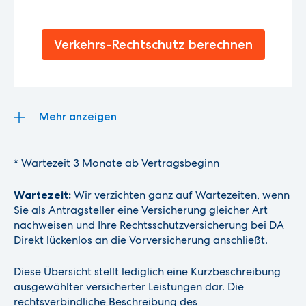
Sozialgericht zuständig wäre. Zum Beispiel: Die gesetzliche
Krankenkasse lehnt die Therapie ab, auf die Sie Anspruch
anmelden.
Verkehrs-Rechtschutz berechnen
Mehr anzeigen
* Wartezeit 3 Monate ab Vertragsbeginn
Wartezeit:
Wir verzichten ganz auf Wartezeiten, wenn
Sie als Antragsteller eine Versicherung gleicher Art
nachweisen und Ihre Rechtsschutzversicherung bei DA
Direkt lückenlos an die Vorversicherung anschließt.
Diese Übersicht stellt lediglich eine Kurzbeschreibung
ausgewählter versicherter Leistungen dar. Die
rechtsverbindliche Beschreibung des