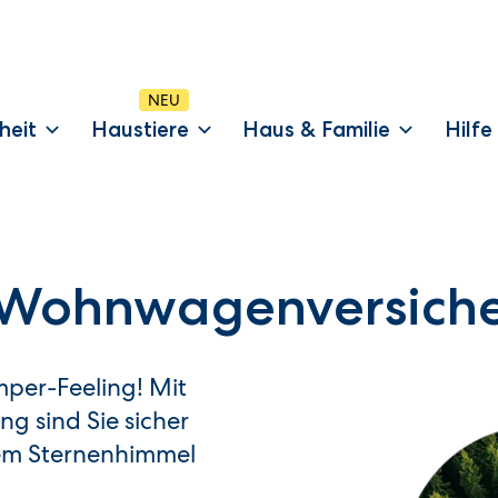
heit
Haustiere
Haus & Familie
Hilfe
 Wohn­wagen­versich
mper-Feeling! Mit
 sind Sie sicher
hem Sternenhimmel