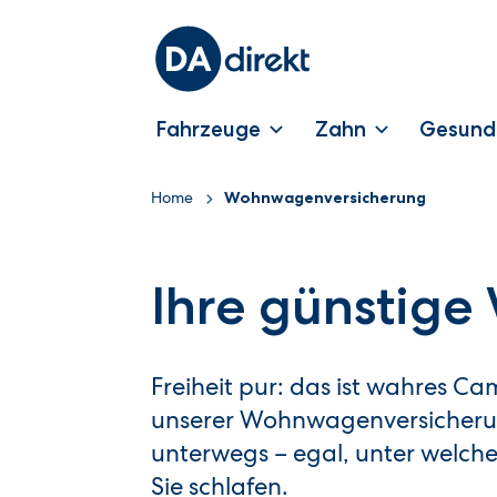
Fahrzeuge
Zahn
Gesund
Home
Wohnwagenversicherung
Ihre günstige
Freiheit pur: das ist wahres Ca
unserer Wohnwagenversicherung
unterwegs – egal, unter welc
Sie schlafen.