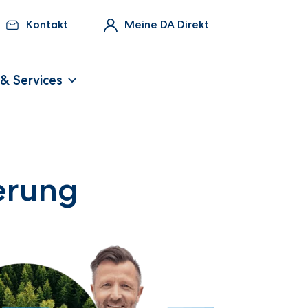
Kontakt
Meine DA Direkt
 & Services
erung