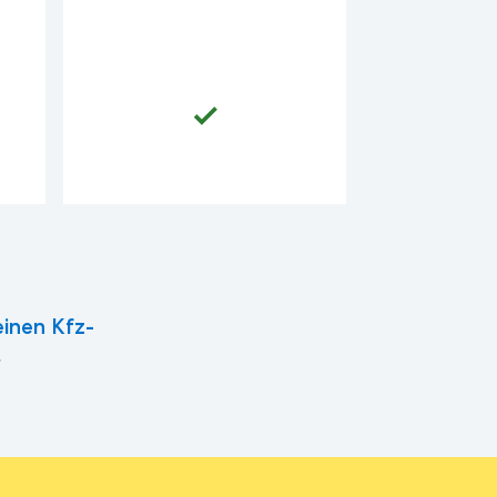
inen Kfz-
.