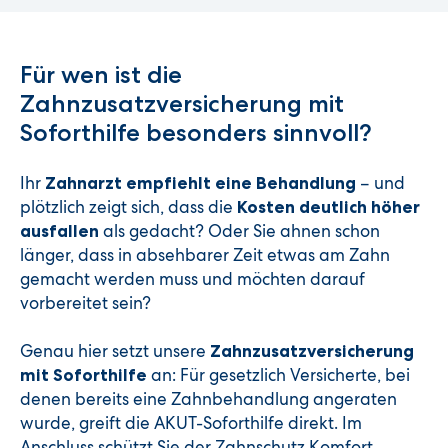
Für wen ist die
Zahnzusatzversicherung mit
Soforthilfe besonders sinnvoll?
Ihr
– und
Zahnarzt empfiehlt eine Behandlung
plötzlich zeigt sich, dass die
Kosten deutlich höher
als gedacht? Oder Sie ahnen schon
ausfallen
länger, dass in absehbarer Zeit etwas am Zahn
gemacht werden muss und möchten darauf
vorbereitet sein?
Genau hier setzt unsere
Zahnzusatzversicherung
an: Für gesetzlich Versicherte, bei
mit Soforthilfe
denen bereits eine Zahnbehandlung angeraten
wurde, greift die AKUT-Soforthilfe direkt. Im
Anschluss schützt Sie der Zahnschutz Komfort