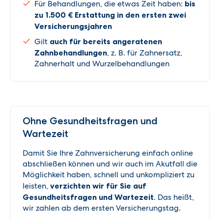
Für Behandlungen, die etwas Zeit haben:
bis
zu 1.500 € Erstattung in den ersten zwei
Versicherungsjahren
Gilt
auch für bereits angeratenen
Zahnbehandlungen
, z. B. für Zahnersatz,
Zahnerhalt und Wurzelbehandlungen
Ohne Gesundheitsfragen und
Wartezeit
Damit Sie Ihre Zahnversicherung einfach online
abschließen können und wir auch im Akutfall die
Möglichkeit haben, schnell und unkompliziert zu
leisten,
verzichten wir für Sie auf
Gesundheitsfragen und Wartezeit
. Das heißt,
wir zahlen ab dem ersten Versicherungstag.