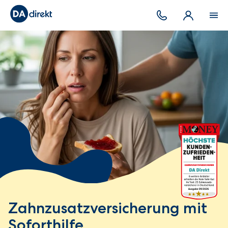
Zahnzusatzversicherung mit
Soforthilfe