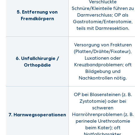
Verschluckte
Schnüre/Kleinteile führen zu
5. Entfernung von
Darmverschluss; OP als
Fremdkörpern
Gastrotomie/Enterotomie,
teils mit Darmresektion.
Versorgung von Frakturen
(Platten/Drähte/Fixateur),
Luxationen oder
6. Unfallchirurgie /
Kreuzbandproblemen; oft
Orthopädie
Bildgebung und
Nachkontrollen nötig.
OP bei Blasensteinen (z. B.
Zystotomie) oder bei
schweren
Harnröhrenproblemen (z. B.
7. Harnwegsoperationen
perineale Urethrostomie
beim Kater); oft
Notfallcharakter.