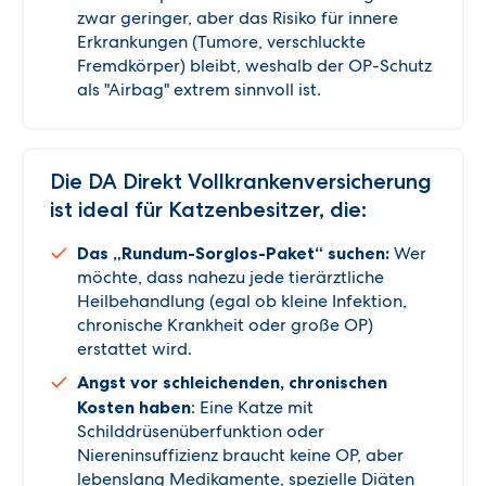
zwar geringer, aber das Risiko für innere
Erkrankungen (Tumore, verschluckte
Fremdkörper) bleibt, weshalb der OP-Schutz
als "Airbag" extrem sinnvoll ist.
Die DA Direkt Vollkrankenversicherung
ist ideal für Katzenbesitzer, die:
Das „Rundum-Sorglos-Paket“ suchen:
Wer
möchte, dass nahezu jede tierärztliche
Heilbehandlung (egal ob kleine Infektion,
chronische Krankheit oder große OP)
erstattet wird.
Angst vor schleichenden, chronischen
Kosten haben
: Eine Katze mit
Schilddrüsenüberfunktion oder
Niereninsuffizienz braucht keine OP, aber
lebenslang Medikamente, spezielle Diäten