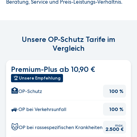
Beratung, Service und Preis-Leistungs-Verhältnis.
Unsere OP-Schutz Tarife im
Vergleich
Premium-Plus ab 10,90 €
🏆 Unsere Empfehlung
🏥
OP-Schutz
100 %
🚙
OP bei Verkehrsunfall
100 %
🐱
max.
OP bei rassespezifischen Krankheiten
2.500 €