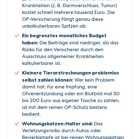
Krankheiten (z. B. Darmverschluss, Tumor)
kostet schnell mehrere tausend Euro. Die
OP-Versicherung fängt genau diese
unkalkulierbaren Spitzen ab.
Ein begrenztes monatliches Budget
haben:
Die Beiträge sind niedriger, da das
Risiko für den Versicherer durch den
Ausschluss allgemeiner Krankheiten
kalkulierbarer ist.
Kleinere Tierarztrechnungen problemlos
selbst zahlen können:
Wer kein Problem
damit hat, für eine Impfung, eine
Ohrenentzündung oder ein Blutbild mal 50
bis 200 Euro aus eigener Tasche zu zahlen,
ist mit dem reinen OP-Schutz bestens
bedient.
Wohnungskatzen-Halter sind:
Das
Verletzungsrisiko durch Autos oder
Revierkämpfe ist bei reinen Wohnungskatzen