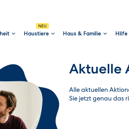
heit
Haustiere
Haus & Familie
Hilfe
Aktuelle
Alle aktuellen Aktio
Sie jetzt genau das r