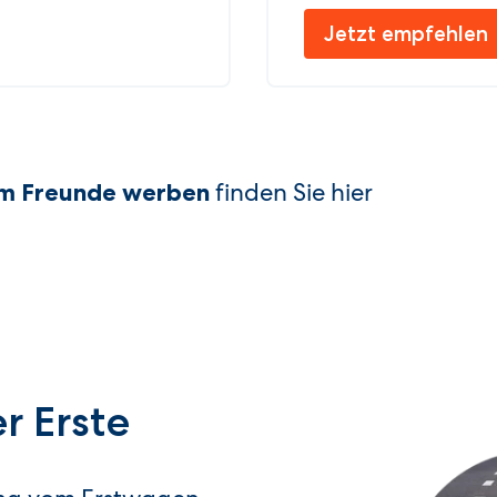
Jetzt empfehlen
finden Sie hier
m Freunde werben
r Erste