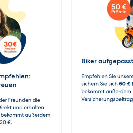
Biker aufgepasst
mpfehlen:
Empfehlen Sie unser
sichern Sie sich
50 € 
freuen
bekommt außerdem
Versicherungsbeitrag
oder Freunden die
irekt und erhalten
ne bekommt außerdem
30 €.