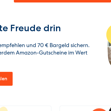
te Freude drin
empfehlen und 70 € Bargeld sichern.
erdem Amazon-Gutscheine im Wert
len