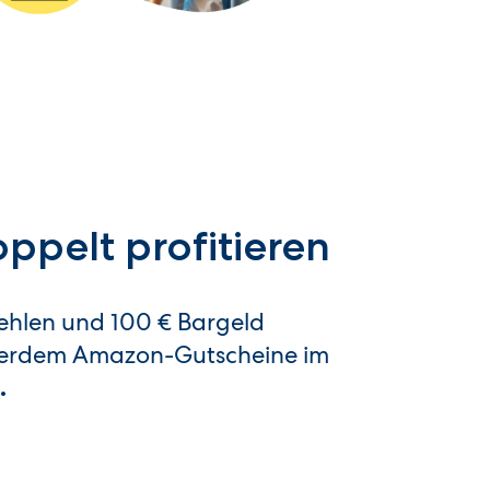
ppelt profitieren
ehlen und 100 € Bargeld
ßerdem Amazon-Gutscheine im
.