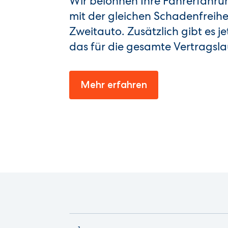
Wir belohnen Ihre Fahrerfahr
mit der gleichen Schadenfreihei
Zweitauto. Zusätzlich gibt es j
das für die gesamte Vertragslau
Mehr erfahren