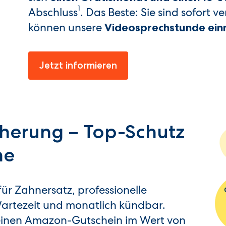
1
Abschluss
. Das Beste: Sie sind sofort 
können unsere
Videosprechstunde einm
Jetzt informieren
herung – Top-Schutz
ne
ür Zahnersatz, professionelle
artezeit und monatlich kündbar.
einen Amazon-Gutschein im Wert von