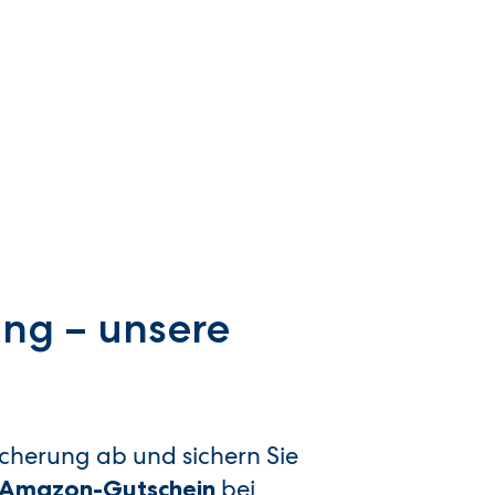
ung – unsere
sicherung ab und sichern Sie
bei
€ Amazon-Gutschein