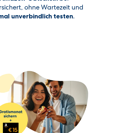
versichert, ohne Wartezeit und
.
al unverbindlich testen