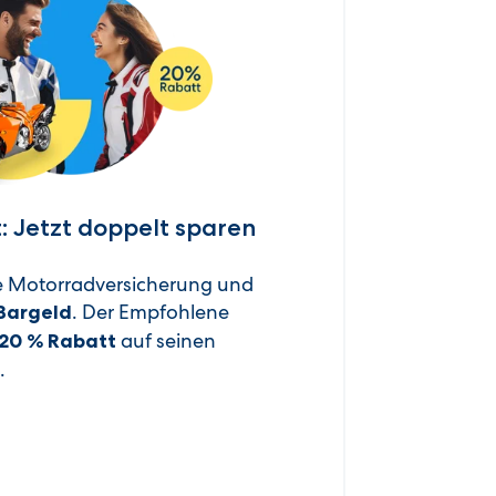
: Jetzt doppelt sparen
e Motorradversicherung und
. Der Empfohlene
Bargeld
auf seinen
20 % Rabatt
.