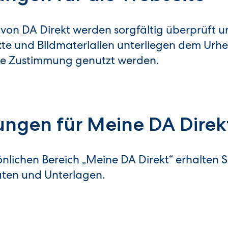
 von DA Direkt werden sorgfältig überprüft 
exte und Bildmaterialien unterliegen dem Urhe
ige Zustimmung genutzt werden.
ngen für Meine DA Direk
lichen Bereich „Meine DA Direkt“ erhalten Si
daten und Unterlagen.