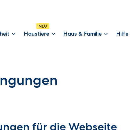
heit
Haustiere
Haus & Familie
Hilfe
ingungen
ngen für die Webseite