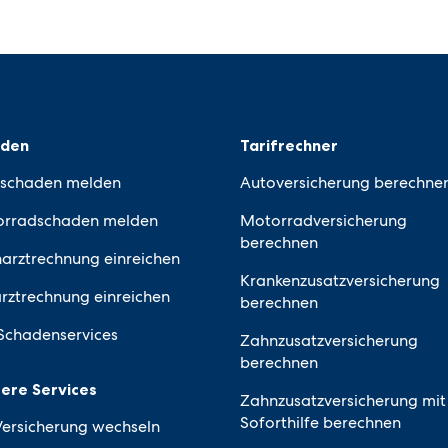
aden
Tarifrechner
schaden melden
Autoversicherung berechne
rradschaden melden
Motorradversicherung
berechnen
arztrechnung einreichen
Krankenzusatzversicherung
arztrechnung einreichen
berechnen
 Schadenservices
Zahnzusatzversicherung
berechnen
ere Services
Zahnzusatzversicherung mit
Soforthilfe berechnen
Versicherung wechseln