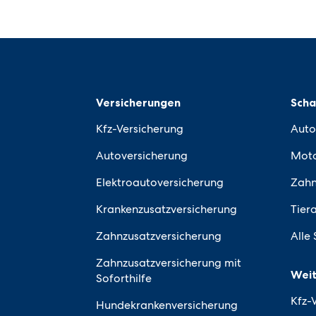
Versicherungen
Sch
Kfz-Versicherung
Auto
Autoversicherung
Moto
Elektroautoversicherung
Zahn
Krankenzusatzversicherung
Tier
Zahnzusatzversicherung
Alle
Zahnzusatzversicherung mit
Weit
Soforthilfe
Kfz-
Hundekrankenversicherung