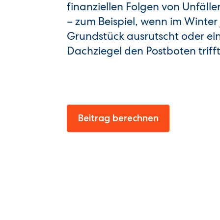
finanziellen Folgen von Unfäll
– zum Beispiel, wenn im Winte
Grundstück ausrutscht oder ei
Dachziegel den Postboten trifft
Beitrag berechnen