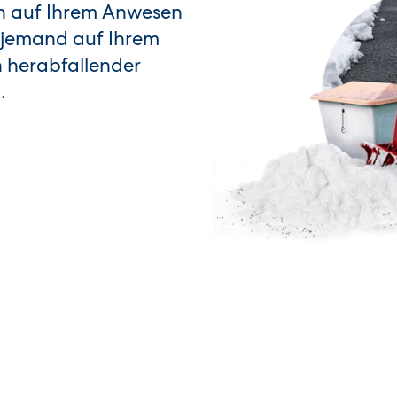
en auf Ihrem Anwesen
r jemand auf Ihrem
n herabfallender
.