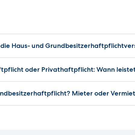
ie Haus- und Grundbesitzerhaftpflichtver
pflicht oder Privathaftpflicht: Wann leiste
ndbesitzerhaftpflicht? Mieter oder Vermie