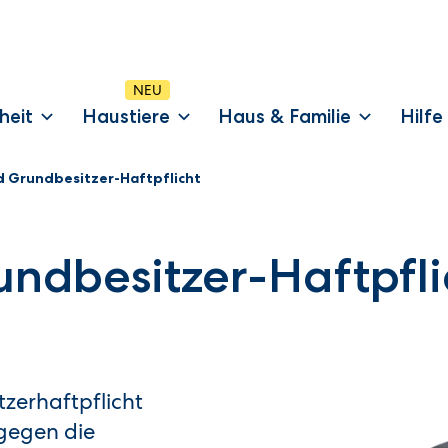
heit
Haustiere
Haus & Familie
Hilfe
d Grundbesitzer-Haftpflicht
ndbesitzer-Haftpfli
zerhaftpflicht
 gegen die