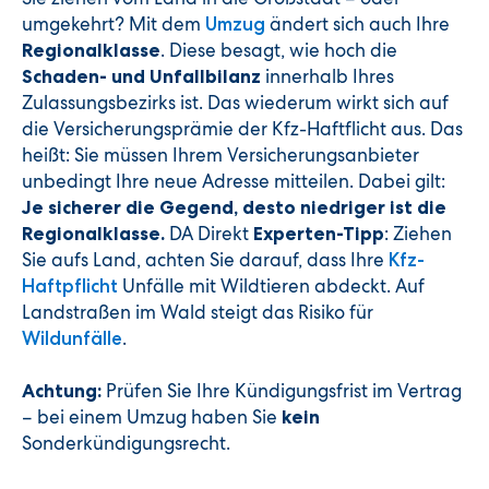
umgekehrt? Mit dem
ändert sich auch Ihre
Umzug
. Diese besagt, wie hoch die
Regionalklasse
innerhalb Ihres
Schaden- und Unfallbilanz
Zulassungsbezirks ist. Das wiederum wirkt sich auf
die Versicherungsprämie der Kfz-Haftflicht aus. Das
heißt: Sie müssen Ihrem Versicherungsanbieter
unbedingt Ihre neue Adresse mitteilen. Dabei gilt:
Je sicherer die Gegend, desto niedriger ist die
DA Direkt
: Ziehen
Regionalklasse.
Experten-Tipp
Sie aufs Land, achten Sie darauf, dass Ihre
Kfz-
Unfälle mit Wildtieren abdeckt. Auf
Haftpflicht
Landstraßen im Wald steigt das Risiko für
.
Wildunfälle
Prüfen Sie Ihre Kündigungsfrist im Vertrag
Achtung:
– bei einem Umzug haben Sie
kein
Sonderkündigungsrecht.