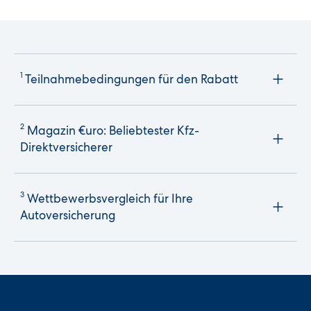
1
Teilnahmebedingungen für den Rabatt
2
Magazin €uro: Beliebtester Kfz-
Direktversicherer
3
Wettbewerbsvergleich für Ihre
Autoversicherung