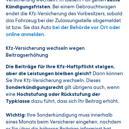
. Bei einem Gebrauchtwagen
Kündigungsfristen
endet die Kfz-Versicherung des Vorbesitzers, sobald
das Fahrzeug bei der Zulassungsstelle abgemeldet
ist bzw. Sie das Auto
bei der Behörde vor Ort oder
.
online anmelden
Kfz-Versicherung wechseln wegen
Beitragserhöhung
Die Beiträge für Ihre Kfz-Haftpflicht steigen,
Dann können
aber die Leistungen bleiben gleich?
Sie Ihre Kfz-Versicherung wechseln. Dieses
gilt übrigens auch, wenn
Sonderkündigungsrecht
eine
Hochstufung oder Rückstufung der
dazu führt, dass sich Ihr Beitrag erhöht.
Typklasse
Ihre Sonderkündigung muss innerhalb
Wichtig:
eines Monats beim Versicherer eingehen, nachdem
er Sie über die höheren Beiträge informiert hat.