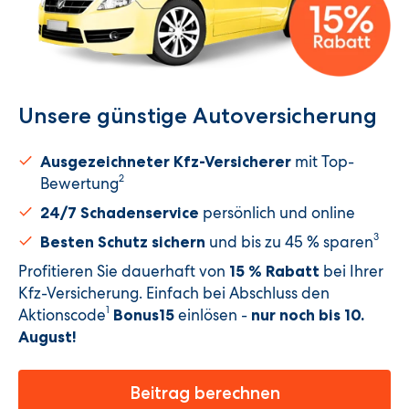
Unsere günstige Autoversicherung​
mit Top-
Ausgezeichneter Kfz-Versicherer
2
Bewertung
persönlich und online
24/7 Schadenservice
3
und bis zu 45 % sparen
Besten Schutz sichern
Profitieren Sie dauerhaft von
bei Ihrer
15 % Rabatt
Kfz-Versicherung. Einfach bei Abschluss den
1
Aktionscode
einlösen -
Bonus15
nur noch bis 10.
August
!
Beitrag berechnen