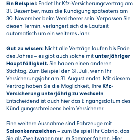
Endet Ihr Kfz-Versicherungsvertrag am
Ein Beispiel:
31. Dezember, muss die Kündigung spätestens am
30. November beim Versicherer sein. Verpassen Sie
diesen Termin, verlängert sich die Laufzeit
automatisch um ein weiteres Jahr.
Nicht alle Verträge laufen bis Ende
Gut zu wissen:
des Jahres – es gibt auch solche mit
unterjähriger
Sie haben einen anderen
Hauptfälligkeit.
Stichtag. Zum Beispiel den 31. Juli, wenn Ihr
Versicherungsjahr am 31. August endet. Mit diesem
Vertrag haben Sie die Möglichkeit, Ihre
Kfz-
.
Versicherung unterjährig zu wechseln
Entscheidend ist auch hier das Eingangsdatum des
Kündigungsschreibens beim Versicherer.
Eine weitere Ausnahme sind Fahrzeuge mit
– zum Beispiel Ihr Cabrio, das
Saisonkennzeichen
Sie als Zweitwagen nur im Sommer fahren. Hier