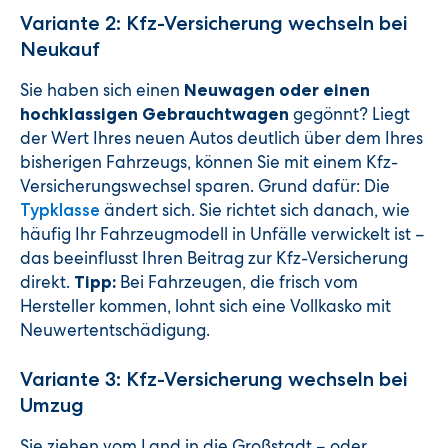
Variante 2: Kfz-Versicherung wechseln bei
Neukauf
Sie haben sich einen
Neuwagen oder einen
gegönnt? Liegt
hochklassigen Gebrauchtwagen
der Wert Ihres neuen Autos deutlich über dem Ihres
bisherigen Fahrzeugs, können Sie mit einem Kfz-
Versicherungswechsel sparen. Grund dafür: Die
ändert sich. Sie richtet sich danach, wie
Typklasse
häufig Ihr Fahrzeugmodell in Unfälle verwickelt ist –
das beeinflusst Ihren Beitrag zur Kfz-Versicherung
direkt.
Bei Fahrzeugen, die frisch vom
Tipp:
Hersteller kommen, lohnt sich eine Vollkasko mit
Neuwertentschädigung.
Variante 3: Kfz-Versicherung wechseln bei
Umzug
Sie ziehen vom Land in die Großstadt – oder