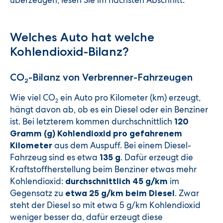
überzeugen, lesen Sie im nächsten Abschnitt.
Welches Auto hat welche
Kohlendioxid-Bilanz?
CO
-Bilanz von Verbrenner-Fahrzeugen
2
Wie viel CO
ein Auto pro Kilometer (km) erzeugt,
2
hängt davon ab, ob es ein Diesel oder ein Benziner
ist. Bei letzterem kommen durchschnittlich
120
Gramm (g) Kohlendioxid pro gefahrenem
aus dem Auspuff. Bei einem Diesel-
Kilometer
Fahrzeug sind es etwa
. Dafür erzeugt die
135 g
Kraftstoffherstellung beim Benziner etwas mehr
Kohlendioxid:
im
durchschnittlich 45 g/km
Gegensatz zu
. Zwar
etwa 25 g/km beim Diesel
steht der Diesel so mit etwa 5 g/km Kohlendioxid
weniger besser da, dafür erzeugt diese