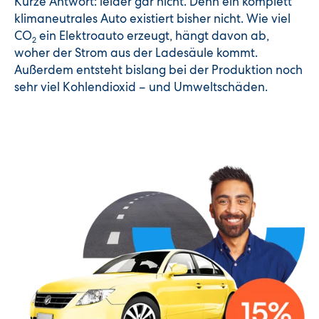
Kurze Antwort: leider gar nicht. Denn ein komplett
klimaneutrales Auto existiert bisher nicht. Wie viel
CO
ein Elektroauto erzeugt, hängt davon ab,
2
woher der Strom aus der Ladesäule kommt.
Außerdem entsteht bislang bei der Produktion noch
sehr viel Kohlendioxid – und Umweltschäden.