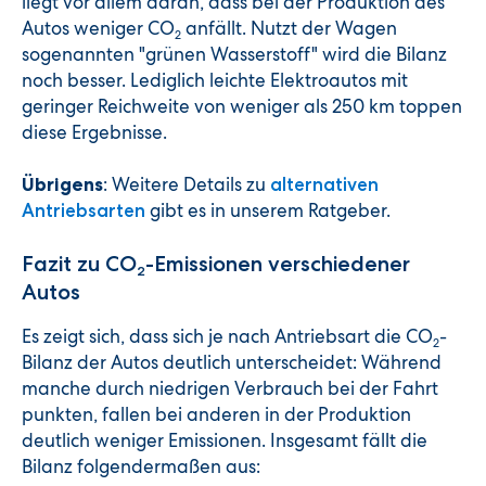
liegt vor allem daran, dass bei der Produktion des
Autos weniger CO
anfällt. Nutzt der Wagen
2
sogenannten "grünen Wasserstoff" wird die Bilanz
noch besser. Lediglich leichte Elektroautos mit
geringer Reichweite von weniger als 250 km toppen
diese Ergebnisse.
: Weitere Details zu
Übrigens
alternativen
gibt es in unserem Ratgeber.
Antriebsarten
Fazit zu CO
-Emissionen verschiedener
2
Autos
Es zeigt sich, dass sich je nach Antriebsart die CO
-
2
Bilanz der Autos deutlich unterscheidet: Während
manche durch niedrigen Verbrauch bei der Fahrt
punkten, fallen bei anderen in der Produktion
deutlich weniger Emissionen. Insgesamt fällt die
Bilanz folgendermaßen aus: