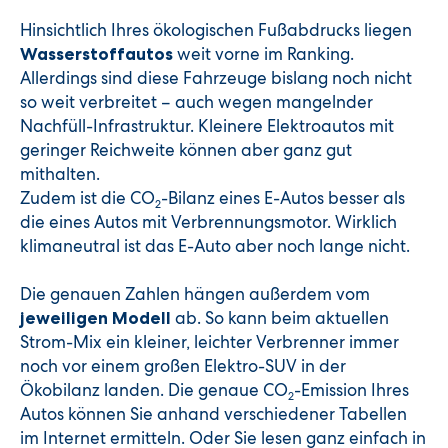
Hinsichtlich Ihres ökologischen Fußabdrucks liegen
weit vorne im Ranking.
Wasserstoffautos
Allerdings sind diese Fahrzeuge bislang noch nicht
so weit verbreitet – auch wegen mangelnder
Nachfüll-Infrastruktur. Kleinere Elektroautos mit
geringer Reichweite können aber ganz gut
mithalten.
Zudem ist die CO
-Bilanz eines E-Autos besser als
2
die eines Autos mit Verbrennungsmotor. Wirklich
klimaneutral ist das E-Auto aber noch lange nicht.
Die genauen Zahlen hängen außerdem vom
ab. So kann beim aktuellen
jeweiligen Modell
Strom-Mix ein kleiner, leichter Verbrenner immer
noch vor einem großen Elektro-SUV in der
Ökobilanz landen. Die genaue CO
-Emission Ihres
2
Autos können Sie anhand verschiedener Tabellen
im Internet ermitteln. Oder Sie lesen ganz einfach in