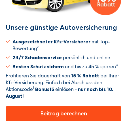
Unsere günstige Autoversicherung​
mit Top-
Ausgezeichneter Kfz-Versicherer
2
Bewertung
persönlich und online
24/7 Schadenservice
3
und bis zu 45 % sparen
Besten Schutz sichern
Profitieren Sie dauerhaft von
bei Ihrer
15 % Rabatt
Kfz-Versicherung. Einfach bei Abschluss den
1
Aktionscode
einlösen -
Bonus15
nur noch bis 10.
August
!
Beitrag berechnen