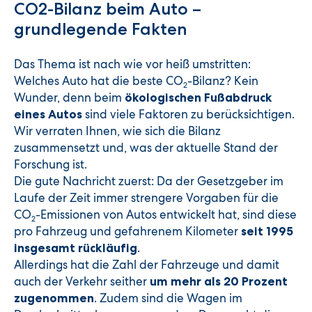
CO2-Bilanz beim Auto –
grundlegende Fakten
Das Thema ist nach wie vor heiß umstritten:
Welches Auto hat die beste CO
-Bilanz? Kein
2
Wunder, denn beim
ökologischen Fußabdruck
sind viele Faktoren zu berücksichtigen.
eines Autos
Wir verraten Ihnen, wie sich die Bilanz
zusammensetzt und, was der aktuelle Stand der
Forschung ist.
Die gute Nachricht zuerst: Da der Gesetzgeber im
Laufe der Zeit immer strengere Vorgaben für die
CO
-Emissionen von Autos entwickelt hat, sind diese
2
pro Fahrzeug und gefahrenem Kilometer
seit 1995
.
insgesamt rückläufig
Allerdings hat die Zahl der Fahrzeuge und damit
auch der Verkehr seither
um mehr als 20 Prozent
. Zudem sind die Wagen im
zugenommen