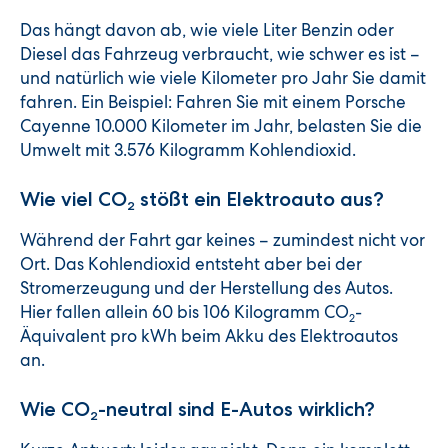
Das hängt davon ab, wie viele Liter Benzin oder
Diesel das Fahrzeug verbraucht, wie schwer es ist –
und natürlich wie viele Kilometer pro Jahr Sie damit
fahren. Ein Beispiel: Fahren Sie mit einem Porsche
Cayenne 10.000 Kilometer im Jahr, belasten Sie die
Umwelt mit 3.576 Kilogramm Kohlendioxid.
Wie viel CO
stößt ein Elektroauto aus?
2
Während der Fahrt gar keines – zumindest nicht vor
Ort. Das Kohlendioxid entsteht aber bei der
Stromerzeugung und der Herstellung des Autos.
Hier fallen allein 60 bis 106 Kilogramm CO
-
2
Äquivalent pro kWh beim Akku des Elektroautos
an.
Wie CO
-neutral sind E-Autos wirklich?
2