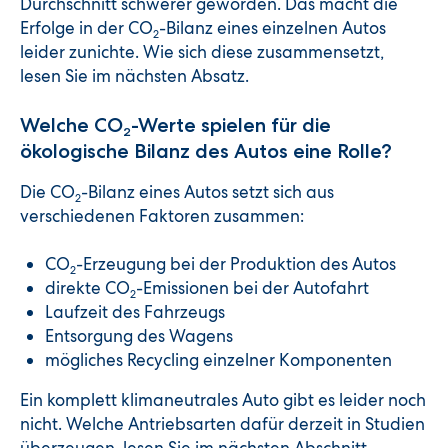
Durchschnitt schwerer geworden. Das macht die
Erfolge in der CO
-Bilanz eines einzelnen Autos
2
leider zunichte. Wie sich diese zusammensetzt,
lesen Sie im nächsten Absatz.
Welche CO
-Werte spielen für die
2
ökologische Bilanz des Autos eine Rolle?
Die CO
-Bilanz eines Autos setzt sich aus
2
verschiedenen Faktoren zusammen:
CO
-Erzeugung bei der Produktion des Autos
2
direkte CO
-Emissionen bei der Autofahrt
2
Laufzeit des Fahrzeugs
Entsorgung des Wagens
mögliches Recycling einzelner Komponenten
Ein komplett klimaneutrales Auto gibt es leider noch
nicht. Welche Antriebsarten dafür derzeit in Studien