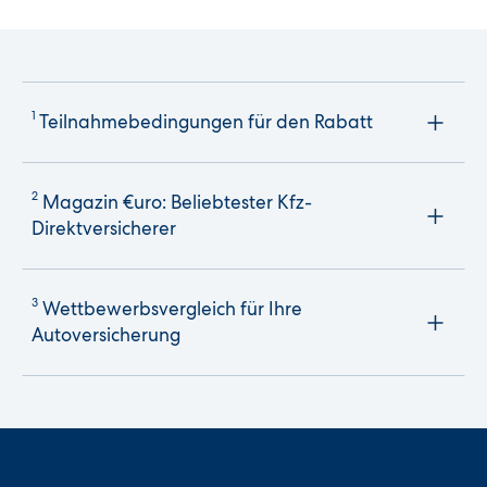
1
Teilnahmebedingungen für den Rabatt
2
Magazin €uro: Beliebtester Kfz-
Direktversicherer
3
Wettbewerbsvergleich für Ihre
Autoversicherung