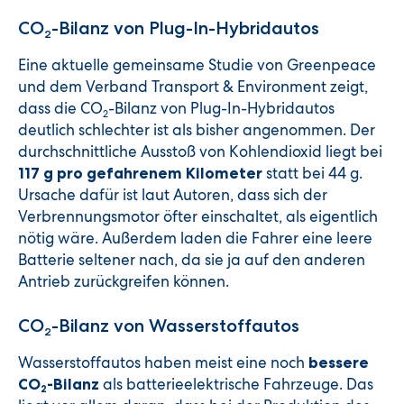
CO
-Bilanz von Plug-In-Hybridautos
2
Eine aktuelle gemeinsame Studie von Greenpeace
und dem Verband Transport & Environment zeigt,
dass die CO
-Bilanz von Plug-In-Hybridautos
2
deutlich schlechter ist als bisher angenommen. Der
durchschnittliche Ausstoß von Kohlendioxid liegt bei
statt bei 44 g.
117 g pro gefahrenem Kilometer
Ursache dafür ist laut Autoren, dass sich der
Verbrennungsmotor öfter einschaltet, als eigentlich
nötig wäre. Außerdem laden die Fahrer eine leere
Batterie seltener nach, da sie ja auf den anderen
Antrieb zurückgreifen können.
CO
-Bilanz von Wasserstoffautos
2
Wasserstoffautos haben meist eine noch
bessere
als batterieelektrische Fahrzeuge. Das
CO
-Bilanz
2