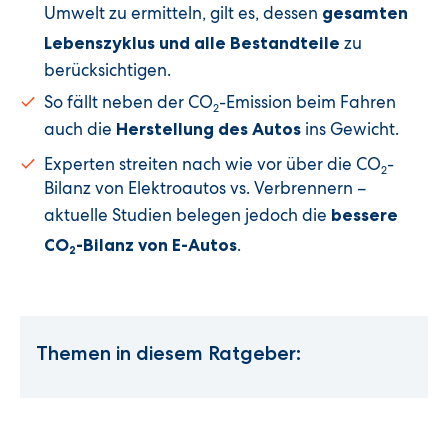
Umwelt zu ermitteln, gilt es, dessen
gesamten
zu
Lebenszyklus und alle Bestandteile
berücksichtigen.
So fällt neben der CO
-Emission beim Fahren
2
auch die
ins Gewicht.
Herstellung des Autos
Experten streiten nach wie vor über die CO
-
2
Bilanz von Elektroautos vs. Verbrennern –
aktuelle Studien belegen jedoch die
bessere
.
CO
-Bilanz von E-Autos
2
Themen in diesem Ratgeber: