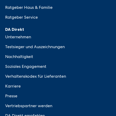
Ratgeber Haus & Familie
Ratgeber Service
DA Direkt
Unternehmen
Testsieger und Auszeichnungen
Nachhaltigkeit
Soziales Engagement
Verhaltenskodex für Lieferanten
Karriere
Presse
Vertriebspartner werden
DA Direkt empfehlen