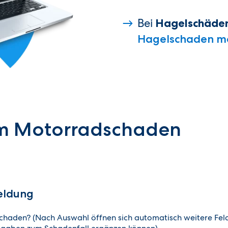
Bei
Hagelschäde
Hagelschaden m
em Motorradschaden