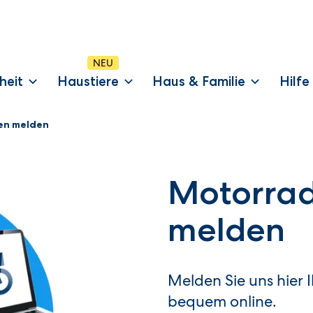
heit
Haustiere
Haus & Familie
Hilfe
en melden
Motorra
melden
Melden Sie uns hier 
bequem online.