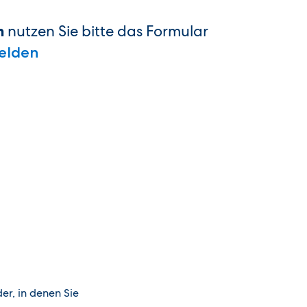
nutzen Sie bitte das Formular
n
elden