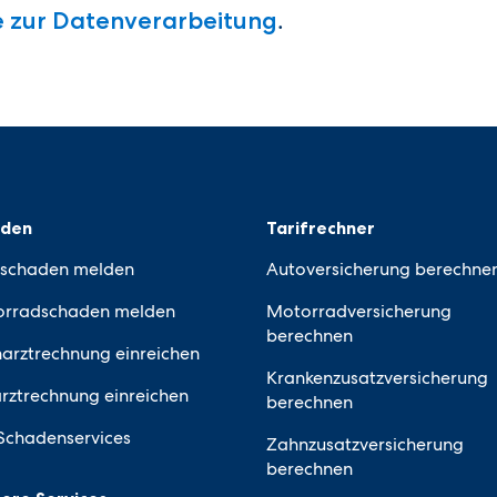
.
e zur Datenverarbeitung
aden
Tarifrechner
schaden melden
Autoversicherung berechne
rradschaden melden
Motorradversicherung
berechnen
arztrechnung einreichen
Krankenzusatzversicherung
arztrechnung einreichen
berechnen
 Schadenservices
Zahnzusatzversicherung
berechnen