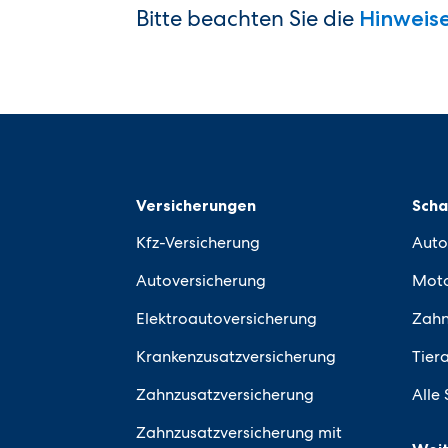
Bitte beachten Sie die
Hinweis
Versicherungen
Sch
Kfz-Versicherung
Auto
Autoversicherung
Moto
Elektroautoversicherung
Zahn
Krankenzusatzversicherung
Tier
Zahnzusatzversicherung
Alle
Zahnzusatzversicherung mit