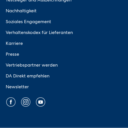
Nachhaltigkeit
Soziales Engagement
Verhaltenskodex für Lieferanten
Karriere
Presse
Vertriebspartner werden
DA Direkt empfehlen
Newsletter