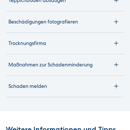
Teppichböden absaugen
Beschädigungen fotografieren
Trocknungsfirma
Maßnahmen zur Schadenminderung
Schaden melden
Weitere Informationen und Tipps