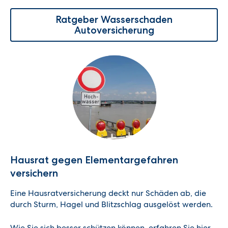
Ratgeber Wasserschaden
Autoversicherung
Hausrat gegen Elementargefahren
versichern
Eine Hausratversicherung deckt nur Schäden ab, die
durch Sturm, Hagel und Blitzschlag ausgelöst werden.
Wie Sie sich besser schützen können, erfahren Sie hier.