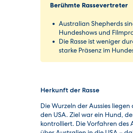
Berühmte Rassevertreter
Australian Shepherds si
Hundeshows und Filmpr
Die Rasse ist weniger du
starke Präsenz im Hundes
Herkunft der Rasse
Die Wurzeln der Aussies liegen 
den USA. Ziel war ein Hund, d
kontrolliert. Die Vorfahren de
über Australien in die USA – d