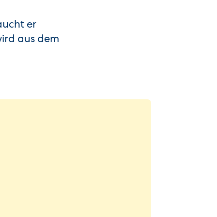
aucht er
wird aus dem