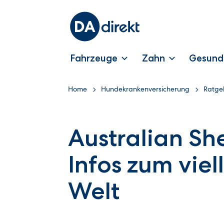
Fahrzeuge
Zahn
Gesund
Home
Hundekrankenversicherung
Ratge
Australian Sh
Infos zum viel
Welt