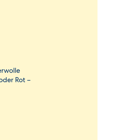
erwolle
oder Rot –