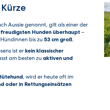
 Kürze
h Aussie genannt, gilt als einer der
–
itsfreudigsten Hunden überhaupt
, Hündinnen bis zu
.
53 cm groß
sens ist er
kein klassischer
asst am besten zu
aktiven und
, wird er heute oft im
Hütehund
d oder in Rettungseinsätzen