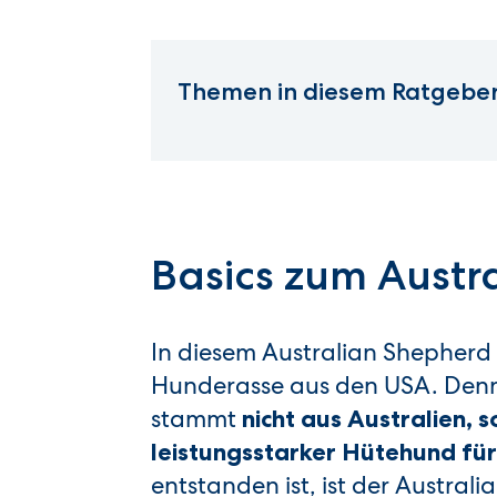
Themen in diesem Ratgeber
Basics zum Austr
In diesem Australian Shepherd S
Hunderasse aus den USA. Denn s
stammt
nicht aus Australien,
leistungsstarker Hütehund für
entstanden ist, ist der Austral