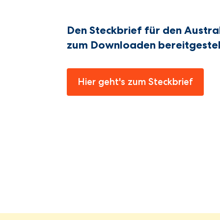
Den Steckbrief für den Austral
zum Downloaden bereitgestel
Hier geht's zum Steckbrief