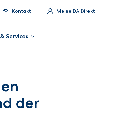
Kontakt
Meine DA Direkt
 & Services
gen
nd der