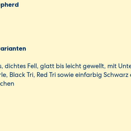
epherd
varianten
 dichtes Fell, glatt bis leicht gewellt, mit Unt
e, Black Tri, Red Tri sowie einfarbig Schwarz 
ichen