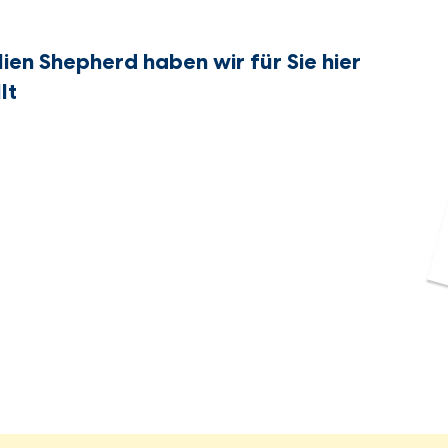
ien Shepherd haben wir für Sie hier
lt