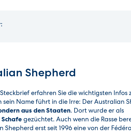
:
alian Shepherd
teckbrief erfahren Sie die wichtigsten Infos 
ein Name führt in die Irre: Der Australian 
. Dort wurde er als
 sondern aus den Staaten
gezüchtet. Auch wenn die Rasse ber
 Schafe
ian Shepherd erst seit 1996 eine von der Fédér