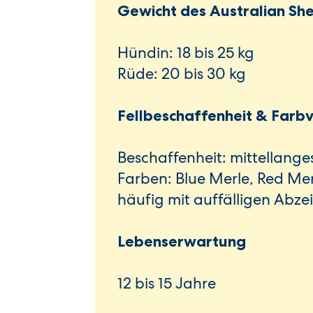
Gewicht des Australian Sh
Hündin: 18 bis 25 kg
Rüde: 20 bis 30 kg
Fellbeschaffenheit & Farb
Beschaffenheit: mittellanges,
Farben: Blue Merle, Red Merl
häufig mit auffälligen Abze
Lebenserwartung
12 bis 15 Jahre