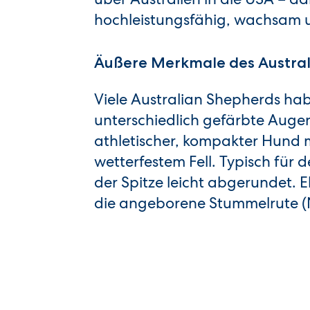
hochleistungsfähig, wachsam un
Äußere Merkmale des Austra
Viele Australian Shepherds ha
unterschiedlich gefärbte Augen
athletischer, kompakter Hund
wetterfestem Fell. Typisch für 
der Spitze leicht abgerundet. E
die angeborene Stummelrute (N