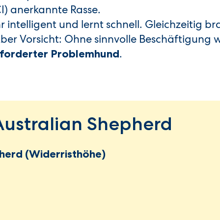
I) anerkannte Rasse.
 intelligent und lernt schnell. Gleichzeitig br
ber Vorsicht: Ohne sinnvolle Beschäftigung 
.
rforderter Problemhund
Australian Shepherd
herd (Widerristhöhe)