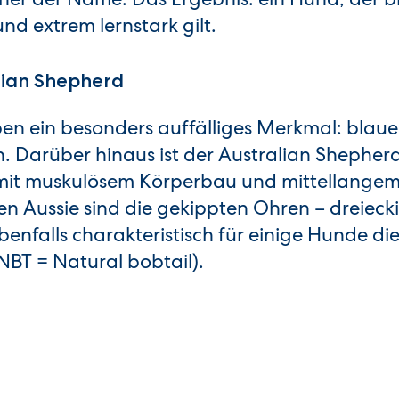
d extrem lernstark gilt.
lian Shepherd
ben ein besonders auffälliges Merkmal: blaue
. Darüber hinaus ist der Australian Shepherd
 mit muskulösem Körperbau und mittellangem
den Aussie sind die gekippten Ohren – dreiec
benfalls charakteristisch für einige Hunde die
BT = Natural bobtail).