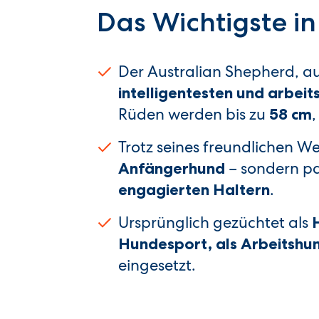
Das Wichtigste in
Der Australian Shepherd, auc
intelligentesten und arbe
Rüden werden bis zu
58 cm
Trotz seines freundlichen We
– sondern p
Anfängerhund
.
engagierten Haltern
Ursprünglich gezüchtet als
Hundesport, als Arbeitshun
eingesetzt.