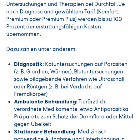
Untersuchungen und Therapien bei Durchfall. Je
nach Diagnose und gewähltem Tarif (Komfort,
Premium oder Premium Plus) werden bis zu 100
Prozent der erstattungsfähigen Kosten
übernommen.
Dazu zählen unter anderem:
Kotuntersuchungen auf Parasiten
Diagnostik:
(z. B. Giardien, Würmer), Blutuntersuchungen
sowie bildgebende Verfahren wie Ultraschall
oder Röntgen (z. B. bei Verdacht auf
Fremdkörper)
Tierärztlich
Ambulante Behandlung:
verordnete Medikamente, etwa Antiparasitika,
Präparate zum Schutz der Darmflora oder Mittel
gegen Übelkeit
Medizinisch
Stationäre Behandlung:
notwendige Aufnahme und Unterbringung in