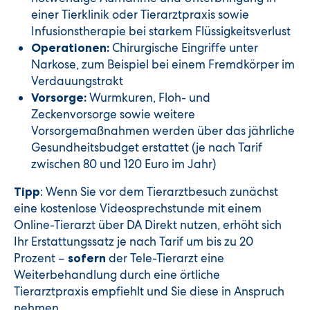
einer Tierklinik oder Tierarztpraxis sowie
Infusionstherapie bei starkem Flüssigkeitsverlust
Chirurgische Eingriffe unter
Operationen:
Narkose, zum Beispiel bei einem Fremdkörper im
Verdauungstrakt
Wurmkuren, Floh- und
Vorsorge:
Zeckenvorsorge sowie weitere
Vorsorgemaßnahmen werden über das jährliche
Gesundheitsbudget erstattet (je nach Tarif
zwischen 80 und 120 Euro im Jahr)
: Wenn Sie vor dem Tierarztbesuch zunächst
Tipp
eine kostenlose Videosprechstunde mit einem
Online-Tierarzt über DA Direkt nutzen, erhöht sich
Ihr Erstattungssatz je nach Tarif um bis zu 20
Prozent –
der Tele-Tierarzt eine
sofern
Weiterbehandlung durch eine örtliche
Tierarztpraxis empfiehlt und Sie diese in Anspruch
nehmen.