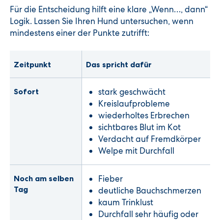
Für die Entscheidung hilft eine klare „Wenn…, dann“
Logik. Lassen Sie Ihren Hund untersuchen, wenn
mindestens einer der Punkte zutrifft:
Zeitpunkt
Das spricht dafür
Sofort
stark geschwächt
Kreislaufprobleme
wiederholtes Erbrechen
sichtbares Blut im Kot
Verdacht auf Fremdkörper
Welpe mit Durchfall
Noch am selben
Fieber
Tag
deutliche Bauchschmerzen
kaum Trinklust
Durchfall sehr häufig oder