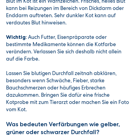
Blut im Kot ist ein Warnzeichen. Frisches, helles Blut
kann bei Reizungen im Bereich von Dickdarm oder
Enddarm auftreten. Sehr dunkler Kot kann auf
verdautes Blut hinweisen.
: Auch Futter, Eisenpräparate oder
Wichtig
bestimmte Medikamente können die Kotfarbe
verändern. Verlassen Sie sich deshalb nicht allein
auf die Farbe.
Lassen Sie blutigen Durchfall zeitnah abklären,
besonders wenn Schwäche, Fieber, starke
Bauchschmerzen oder häufiges Erbrechen
dazukommen. Bringen Sie dafür eine frische
Kotprobe mit zum Tierarzt oder machen Sie ein Foto
vom Kot.
Was bedeuten Verfärbungen wie gelber,
grüner oder schwarzer Durchfall?