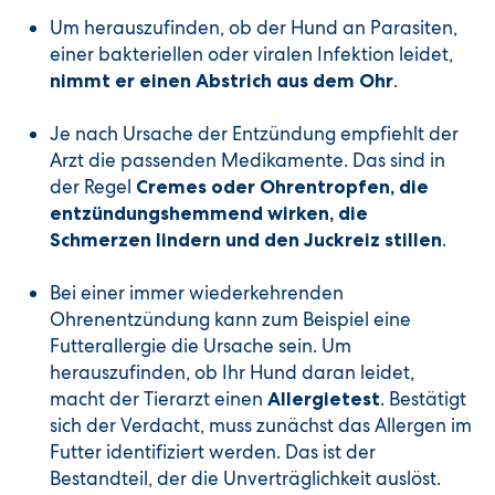
Um herauszufinden, ob der Hund an Parasiten,
einer bakteriellen oder viralen Infektion leidet,
.
nimmt er einen Abstrich aus dem Ohr
Je nach Ursache der Entzündung empfiehlt der
Arzt die passenden Medikamente. Das sind in
der Regel
Cremes oder Ohrentropfen, die
entzündungshemmend wirken, die
.
Schmerzen lindern und den Juckreiz stillen
Bei einer immer wiederkehrenden
Ohrenentzündung kann zum Beispiel eine
Futterallergie die Ursache sein. Um
herauszufinden, ob Ihr Hund daran leidet,
macht der Tierarzt einen
. Bestätigt
Allergietest
sich der Verdacht, muss zunächst das Allergen im
Futter identifiziert werden. Das ist der
Bestandteil, der die Unverträglichkeit auslöst.