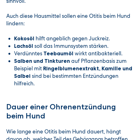
sinnvoll.
Auch diese Hausmittel sollen eine Otitis beim Hund
lindern:
hilft angeblich gegen Juckreiz.
Kokosöl
soll das Immunsystem stärken.
Lachsöl
Verdünntes
wirkt antibakteriell.
Teebaumöl
auf Pflanzenbasis zum
Salben und Tinkturen
Beispiel mit
Ringelblumenextrakt, Kamille und
sind bei bestimmten Entzündungen
Salbei
hilfreich.
Dauer einer Ohrenentzündung
beim Hund
Wie lange eine Otitis beim Hund dauert, hängt
davon ab, welcher Teil des Gehörgangs betroffen