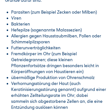
Gründe dafür sind:
Parasiten (zum Beispiel Zecken oder Milben)
Viren
Bakterien
Hefepilze (sogenannte Malassezien)
Allergien gegen Hausstaubmilben, Pollen oder
Schimmelpilzsporen
Futterunverträglichkeiten
Fremdkörper im Ohr (zum Beispiel
Getreidegrannen; diese kleinen
Pflanzenfortsätze dringen besonders leicht in
Körperöffnungen von Haustieren ein)
übermäßige Produktion von Ohrenschmalz
Verhornungsstörung der Haut (auch
Keratinisierungsstörung genannt) aufgrund einer
erhöhten Zellteilungsrate im Ohr; dabei
sammeln sich abgestorbene Zellen an, die eine
Entzündung auslösen können