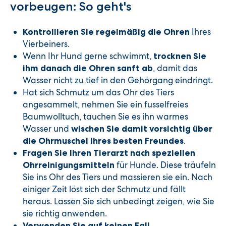
vorbeugen: So geht's
Ihres
Kontrollieren Sie regelmäßig die Ohren
Vierbeiners.
Wenn Ihr Hund gerne schwimmt,
trocknen Sie
, damit das
ihm danach die Ohren sanft ab
Wasser nicht zu tief in den Gehörgang eindringt.
Hat sich Schmutz um das Ohr des Tiers
angesammelt, nehmen Sie ein fusselfreies
Baumwolltuch, tauchen Sie es ihn warmes
Wasser und
wischen Sie damit vorsichtig über
.
die Ohrmuschel Ihres besten Freundes
Fragen Sie Ihren Tierarzt nach speziellen
für Hunde. Diese träufeln
Ohrreinigungsmitteln
Sie ins Ohr des Tiers und massieren sie ein. Nach
einiger Zeit löst sich der Schmutz und fällt
heraus. Lassen Sie sich unbedingt zeigen, wie Sie
sie richtig anwenden.
Verwenden Sie auf keinen Fall