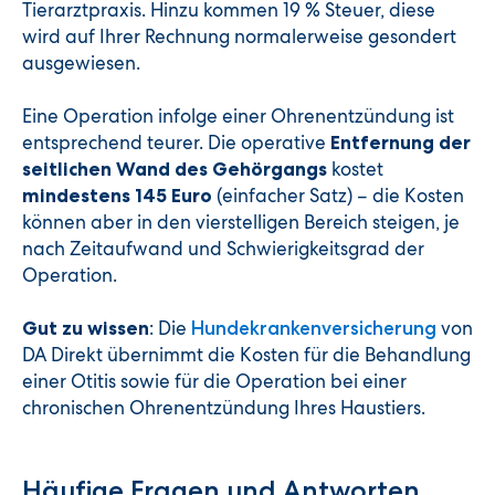
Tierarztpraxis. Hinzu kommen 19 % Steuer, diese
wird auf Ihrer Rechnung normalerweise gesondert
ausgewiesen.
Eine Operation infolge einer Ohrenentzündung ist
entsprechend teurer. Die operative
Entfernung der
kostet
seitlichen Wand des Gehörgangs
(einfacher Satz) – d
ie Kosten
mindestens 145 Euro
können aber in den vierstelligen Bereich steigen,
je
nach Zeitaufwand und Schwierigkeitsgrad der
Operation.
: Die
von
Gut zu wissen
Hundekrankenversicherung
DA Direkt übernimmt die Kosten für die Behandlung
einer Otitis sowie für die Operation bei einer
chronischen Ohrenentzündung Ihres Haustiers.
Häufige Fragen und Antworten