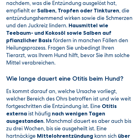
nachdem, was die Entzündung ausgelöst hat,
empfiehlt er
, die
Salben, Tropfen oder Tinkturen
entzündungshemmend wirken sowie die Schmerzen
und den Juckreiz lindern.
Hausmittel wie
Teebaum- und Kokosöl sowie Salben auf
fördern in manchen Fällen den
pflanzlicher Basis
Heilungsprozess. Fragen Sie unbedingt Ihren
Tierarzt, was Ihrem Hund hilft, bevor Sie ihm solche
Mittel verabreichen.
Wie lange dauert eine Otitis beim Hund?
Es kommt darauf an, welche Ursache vorliegt,
welcher Bereich des Ohrs betroffen ist und wie weit
fortgeschritten die Entzündung ist. Eine
Otitis
ist häufig
externa
nach wenigen Tagen
. Manchmal dauert es aber auch bis
ausgestanden
zu drei Wochen, bis sie ausgeheilt ist. Eine
hartnäckige
kann sich
Mittelohrentzündung
über