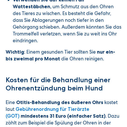
um Schmutz aus den Ohren
Wattestäbchen,
des Tieres zu wischen. Es besteht die Gefahr,
dass Sie Ablagerungen noch tiefer in den
Gehörgang schieben. Außerdem könnten Sie das
Trommelfell verletzen, wenn Sie zu weit ins Ohr
eindringen.
: Einem gesunden Tier sollten Sie
Wichtig
nur ein-
die Ohren reinigen.
bis zweimal pro Monat
Kosten für die Behandlung einer
Ohrenentzündung beim Hund
Eine
kostet
Otitis-Behandlung des äußeren Ohrs
laut
Gebührenordnung für Tierärzte
. Dazu
(GOT)
mindestens 31 Euro (einfacher Satz)
zählt zum Beispiel die Spülung der Ohren in der