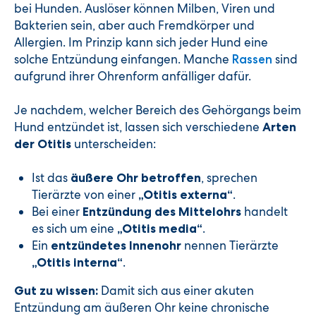
bei Hunden. Auslöser können Milben, Viren und
Bakterien sein, aber auch Fremdkörper und
Allergien. Im Prinzip kann sich jeder Hund eine
solche Entzündung einfangen. Manche
sind
Rassen
aufgrund ihrer Ohrenform anfälliger dafür.
Je nachdem, welcher Bereich des Gehörgangs beim
Hund entzündet ist, lassen sich verschiedene
Arten
unterscheiden:
der Otitis
Ist das
, sprechen
äußere Ohr betroffen
Tierärzte von einer
.
„Otitis externa“
Bei einer
handelt
Entzündung des Mittelohrs
es sich um eine
.
„Otitis media“
Ein
nennen Tierärzte
entzündetes Innenohr
.
„Otitis interna“
Damit sich aus einer akuten
Gut zu wissen:
Entzündung am äußeren Ohr keine chronische