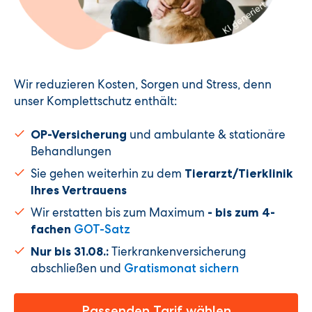
Wir reduzieren Kosten, Sorgen und Stress, denn
unser Komplettschutz enthält:
und ambulante & stationäre
OP-Versicherung
Behandlungen
Sie gehen weiterhin zu dem
Tierarzt/Tierklinik
Ihres Vertrauens
Wir erstatten bis zum Maximum
- bis zum 4-
fachen
GOT-Satz
Tierkrankenversicherung
Nur bis 31.08.:
abschließen und
Gratismonat sichern
Passenden Tarif wählen