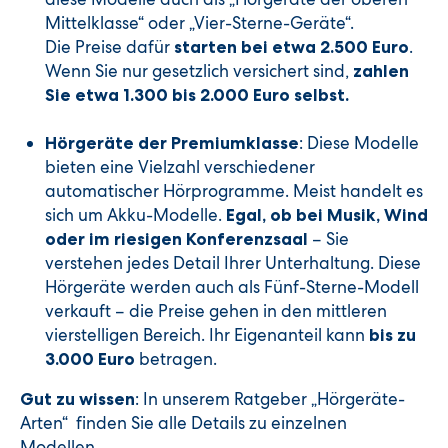
Mittelklasse“ oder „Vier-Sterne-Geräte“.
Die Preise dafür
.
starten bei etwa 2.500 Euro
Wenn Sie nur gesetzlich versichert sind,
zahlen
Sie etwa 1.300 bis 2.000 Euro selbst.
: Diese Modelle
Hörgeräte der Premiumklasse
bieten eine Vielzahl verschiedener
automatischer Hörprogramme. Meist handelt es
sich um Akku-Modelle.
Egal, ob bei Musik, Wind
– Sie
oder im riesigen Konferenzsaal
verstehen jedes Detail Ihrer Unterhaltung. Diese
Hörgeräte werden auch als Fünf-Sterne-Modell
verkauft – die Preise gehen in den mittleren
vierstelligen Bereich. Ihr Eigenanteil kann
bis zu
betragen.
3.000 Euro
: In unserem Ratgeber „Hörgeräte-
Gut zu wissen
Arten“ finden Sie alle Details zu einzelnen
Modellen.