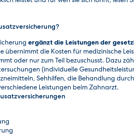
zusatzversicherung?
sicherung
ergänzt die Leistungen der gesetz
Sie übernimmt die Kosten für medizinische Lei
immt oder nur zum Teil bezuschusst. Dazu zä
ersuchungen (individuelle Gesundheitsleistu
zneimitteln, Sehhilfen, die Behandlung durch
verschiedene Leistungen beim Zahnarzt.
nzusatzversicherungen
ung
erung