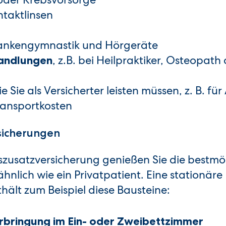
ntaktlinsen
ankengymnastik und Hörgeräte
, z.B. bei Heilpraktiker, Osteopath
handlungen
die Sie als Versicherter leisten müssen, z. B. für
Transportkosten
sicherungen
szusatzversicherung genießen Sie die bestmö
nlich wie ein Privatpatient. Eine stationäre
ält zum Beispiel diese Bausteine:
rbringung im Ein- oder Zweibettzimmer