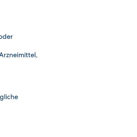
 oder
 Arzneimittel,
gliche