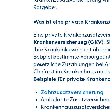
Ratgeber.
Was ist eine private Kranken
Eine private Krankenzusatzver
). 
Krankenversicherung (GKV
Ihre Krankenkasse nicht übern
Beispiel bestimmte Vorsorgeunt
gesetzliche Zuzahlungen bei Ar
Chefarzt im Krankenhaus und 
Beispiele für private Kranke
Zahnzusatzversicherung
Ambulante Zusatzversicher
Krankenhauszusatzversich