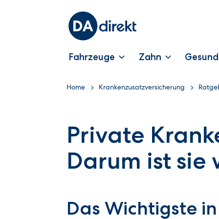
Fahrzeuge
Zahn
Gesund
Home
Krankenzusatzversicherung
Ratge
Private Krank
Darum ist sie 
Das Wichtigste in