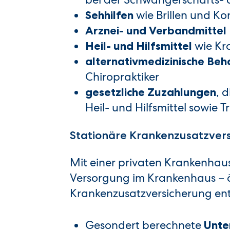
wie Brillen und Ko
Sehhilfen
Arznei- und Verbandmittel
wie Kr
Heil- und Hilfsmittel
alternativmedizinische Be
Chiropraktiker
, 
gesetzliche Zuzahlungen
Heil- und Hilfsmittel sowie 
Stationäre Krankenzusatzver
Mit einer privaten Krankenhau
Versorgung im Krankenhaus – äh
Krankenzusatzversicherung enth
Gesondert berechnete
Unte