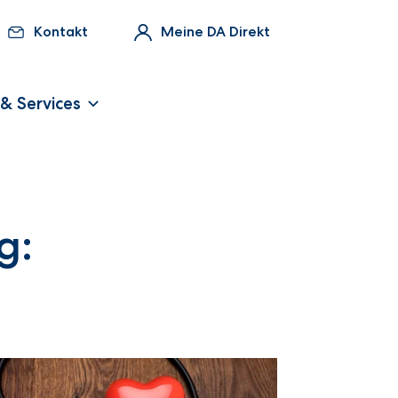
Kontakt
Meine DA Direkt
 & Services
g: