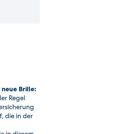
neue Brille:
der Regel
ersicherung
, die in der
ie in diesem