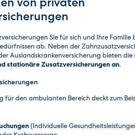
gen von privaten
rsicherungen
ersicherungen Sie für sich und Ihre Familie 
 Bedürfnissen ab. Neben der Zahnzusatzversic
der Auslandskrankenversicherung bieten die
.
d stationäre Zusatzversicherungen an
sicherungen
g für den ambulanten Bereich deckt zum Beis
(Individuelle Gesundheitsleistungen,
suchungen
oder Krebsvorsorge