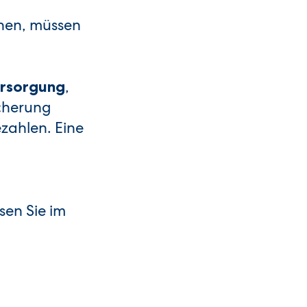
hen, müssen
,
versorgung
icherung
zahlen. Eine
sen Sie im