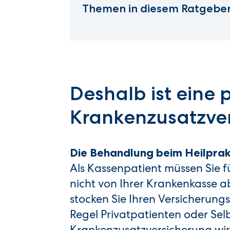
Themen in diesem Ratgeber
Deshalb ist eine 
Krankenzusatzver
Die Behandlung beim Heilprakt
Als Kassenpatient müssen Sie fü
nicht von Ihrer Krankenkasse 
stocken Sie Ihren Versicherungs
Regel Privatpatienten oder Sel
Krankenzusatzversicherung wirkli