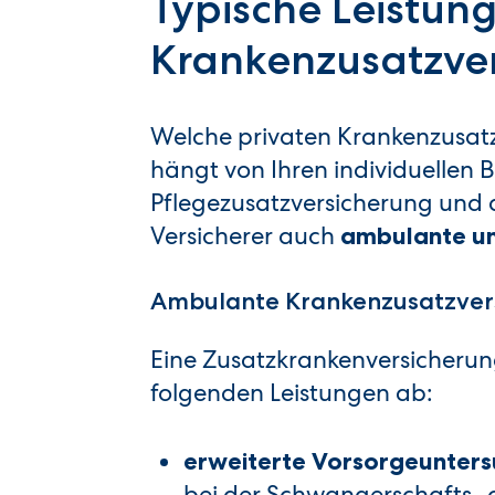
Typische Leistun
Krankenzusatzve
Welche privaten Krankenzusatzv
hängt von Ihren individuellen
Pflegezusatzversicherung und 
Versicherer auch
ambulante un
Ambulante Krankenzusatzver
Eine Zusatzkrankenversicherun
folgenden Leistungen ab:
erweiterte Vorsorgeunter
bei der Schwangerschafts- 