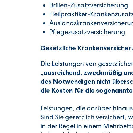
Brillen-Zusatzversicherung
Heilpraktiker-Krankenzusat
Auslandskrankenversicheru
Pflegezusatzversicherung
Gesetzliche Krankenversicher
Die Leistungen von gesetzlich
„ausreichend, zweckmäßig und 
des Notwendigen nicht übersc
die Kosten für die sogenannt
Leistungen, die darüber hinau
Sind Sie gesetzlich versichert
in der Regel in einem Mehrbet