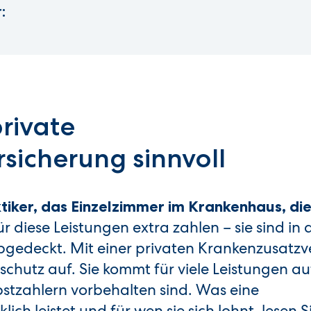
:
private
sicherung sinnvoll
iker, das Einzelzimmer im Krankenhaus, die 
r diese Leistungen extra zahlen – sie sind in 
abgedeckt. Mit einer privaten Krankenzusatzv
schutz auf. Sie kommt für viele Leistungen auf
bstzahlern vorbehalten sind. Was eine
ch leistet und für wen sie sich lohnt, lesen S