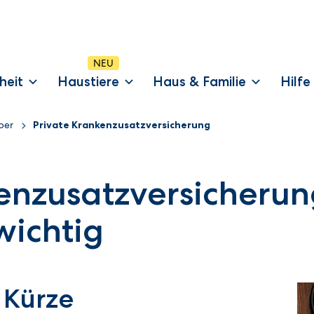
heit
Haustiere
Haus & Familie
Hilfe
ber
Private Krankenzusatzversicherung
enzusatzversicherun
wichtig
 Kürze