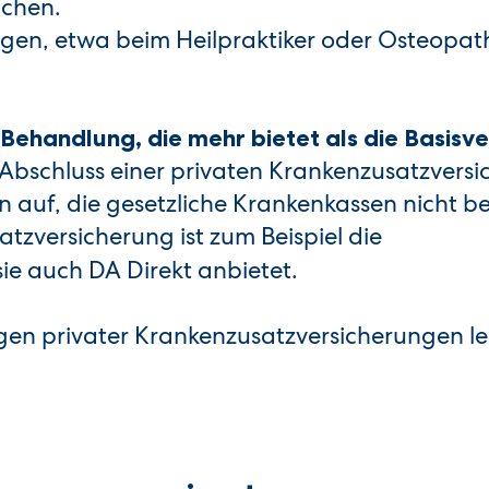
uchen.
gen, etwa beim Heilpraktiker oder Osteopat
 Behandlung, die mehr bietet als die Basis
 Abschluss einer privaten Krankenzusatzvers
 auf, die gesetzliche Krankenkassen nicht be
tzversicherung ist zum Beispiel die
 sie auch DA Direkt anbietet.
gen privater Krankenzusatzversicherungen le