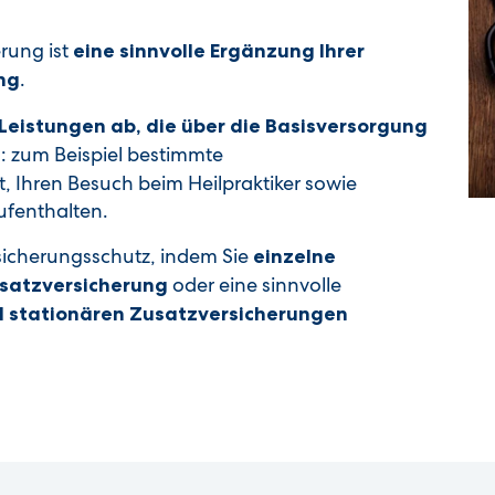
rung ist
eine sinnvolle Ergänzung Ihrer
.
ng
Leistungen ab, die über die Basisversorgung
: zum Beispiel bestimmte
n
 Ihren Besuch beim Heilpraktiker sowie
fenthalten.
rsicherungsschutz, indem Sie
einzelne
oder eine sinnvolle
satzversicherung
 stationären Zusatzversicherungen