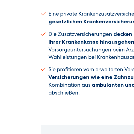
Eine private Krankenzusatzversiche
gesetzlichen Krankenversicheru
Die Zusatzversicherungen
decken 
Ihrer Krankenkasse hinausgehe
Vorsorgeuntersuchungen beim Arzt,
Wahlleistungen bei Krankenhausau
Sie profitieren vom erweiterten Ve
Versicherungen wie eine Zahnzu
Kombination aus
ambulanten und
abschließen.