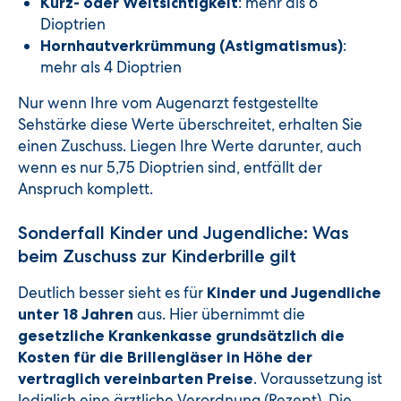
: mehr als 6
Kurz- oder Weitsichtigkeit
Dioptrien
:
Hornhautverkrümmung (Astigmatismus)
mehr als 4 Dioptrien
Nur wenn Ihre vom Augenarzt festgestellte
Sehstärke diese Werte überschreitet, erhalten Sie
einen Zuschuss. Liegen Ihre Werte darunter, auch
wenn es nur 5,75 Dioptrien sind, entfällt der
Anspruch komplett.
Sonderfall Kinder und Jugendliche: Was
beim Zuschuss zur Kinderbrille gilt
Deutlich besser sieht es für
Kinder und Jugendliche
aus. Hier übernimmt die
unter 18 Jahren
gesetzliche Krankenkasse grundsätzlich die
Kosten für die Brillengläser in Höhe der
. Voraussetzung ist
vertraglich vereinbarten Preise
lediglich eine ärztliche Verordnung (Rezept). Die