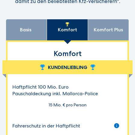
damit zu den beliebtesten Kfz-Versicherern
.
Basis
Komfort
Komfort Plus
Komfort
KUNDENLIEBLING
Haftpflicht 100 Mio. Euro
Pauschaldeckung inkl. Mallorca-Police
15 Mio. € pro Person
Fahrerschutz in der Haftpflicht
Die Fahrerschutzversicherung bietet dem Fahrer bei