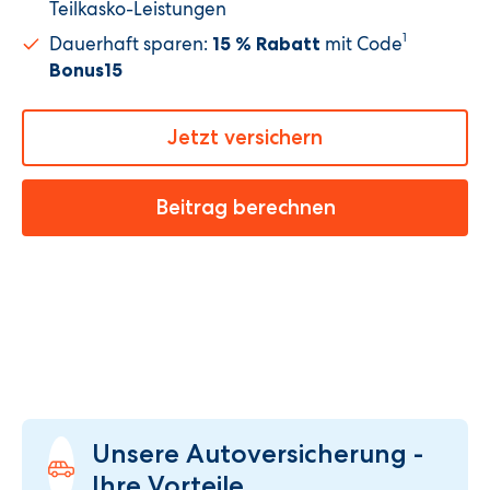
Teilkasko-Leistungen
1
Dauerhaft sparen:
mit Code
15 % Rabatt
Bonus15
Jetzt versichern
Beitrag berechnen
Unsere Autoversicherung -
Ihre Vorteile