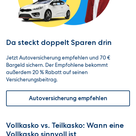
Da steckt doppelt Sparen drin
Jetzt Autoversicherung empfehlen und 70 €
Bargeld sichern. Der Empfohlene bekommt
außerdem 20 % Rabatt auf seinen
Versicherungsbeitrag.
Autoversicherung empfehlen
Vollkasko vs. Teilkasko: Wann eine
Vollkasko sinnvoll ist