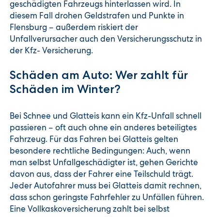
geschädigten Fahrzeugs hinterlassen wird. In
diesem Fall drohen Geldstrafen und Punkte in
Flensburg – außerdem riskiert der
Unfallverursacher auch den Versicherungsschutz in
der Kfz- Versicherung.
Schäden am Auto: Wer zahlt für
Schäden im Winter?
Bei Schnee und Glatteis kann ein Kfz-Unfall schnell
passieren – oft auch ohne ein anderes beteiligtes
Fahrzeug. Für das Fahren bei Glatteis gelten
besondere rechtliche Bedingungen: Auch, wenn
man selbst Unfallgeschädigter ist, gehen Gerichte
davon aus, dass der Fahrer eine Teilschuld trägt.
Jeder Autofahrer muss bei Glatteis damit rechnen,
dass schon geringste Fahrfehler zu Unfällen führen.
Eine Vollkaskoversicherung zahlt bei selbst