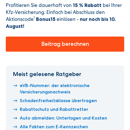
Profitieren Sie dauerhaft von
bei Ihrer
15 % Rabatt
Kfz-Versicherung. Einfach bei Abschluss den
1
Aktionscode
einlösen -
Bonus15
nur noch bis 10.
August
!
Beitrag berechnen
Meist gelesene Ratgeber
eVB-Nummer: der elektronische
Versicherungsnachweis
Schadenfreiheitsklasse übertragen
Rabattschutz und Rabattretter
Auto abmelden: Unterlagen und Kosten
Alle Fakten zum E-Kennzeichen