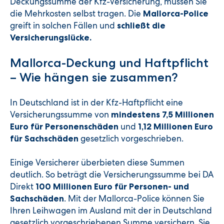
Deckungssumme der Kfz-Versicherung, müssen Sie
die Mehrkosten selbst tragen. Die
Mallorca-Police
greift in solchen Fällen und
schließt die
Versicherungslücke.
Mallorca-Deckung und Haftpflicht
– Wie hängen sie zusammen?
In Deutschland ist in der Kfz-Haftpflicht eine
Versicherungssumme von
mindestens 7,5 Millionen
und
Euro für Personenschäden
1,12 Millionen Euro
gesetzlich vorgeschrieben.
für Sachschäden
Einige Versicherer überbieten diese Summen
deutlich. So beträgt die Versicherungssumme bei DA
Direkt
100 Millionen Euro für Personen- und
. Mit der Mallorca-Police können Sie
Sachschäden
Ihren Leihwagen im Ausland mit der in Deutschland
gesetzlich vorgeschriebenen Summe versichern. Sie