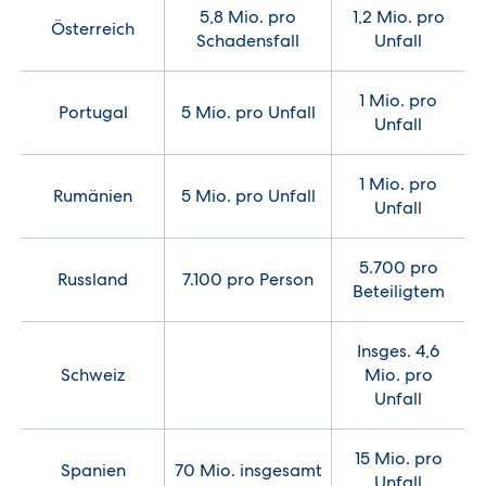
5,8 Mio. pro
1,2 Mio. pro
Österreich
Schadensfall
Unfall
1 Mio. pro
Portugal
5 Mio. pro Unfall
Unfall
1 Mio. pro
Rumänien
5 Mio. pro Unfall
Unfall
5.700 pro
Russland
7.100 pro Person
Beteiligtem
Insges. 4,6
Schweiz
Mio. pro
Unfall
15 Mio. pro
Spanien
70 Mio. insgesamt
Unfall