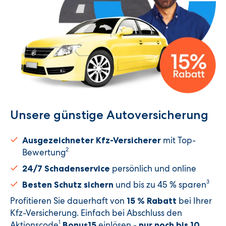
Unsere günstige Autoversicherung​
mit Top-
Ausgezeichneter Kfz-Versicherer
2
Bewertung
persönlich und online
24/7 Schadenservice
3
und bis zu 45 % sparen
Besten Schutz sichern
Profitieren Sie dauerhaft von
bei Ihrer
15 % Rabatt
Kfz-Versicherung. Einfach bei Abschluss den
1
Aktionscode
einlösen -
Bonus15
nur noch bis 10.