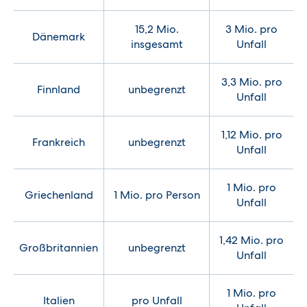
15,2 Mio.
3 Mio. pro
Dänemark
insgesamt
Unfall
3,3 Mio. pro
Finnland
unbegrenzt
Unfall
1,12 Mio. pro
Frankreich
unbegrenzt
Unfall
1 Mio. pro
Griechenland
1 Mio. pro Person
Unfall
1,42 Mio. pro
Großbritannien
unbegrenzt
Unfall
1 Mio. pro
Italien
pro Unfall