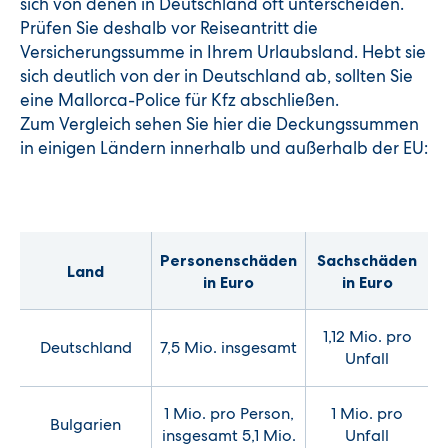
sich von denen in Deutschland oft unterscheiden.
Prüfen Sie deshalb vor Reiseantritt die
Versicherungssumme in Ihrem Urlaubsland. Hebt sie
sich deutlich von der in Deutschland ab, sollten Sie
eine Mallorca-Police für Kfz abschließen.
Zum Vergleich sehen Sie hier die Deckungssummen
in einigen Ländern innerhalb und außerhalb der EU:
Personenschäden
Sachschäden
Land
in Euro
in Euro
1,12 Mio. pro
Deutschland
7,5 Mio. insgesamt
Unfall
1 Mio. pro Person,
1 Mio. pro
Bulgarien
insgesamt 5,1 Mio.
Unfall