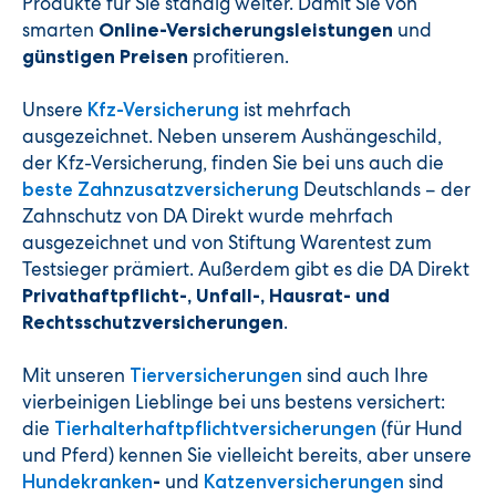
Produkte für Sie ständig weiter. Damit Sie von
smarten
und
Online-Versicherungsleistungen
profitieren.
günstigen Preisen
Unsere
ist mehrfach
Kfz-Versicherung
ausgezeichnet. Neben unserem Aushängeschild,
der Kfz-Versicherung, finden Sie bei uns auch die
Deutschlands – der
beste Zahnzusatzversicherung
Zahnschutz von DA Direkt wurde mehrfach
ausgezeichnet und von Stiftung Warentest zum
Testsieger prämiert. Außerdem gibt es die DA Direkt
Privathaftpflicht-, Unfall-, Hausrat- und
.
Rechtsschutzversicherungen
Mit unseren
sind auch Ihre
Tierversicherungen
vierbeinigen Lieblinge bei uns bestens versichert:
die
(für Hund
Tierhalterhaftpflichtversicherungen
und Pferd) kennen Sie vielleicht bereits, aber unsere
und
sind
Hundekranken
-
Katzenversicherungen