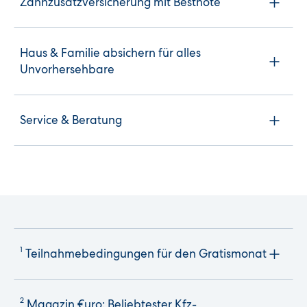
Zahnzusatzversicherung mit Bestnote
Haus & Familie absichern für alles
Unvorhersehbare
Service & Beratung
1
Teilnahmebedingungen für den Gratismonat
2
Magazin €uro: Beliebtester Kfz-