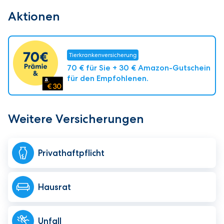
Aktionen
Tierkrankenversicherung
70 € für Sie + 30 € Amazon-Gutschein
für den Empfohlenen.
Weitere Versicherungen
Privat­haftpflicht
Hausrat
Unfall