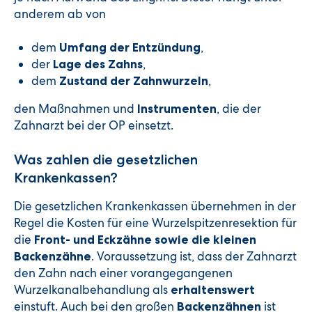
anderem ab von
dem
,
Umfang der Entzündung
der
,
Lage des Zahns
dem
,
Zustand der Zahnwurzeln
den Maßnahmen und
, die der
Instrumenten
Zahnarzt bei der OP einsetzt.
Was zahlen die gesetzlichen
Krankenkassen?
Die gesetzlichen Krankenkassen übernehmen in der
Regel die Kosten für eine Wurzelspitzenresektion für
die
Front- und Eckzähne sowie die kleinen
. Voraussetzung ist, dass der Zahnarzt
Backenzähne
den Zahn nach einer vorangegangenen
Wurzelkanalbehandlung als
erhaltenswert
einstuft. Auch bei den großen
ist
Backenzähnen