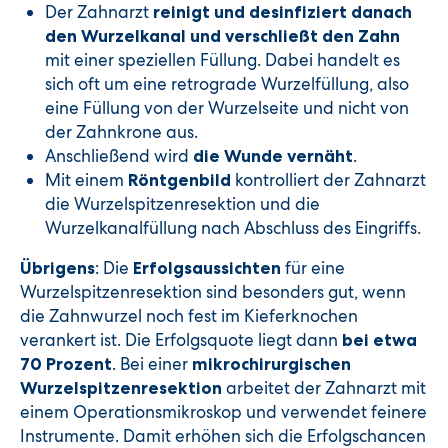
Der Zahnarzt
reinigt und desinfiziert danach
den Wurzelkanal und verschließt den Zahn
mit einer speziellen Füllung. Dabei handelt es
sich oft um eine retrograde Wurzelfüllung, also
eine Füllung von der Wurzelseite und nicht von
der Zahnkrone aus.
Anschließend wird
.
die Wunde vernäht
Mit einem
kontrolliert der Zahnarzt
Röntgenbild
die Wurzelspitzenresektion und die
Wurzelkanalfüllung nach Abschluss des Eingriffs.
: Die
für eine
Übrigens
Erfolgsaussichten
Wurzelspitzenresektion sind besonders gut, wenn
die Zahnwurzel noch fest im Kieferknochen
verankert ist. Die Erfolgsquote liegt dann
bei etwa
. Bei einer
70 Prozent
mikrochirurgischen
arbeitet der Zahnarzt mit
Wurzelspitzenresektion
einem Operationsmikroskop und verwendet feinere
Instrumente. Damit erhöhen sich die Erfolgschancen