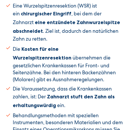
Eine Wurzelspitzenresektion (WSR) ist
ein
, bei dem der
chirurgischer Eingriff
Zahnarzt
eine entzündete Zahnwurzelspitze
. Ziel ist, dadurch den natürlichen
abschneidet
Zahn zu retten.
Die
Kosten für eine
übernehmen die
Wurzelspitzenresektion
gesetzlichen Krankenkassen für Front- und
Seitenzähne. Bei den hinteren Backenzähnen
(Molaren) gibt es Ausnahmeregelungen.
Die Voraussetzung, dass die Krankenkassen
zahlen, ist: Der
Zahnarzt stuft den Zahn als
ein.
erhaltungswürdig
Behandlungsmethoden mit speziellen
Instrumenten, besonderen Materialien und dem
Einsatz eines Operationsmikroskops müssen Sie