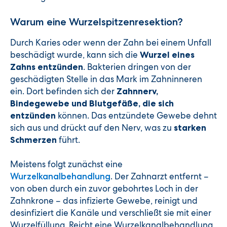
Warum eine Wurzelspitzenresektion?
Durch Karies oder wenn der Zahn bei einem Unfall
beschädigt wurde, kann sich die
Wurzel eines
. Bakterien dringen von der
Zahns entzünden
geschädigten Stelle in das Mark im Zahninneren
ein. Dort befinden sich der
Zahnnerv,
Bindegewebe und Blutgefäße, die sich
können. Das entzündete Gewebe dehnt
entzünden
sich aus und drückt auf den Nerv, was zu
starken
führt.
Schmerzen
Meistens folgt zunächst eine
. Der Zahnarzt entfernt –
Wurzelkanalbehandlung
von oben durch ein zuvor gebohrtes Loch in der
Zahnkrone – das infizierte Gewebe, reinigt und
desinfiziert die Kanäle und verschließt sie mit einer
Wurzelfüllung. Reicht eine Wurzelkanalbehandlung