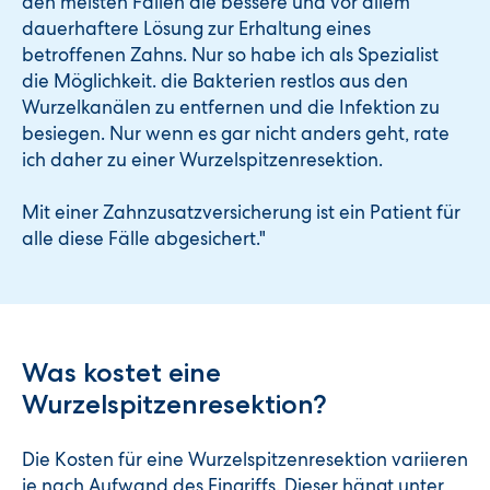
den meisten Fällen die bessere und vor allem
dauerhaftere Lösung zur Erhaltung eines
betroffenen Zahns. Nur so habe ich als Spezialist
die Möglichkeit. die Bakterien restlos aus den
Wurzelkanälen zu entfernen und die Infektion zu
besiegen. Nur wenn es gar nicht anders geht, rate
ich daher zu einer Wurzelspitzenresektion.
Mit einer Zahnzusatzversicherung ist ein Patient für
alle diese Fälle abgesichert."
Was kostet eine
Wurzelspitzenresektion?
Die Kosten für eine Wurzelspitzenresektion variieren
je nach Aufwand des Eingriffs. Dieser hängt unter