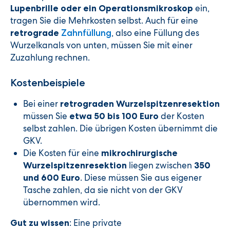
ein,
Lupenbrille oder ein Operationsmikroskop
tragen Sie die Mehrkosten selbst. Auch für eine
, also eine Füllung des
retrograde
Zahnfüllung
Wurzelkanals von unten, müssen Sie mit einer
Zuzahlung rechnen.
Kostenbeispiele
Bei einer
retrograden Wurzelspitzenresektion
müssen Sie
der Kosten
etwa 50 bis 100 Euro
selbst zahlen. Die übrigen Kosten übernimmt die
GKV.
Die Kosten für eine
mikrochirurgische
liegen zwischen
Wurzelspitzenresektion
350
. Diese müssen Sie aus eigener
und 600 Euro
Tasche zahlen, da sie nicht von der GKV
übernommen wird.
: Eine private
Gut zu wissen