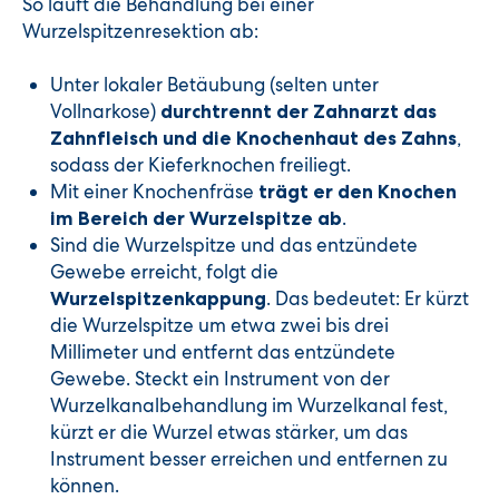
So läuft die Behandlung bei einer
Wurzelspitzenresektion ab:
Unter lokaler Betäubung (selten unter
Vollnarkose)
durchtrennt der Zahnarzt das
,
Zahnfleisch und die Knochenhaut des Zahns
sodass der Kieferknochen freiliegt.
Mit einer Knochenfräse
trägt er den Knochen
.
im Bereich der Wurzelspitze ab
Sind die Wurzelspitze und das entzündete
Gewebe erreicht, folgt die
. Das bedeutet: Er kürzt
Wurzelspitzenkappung
die Wurzelspitze um etwa zwei bis drei
Millimeter und entfernt das entzündete
Gewebe. Steckt ein Instrument von der
Wurzelkanalbehandlung im Wurzelkanal fest,
kürzt er die Wurzel etwas stärker, um das
Instrument besser erreichen und entfernen zu
können.