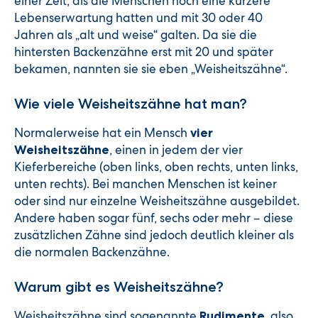
einer Zeit, als die Menschen noch eine kürzere
Lebenserwartung hatten und mit 30 oder 40
Jahren als „alt und weise“ galten. Da sie die
hintersten Backenzähne erst mit 20 und später
bekamen, nannten sie sie eben „Weisheitszähne“.
Wie viele Weisheitszähne hat man?
Normalerweise hat ein Mensch
vier
, einen in jedem der vier
Weisheitszähne
Kieferbereiche (oben links, oben rechts, unten links,
unten rechts). Bei manchen Menschen ist keiner
oder sind nur einzelne Weisheitszähne ausgebildet.
Andere haben sogar fünf, sechs oder mehr – diese
zusätzlichen Zähne sind jedoch deutlich kleiner als
die normalen Backenzähne.
Warum gibt es Weisheitszähne?
Weisheitszähne sind sogenannte
, also
Rudimente