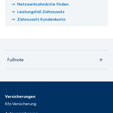
Netzwerkzahnärzte finden
Leistungsfall Zahnzusatz
Zahnzusatz Kundenkonto
Fußnote
Versicherungen
Kfz-Versicherung