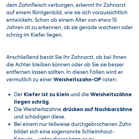
dem Zahnfleisch verborgen, erkennt Ihr Zahnarzt
auf einem Röntgenbild, wie sie sich voraussichtlich
entwickeln. Schon ab einem Alter von etwa 15
Jahren ist zu erkennen, ob sie gerade wachsen oder
schräg im Kiefer liegen.
Anschließend berät Sie Ihr Zahnarzt, ob bei Ihnen
die Achter bleiben können oder ob Sie sie besser
entfernen lassen sollten. In diesen Fällen wird er
vermutlich zu einer
raten:
Weisheitszahn-OP
Der
und die
Kiefer ist zu klein
Weisheitszähne
.
liegen schräg
Die Weisheitszähne
drücken auf Nachbarzähne
und schädigen diese.
Bei einem nur teilweise durchgebrochenen Zahn
bildet sich eine sogenannte Schleimhaut-
Kapuze – unter dieser kann es zu