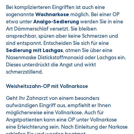
Bei komplizierteren Eingriffen ist auch eine
sogenannte
möglich. Bei einer OP
Wachnarkose
etwa unter
werden Sie in eine
Analgo-Sedierung
Art Dämmerschlaf versetzt. Sie bleiben
ansprechbar, spüren aber keine Schmerzen und
sind entspannt. Entscheiden Sie sich für eine
, atmen Sie über eine
Sedierung mit Lachgas
Nasenmaske Distickstoffmonoxid oder Lachgas ein.
Dieses unterdrückt die Angst und wirkt
schmerzstillend.
Weisheitszahn-OP mit Vollnarkose
Geht Ihr Zahnarzt von einem besonders
aufwändigen Eingriff aus, empfiehlt er Ihnen
möglicherweise eine Vollnarkose. Auch für
Angstpatienten kann eine OP unter Vollnarkose
eine Erleichterung sein. Nach Einleitung der Narkose
schlafen Sie und werden beatmet.