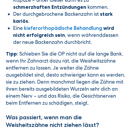
kommen.
schmerzhaften Entzündungen
Der durchgebrochene Backenzahn ist
stark
.
kariös
Eine
kieferorthopädische Behandlung
wird
, wenn währenddessen
nicht erfolgreich sein
der neue Backenzahn durchbricht.
: Schieben Sie die OP nicht auf die lange Bank,
Tipp
wenn Ihr Zahnarzt dazu rät, die Weisheitszähne
entfernen zu lassen. Je weiter die Zähne
ausgebildet sind, desto schwieriger kann es werden,
sie zu ziehen. Denn manchmal liegen die Zähne mit
ihren bereits ausgebildeten Wurzeln sehr dich an
einem Nerv – und das Risiko, die Gesichtsnerven
beim Entfernen zu schädigen, steigt.
Was passiert, wenn man die
Weisheitszähne nicht ziehen lässt?