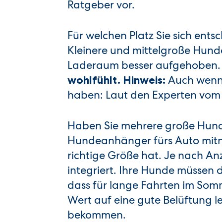
Ratgeber vor.
Für welchen Platz Sie sich ent
Kleinere und mittelgroße Hunde
Laderaum besser aufgehoben. W
Auch wenn 
wohlfühlt. Hinweis:
haben: Laut den Experten vo
Haben Sie mehrere große Hunde
Hundeanhänger fürs Auto mitn
richtige Größe hat. Je nach An
integriert. Ihre Hunde müssen d
dass für lange Fahrten im Somm
Wert auf eine gute Belüftung l
bekommen.