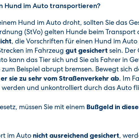
en Hund im Auto transportieren?
einem Hund im Auto droht, sollten Sie das Ge
ordnung (StVo) gelten Hunde beim Transport 
, die Vorschriften für einen Hund im Auto
icht
 Strecken im Fahrzeug
sein. Der
gut gesichert
o kann das Tier sich und Sie als Fahrer in Ge
e zum Beispiel abrupt bremsen. Bewegt sich 
. Im Fa
 er sie zu sehr vom Straßenverkehr ab
 werden und unkontrolliert durch das Auto f
esetz, müssen Sie mit einem
Bußgeld in dies
rt im Auto
, wer
nicht ausreichend gesichert