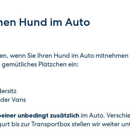
nen Hund im Auto
halten, wenn Sie Ihren Hund im Auto mitnehmen
n gemütliches Plätzchen ein:
ersitz
oder Vans
im Auto. Verschi
rbeiner unbedingt zusätzlich
rt bis zur Transportbox stellen wir weiter un