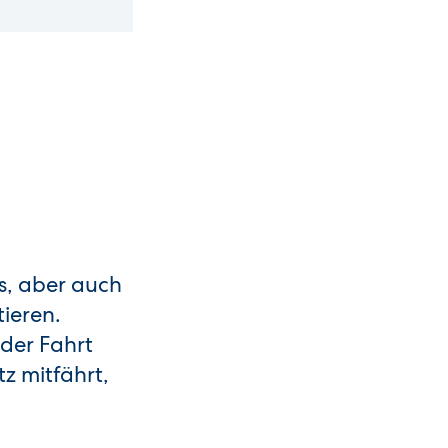
s, aber auch
ieren.
der Fahrt
z mitfährt,