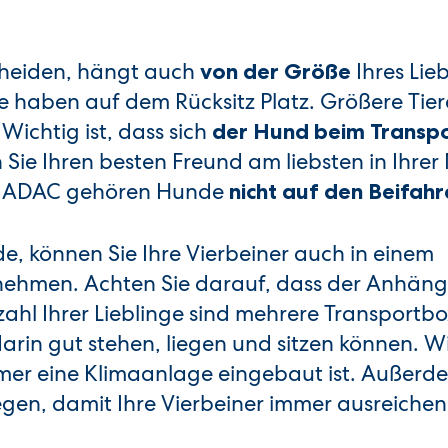
scheiden, hängt auch
Ihres Lieb
von der Größe
 haben auf dem Rücksitz Platz. Größere Tier
ichtig ist, dass sich
der Hund beim Transpo
Sie Ihren besten Freund am liebsten in Ihrer
m ADAC gehören Hunde
nicht auf den Beifahr
, können Sie Ihre Vierbeiner auch in einem
ehmen. Achten Sie darauf, dass der Anhäng
zahl Ihrer Lieblinge sind mehrere Transportb
arin gut stehen, liegen und sitzen können. Wic
er eine Klimaanlage eingebaut ist. Außerdem
egen, damit Ihre Vierbeiner immer ausreichend