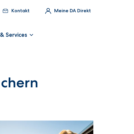
Kontakt
Meine DA Direkt
 & Services
ichern