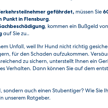
müssen Sie
erkehrsteilnehmer gefährdet,
6
.
n Punkt in Flensburg
, kommen ein Bußgeld vo
 Sachbeschädigung
auf Sie zu..
g
m Unfall, weil Ihr Hund nicht richtig gesiche
ern, für den Schaden aufzukommen. Versäum
reichend zu sichern, unterstellt Ihnen ein Ger
ges Verhalten. Dann können Sie auf dem ent
, sondern auch einen Stubentiger? Wie Sie I
e in unserem Ratgeber.