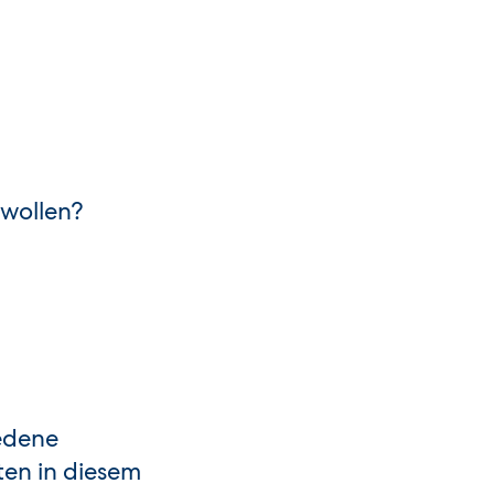
 wollen?
edene
ten in diesem