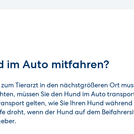
d im Auto mitfahren?
 zum Tierarzt in den nächstgrößeren Ort mus
hten, müssen Sie den Hund im Auto transport
ansport gelten, wie Sie Ihren Hund während 
afe droht, wenn der Hund auf dem Beifahrersit
geber.