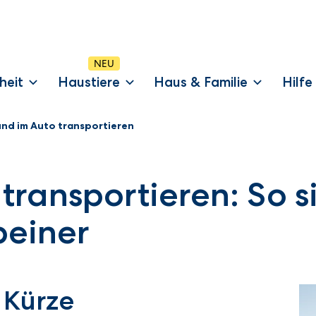
heit
Haustiere
Haus & Familie
Hilfe
nd im Auto transportieren
transportieren: So s
beiner
 Kürze