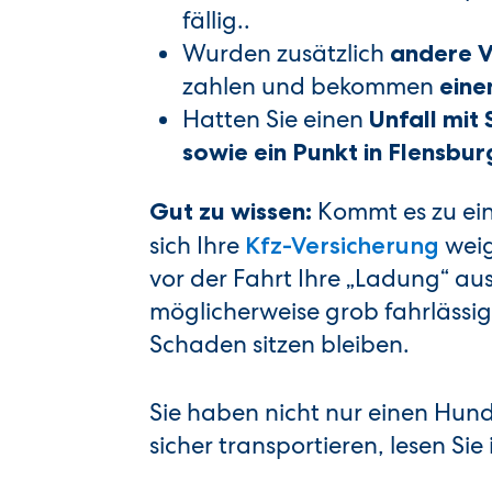
fällig..
Wurden zusätzlich
andere V
zahlen und bekommen
eine
Hatten Sie einen
Unfall mit
sowie ein Punkt in Flensbur
Kommt es zu eine
Gut zu wissen:
sich Ihre
weig
Kfz-Versicherung
vor der Fahrt Ihre „Ladung“ aus
möglicherweise grob fahrlässi
Schaden sitzen bleiben.
Sie haben nicht nur einen Hund
sicher transportieren, lesen Si