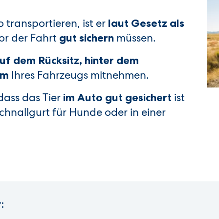
transportieren, ist er
laut Gesetz als
vor der Fahrt
müssen.
gut sichern
uf dem Rücksitz, hinter dem
Ihres Fahrzeugs mitnehmen.
um
 dass das Tier
ist
im Auto gut gesichert
chnallgurt für Hunde oder in einer
: