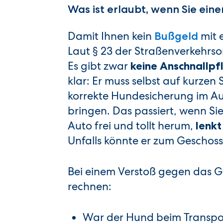
Was ist erlaubt, wenn Sie ein
Damit Ihnen kein
mit 
Bußgeld
Laut § 23 der Straßenverkehrs
Es gibt zwar
keine Anschnallpfl
klar: Er muss selbst auf kurzen
korrekte Hundesicherung im Aut
bringen. Das passiert, wenn Si
Auto frei und tollt herum,
lenkt
Unfalls könnte er zum Geschoss
Bei einem Verstoß gegen das G
rechnen:
War der Hund beim Transpo