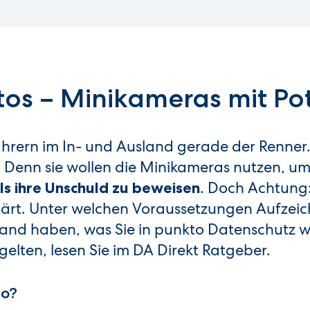
os – Minikameras mit Pot
ahrern im In- und Ausland gerade der Renner
er. Denn sie wollen die Minikameras nutzen, u
. Doch Achtung: 
ls ihre Unschuld zu beweisen
klärt. Unter welchen Voraussetzungen Aufze
and haben, was Sie in punkto Datenschutz wi
elten, lesen Sie im DA Direkt Ratgeber.
to?