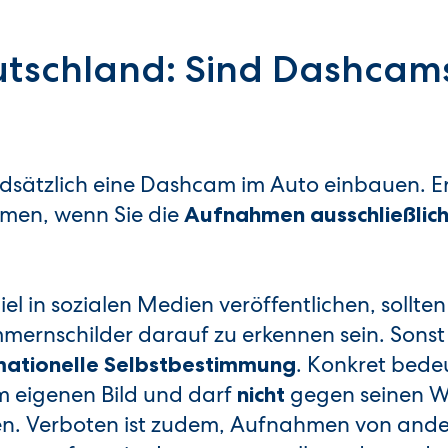
utschland: Sind Dashcam
dsätzlich eine Dashcam im Auto einbauen. Erl
lmen, wenn Sie die
Aufnahmen ausschließlich
el in sozialen Medien veröffentlichen, sollten
mernschilder darauf zu erkennen sein. Sonst
. Konkret bede
rmationelle Selbstbestimmung
m eigenen Bild und darf
gegen seinen W
nicht
den. Verboten ist zudem, Aufnahmen von and