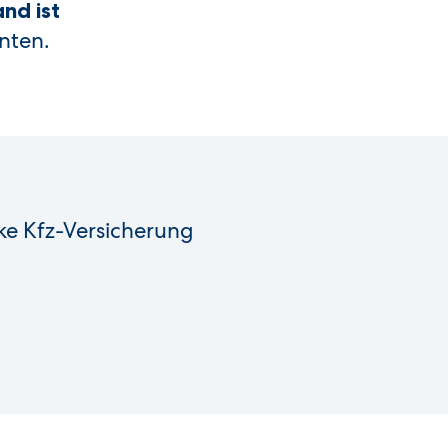
nd ist
nten.
rke Kfz-Versicherung