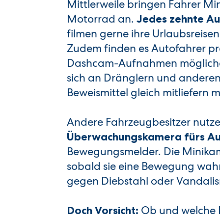
Mittlerweile bringen Fahrer 
Motorrad an.
Jedes zehnte Au
filmen gerne ihre Urlaubsreisen
Zudem finden es Autofahrer prak
Dashcam-Aufnahmen möglicher
sich an Dränglern und anderen 
Beweismittel gleich mitliefern
Andere Fahrzeugbesitzer nutze
Überwachungskamera fürs A
Bewegungsmelder. Die Minika
sobald sie eine Bewegung wahrn
gegen Diebstahl oder Vandalis
Ob und welche 
Doch Vorsicht: