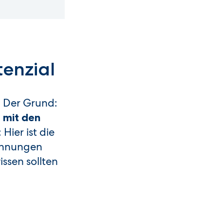
enzial
. Der Grund:
m
mit den
Hier ist die
ichnungen
ssen sollten