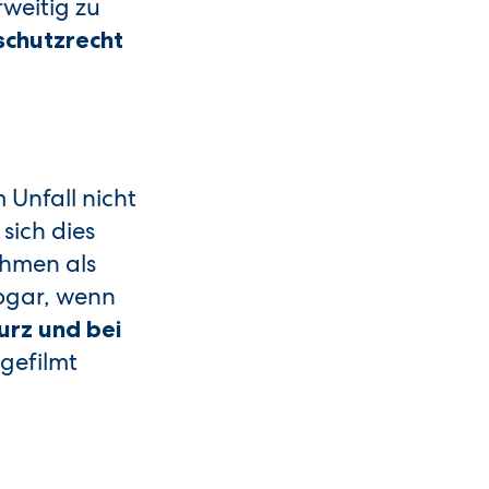
weitig zu
schutzrecht
Unfall nicht
sich dies
ahmen als
sogar, wenn
urz und bei
gefilmt