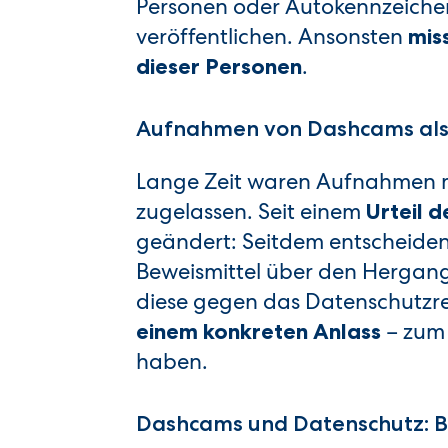
Personen oder Autokennzeichen 
veröffentlichen. Ansonsten
mis
.
dieser Personen
Aufnahmen von Dashcams als 
Lange Zeit waren Aufnahmen m
zugelassen. Seit einem
Urteil 
geändert: Seitdem entscheiden 
Beweismittel über den Hergang 
diese gegen das Datenschutzrec
– zum 
einem konkreten Anlass
haben.
Dashcams und Datenschutz: B