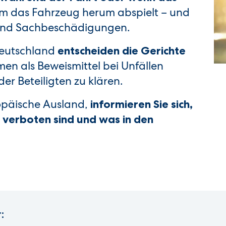
um das Fahrzeug herum abspielt – und
n und Sachbeschädigungen.
 Deutschland
entscheiden die Gerichte
en als Beweismittel bei Unfällen
der Beteiligten zu klären.
ropäische Ausland,
informieren Sie sich,
verboten sind und was in den
: