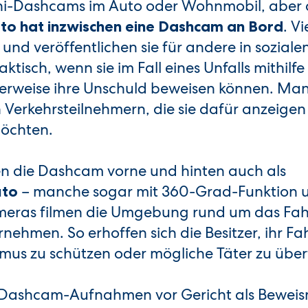
Mini-Dashcams im Auto oder Wohnmobil, aber
. V
to hat inzwischen eine Dashcam an Bord
 und veröffentlichen sie für andere in sozial
tisch, wenn sie im Fall eines Unfalls mithilfe
weise ihre Unschuld beweisen können. Man
Verkehrsteilnehmern, die sie dafür anzeigen
 möchten.
n die Dashcam vorne und hinten auch als
– manche sogar mit 360-Grad-Funktion 
uto
meras filmen die Umgebung rund um das Fah
ehmen. So erhoffen sich die Besitzer, ihr F
mus zu schützen oder mögliche Täter zu übe
Dashcam-Aufnahmen vor Gericht als Beweism