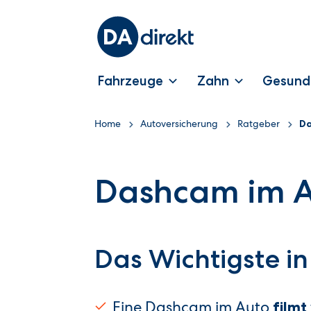
Fahrzeuge
Zahn
Gesund
Home
Autoversicherung
Ratgeber
Da
Dashcam im Au
Das Wichtigste in
Eine Dashcam im Auto
filmt