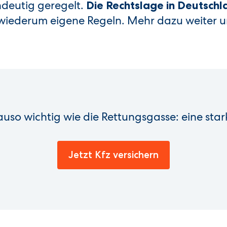
ndeutig geregelt.
Die Rechtslage in Deutschla
 wiederum eigene Regeln. Mehr dazu weiter u
auso wichtig wie die Rettungsgasse: eine sta
Jetzt Kfz versichern