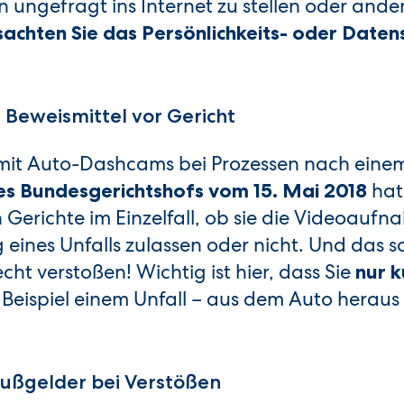
ungefragt ins Internet zu stellen oder ander
sachten Sie das Persönlichkeits- oder Daten
Beweismittel vor Gericht
it Auto-Dashcams bei Prozessen nach einem 
hat 
des Bundesgerichtshofs vom 15. Mai 2018
Gerichte im Einzelfall, ob sie die Videoaufn
eines Unfalls zulassen oder nicht. Und das 
ht verstoßen! Wichtig ist hier, dass Sie
nur k
Beispiel einem Unfall – aus dem Auto heraus 
ußgelder bei Verstößen