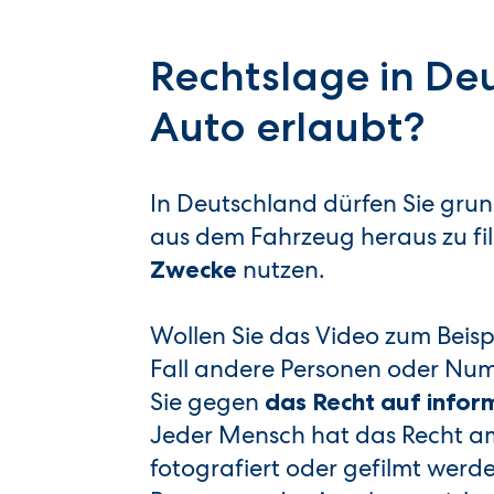
Rechtslage in De
Auto erlaubt?
In Deutschland dürfen Sie grun
aus dem Fahrzeug heraus zu fi
nutzen.
Zwecke
Wollen Sie das Video zum Beispi
Fall andere Personen oder Num
Sie gegen
das Recht auf info
Jeder Mensch hat das Recht a
fotografiert oder gefilmt wer