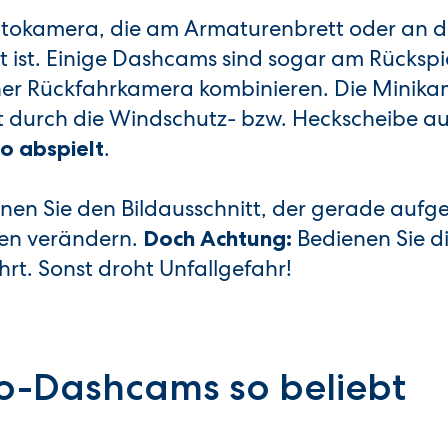
Autokamera, die am Armaturenbrett oder an d
ist. Einige Dashcams sind sogar am Rückspi
einer Rückfahrkamera kombinieren. Die Minik
 durch die Windschutz- bzw. Heckscheibe auf
.
o abspielt
nnen Sie den Bildausschnitt, der gerade au
gen verändern.
Bedienen Sie 
Doch Achtung:
hrt. Sonst droht Unfallgefahr!
o-Dashcams so beliebt