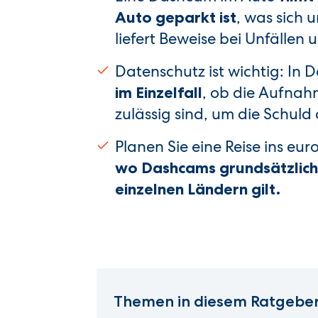
, was sich 
Auto geparkt ist
liefert Beweise bei Unfälle
Datenschutz ist wichtig: In
, ob die Aufnahm
im Einzelfall
zulässig sind, um die Schuld 
Planen Sie eine Reise ins eu
wo Dashcams grundsätzlich 
einzelnen Ländern gilt.
Themen in diesem Ratgeber