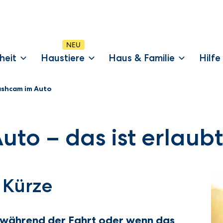
heit
Haustiere
Haus & Familie
Hilfe
shcam im Auto
to – das ist erlaubt
 Kürze
 während der Fahrt oder wenn das