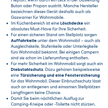
Piepton, wenn durch ein Leck in der Gasleitung
Butan oder Propan austritt. Manche Hersteller
bezeichnen dieses Gerät deshalb auch als
Gaswarner für Wohnmobile.
Im Küchenbereich ist eine
ein
Löschdecke
absolutes Must-Have für Ihre Sicherheit.
Für einen sicheren Stand am Stellplatz sorgen
unter dem Wohnmobil – auch als
Auffahrkeile
Ausgleichskeile, Stufenkeile oder Unterlegkeile
fürs Wohnmobil bekannt. Bei einigen Campern
sind sie schon im Lieferumfang enthalten.
Für mehr Sicherheit im Wohnmobil sorgt auch ein
. Dazu gehören beispielsweise
Diebstahlschutz
eine
Türsicherung und eine Fenstersicherung
für das Wohnmobil. Dieser Einbruchsschutz lässt
auch an entlegenen und einsamen Stellplätzen
Langfingern keine Chance.
Damit Sie beim nächtlichen Ausflug zur
Camping-Kneipe oder -Toilette nicht stürzen,