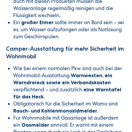
auch mit diesen Produkten müssen die
Wasseranlage regelmäßig reinigen und die
Flüssigkeit wechseln.
Ein
sollte immer an Bord sein – sei
großer Eimer
es, um Wasser aufzufangen oder als Notlösung
zum Geschirrspülen.
Camper-Ausstattung für mehr Sicherheit im
Wohnmobil
Wie bei einem normalen Pkw sind auch bei der
Wohnmobil-Ausstattung
Warnwesten, ein
Warndreieck sowie ein Verbandskasten
verpflichtend – und zusätzlich
eine Warntafel
.
für das Heck
Obligatorisch für die Sicherheit im Womo sind
.
Rauch- und Kohlenmonoxidmelder
Für Wohnmobile mit Gasanlage ist außerdem
ein
sinnvoll. Er warnt mit einem
Gasmelder