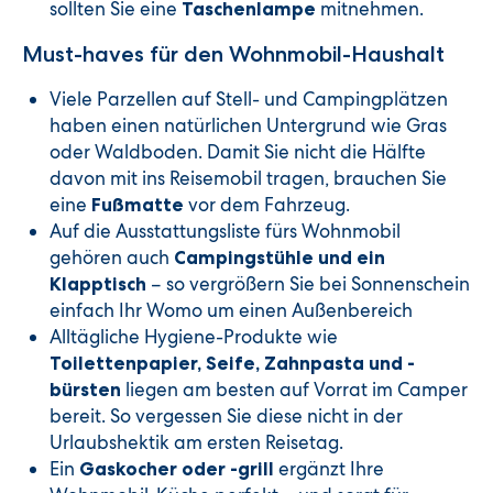
sollten Sie eine
mitnehmen.
Taschenlampe
Must-haves für den Wohnmobil-Haushalt
Viele Parzellen auf Stell- und Campingplätzen
haben einen natürlichen Untergrund wie Gras
oder Waldboden. Damit Sie nicht die Hälfte
davon mit ins Reisemobil tragen, brauchen Sie
eine
vor dem Fahrzeug.
Fußmatte
Auf die Ausstattungsliste fürs Wohnmobil
gehören auch
Campingstühle und ein
– so vergrößern Sie bei Sonnenschein
Klapptisch
einfach Ihr Womo um einen Außenbereich
Alltägliche Hygiene-Produkte wie
Toilettenpapier, Seife, Zahnpasta und -
liegen am besten auf Vorrat im Camper
bürsten
bereit. So vergessen Sie diese nicht in der
Urlaubshektik am ersten Reisetag.
Ein
ergänzt Ihre
Gaskocher oder -grill