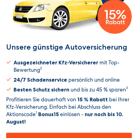
Unsere günstige Autoversicherung​
mit Top-
Ausgezeichneter Kfz-Versicherer
2
Bewertung
persönlich und online
24/7 Schadenservice
3
und bis zu 45 % sparen
Besten Schutz sichern
Profitieren Sie dauerhaft von
bei Ihrer
15 % Rabatt
Kfz-Versicherung. Einfach bei Abschluss den
1
Aktionscode
einlösen -
Bonus15
nur noch bis 10.
August
!