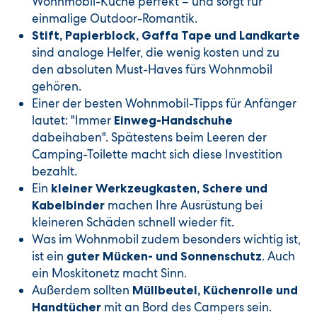
Wohnmobil-Küche perfekt – und sorgt für
einmalige Outdoor-Romantik.
Stift, Papierblock, Gaffa Tape und Landkarte
sind analoge Helfer, die wenig kosten und zu
den absoluten Must-Haves fürs Wohnmobil
gehören.
Einer der besten Wohnmobil-Tipps für Anfänger
lautet: "Immer
Einweg-Handschuhe
dabeihaben". Spätestens beim Leeren der
Camping-Toilette macht sich diese Investition
bezahlt.
Ein
kleiner Werkzeugkasten, Schere und
machen Ihre Ausrüstung bei
Kabelbinder
kleineren Schäden schnell wieder fit.
Was im Wohnmobil zudem besonders wichtig ist,
ist ein
. Auch
guter Mücken- und Sonnenschutz
ein Moskitonetz macht Sinn.
Außerdem sollten
Müllbeutel, Küchenrolle und
mit an Bord des Campers sein.
Handtücher