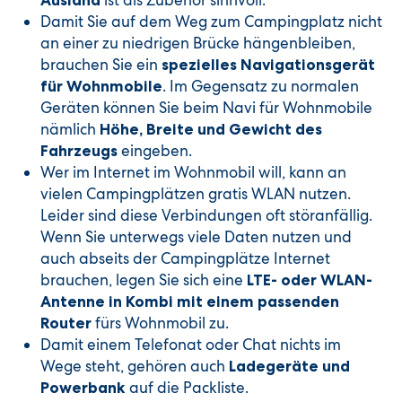
ist als Zubehör sinnvoll.
Ausland
Damit Sie auf dem Weg zum Campingplatz nicht
an einer zu niedrigen Brücke hängenbleiben,
brauchen Sie ein
spezielles Navigationsgerät
. Im Gegensatz zu normalen
für Wohnmobile
Geräten können Sie beim Navi für Wohnmobile
nämlich
Höhe, Breite und Gewicht des
eingeben.
Fahrzeugs
Wer im Internet im Wohnmobil will, kann an
vielen Campingplätzen gratis WLAN nutzen.
Leider sind diese Verbindungen oft störanfällig.
Wenn Sie unterwegs viele Daten nutzen und
auch abseits der Campingplätze Internet
brauchen, legen Sie sich eine
LTE- oder WLAN-
Antenne in Kombi mit einem passenden
fürs Wohnmobil zu.
Router
Damit einem Telefonat oder Chat nichts im
Wege steht, gehören auch
Ladegeräte und
auf die Packliste.
Powerbank