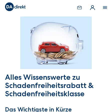
Alles Wissenswerte zu
Schadenfreiheitsrabatt &
Schadenfreiheitsklasse
Das Wichtigste in Kürze