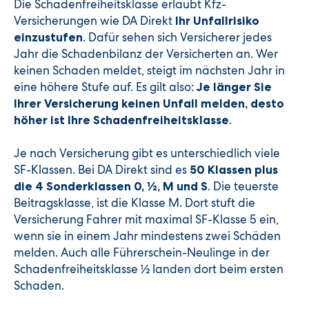
Die Schadenfreiheitsklasse erlaubt Kfz-
Versicherungen wie DA Direkt
Ihr Unfallrisiko
. Dafür sehen sich Versicherer jedes
einzustufen
Jahr die Schadenbilanz der Versicherten an. Wer
keinen Schaden meldet, steigt im nächsten Jahr in
eine höhere Stufe auf. Es gilt also:
Je länger Sie
Ihrer Versicherung keinen Unfall melden, desto
.
höher ist Ihre Schadenfreiheitsklasse
Je nach Versicherung gibt es unterschiedlich viele
SF-Klassen. Bei DA Direkt sind es
50 Klassen plus
. Die teuerste
die 4 Sonderklassen 0, ½, M und S
Beitragsklasse, ist die Klasse M. Dort stuft die
Versicherung Fahrer mit maximal SF-Klasse 5 ein,
wenn sie in einem Jahr mindestens zwei Schäden
melden. Auch alle Führerschein-Neulinge in der
Schadenfreiheitsklasse ½ landen dort beim ersten
Schaden.