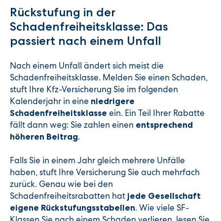
Rückstufung in der
Schadenfreiheitsklasse: Das
passiert nach einem Unfall
Nach einem Unfall ändert sich meist die
Schadenfreiheitsklasse. Melden Sie einen Schaden,
stuft Ihre Kfz-Versicherung Sie im folgenden
Kalenderjahr in eine
niedrigere
ein. Ein Teil Ihrer Rabatte
Schadenfreiheitsklasse
fällt dann weg: Sie zahlen einen
entsprechend
.
höheren Beitrag
Falls Sie in einem Jahr gleich mehrere Unfälle
haben, stuft Ihre Versicherung Sie auch mehrfach
zurück. Genau wie bei den
Schadenfreiheitsrabatten hat
jede Gesellschaft
. Wie viele SF-
eigene
Rückstufungsstabellen
Klassen Sie nach einem Schaden verlieren, lesen Sie