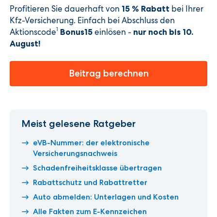
Profitieren Sie dauerhaft von
bei Ihrer
15 % Rabatt
Kfz-Versicherung. Einfach bei Abschluss den
1
Aktionscode
einlösen -
Bonus15
nur noch bis 10.
August
!
Beitrag berechnen
Meist gelesene Ratgeber
eVB-Nummer: der elektronische
Versicherungsnachweis
Schadenfreiheitsklasse übertragen
Rabattschutz und Rabattretter
Auto abmelden: Unterlagen und Kosten
Alle Fakten zum E-Kennzeichen