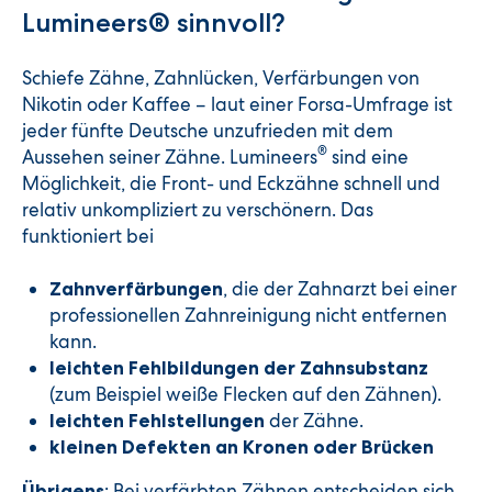
Lumineers® sinnvoll?
Schiefe Zähne, Zahnlücken, Verfärbungen von
Nikotin oder Kaffee – laut einer Forsa-Umfrage ist
jeder fünfte Deutsche unzufrieden mit dem
®
Aussehen seiner Zähne. Lumineers
sind eine
Möglichkeit, die Front- und Eckzähne schnell und
relativ unkompliziert zu verschönern. Das
funktioniert bei
, die der Zahnarzt bei einer
Zahnverfärbungen
professionellen Zahnreinigung nicht entfernen
kann.
leichten Fehlbildungen der Zahnsubstanz
(zum Beispiel weiße Flecken auf den Zähnen).
der Zähne.
leichten Fehlstellungen
kleinen Defekten an Kronen oder Brücken
: Bei verfärbten Zähnen entscheiden sich
Übrigens