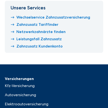
Unsere Services
Wechselservice Zahnzusatzversicherung
Zahnzusatz Tariffinder
Netzwerkzahnärzte finden
Leistungsfall Zahnzusatz
Zahnzusatz Kundenkonto
Versicherungen
Kfz-Versicherung
Autoversicherung
Elektroautoversicherung