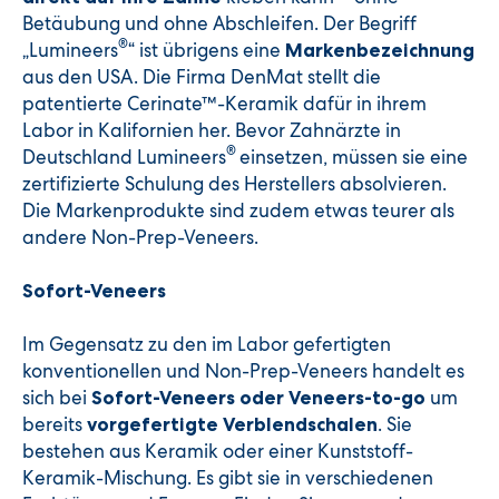
Betäubung und ohne Abschleifen. Der Begriff
®
„Lumineers
“ ist übrigens eine
Markenbezeichnung
aus den USA. Die Firma DenMat stellt die
patentierte Cerinate™-Keramik dafür in ihrem
Labor in Kalifornien her. Bevor Zahnärzte in
®
Deutschland Lumineers
einsetzen, müssen sie eine
zertifizierte Schulung des Herstellers absolvieren.
Die Markenprodukte sind zudem etwas teurer als
andere Non-Prep-Veneers.
Sofort-Veneers
Im Gegensatz zu den im Labor gefertigten
konventionellen und Non-Prep-Veneers handelt es
sich bei
um
Sofort-Veneers oder Veneers-to-go
bereits
. Sie
vorgefertigte Verblendschalen
bestehen aus Keramik oder einer Kunststoff-
Keramik-Mischung. Es gibt sie in verschiedenen