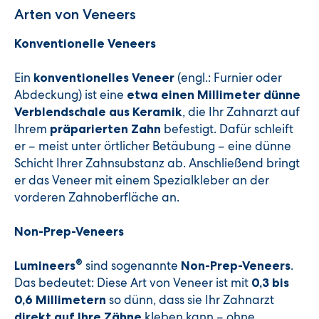
Arten von Veneers
Konventionelle Veneers
Ein
(engl.: Furnier oder
konventionelles Veneer
Abdeckung) ist eine
etwa einen Millimeter dünne
, die Ihr Zahnarzt auf
Verblendschale aus Keramik
Ihrem
befestigt. Dafür schleift
präparierten Zahn
er – meist unter örtlicher Betäubung – eine dünne
Schicht Ihrer Zahnsubstanz ab. Anschließend bringt
er das Veneer mit einem Spezialkleber an der
vorderen Zahnoberfläche an.
Non-Prep-Veneers
®
sind sogenannte
.
Lumineers
Non-Prep-Veneers
Das bedeutet: Diese Art von Veneer ist mit
0,3 bis
so dünn, dass sie Ihr Zahnarzt
0,6 Millimetern
kleben kann – ohne
direkt auf Ihre Zähne