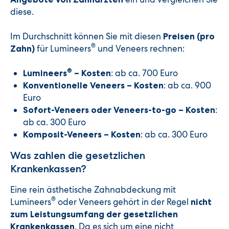
diese.
Im Durchschnitt können Sie mit diesen
Preisen (pro
®
für Lumineers
und Veneers rechnen:
Zahn)
®
: ab ca. 700 Euro
Lumineers
– Kosten
: ab ca. 900
Konventionelle Veneers – Kosten
Euro
:
Sofort-Veneers oder Veneers-to-go – Kosten
ab ca. 300 Euro
: ab ca. 300 Euro
Komposit-Veneers – Kosten
Was zahlen die gesetzlichen
Krankenkassen?
Eine rein ästhetische Zahnabdeckung mit
®
Lumineers
oder Veneers gehört in der Regel
nicht
zum Leistungsumfang der gesetzlichen
. Da es sich um eine nicht
Krankenkassen