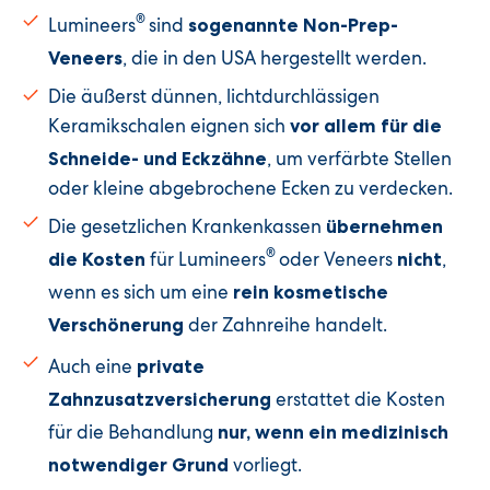
®
Lumineers
sind
sogenannte Non-Prep-
, die in den USA hergestellt werden.
Veneers
Die äußerst dünnen, lichtdurchlässigen
Keramikschalen eignen sich
vor allem für die
, um verfärbte Stellen
Schneide- und Eckzähne
oder kleine abgebrochene Ecken zu verdecken.
Die gesetzlichen Krankenkassen
übernehmen
®
für Lumineers
oder Veneers
,
die Kosten
nicht
wenn es sich um eine
rein kosmetische
der Zahnreihe handelt.
Verschönerung
Auch eine
private
erstattet die Kosten
Zahnzusatzversicherung
für die Behandlung
nur, wenn ein medizinisch
vorliegt.
notwendiger Grund