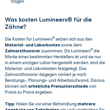
tragen
Was kosten Lumineers® für die
Zähne?
®
Die Kosten für Lumineers
setzen sich aus den
sowie dem
Material- und Laborkosten
®
zusammen. Da Lumineers
die
Zahnarzthonorar
Marke eines bestimmten Herstellers ist und sie nur
in einem einzigen Labor hergestellt werden, sind die
Material- und Laborkosten festgelegt. Das
Zahnarzthonorar dagegen variiert je nach
Beratungs-, Planungs- und Arbeitsaufwand. Daraus
können sich
von
erhebliche Preisunterschiede
Praxis zu Praxis ergeben.
: Holen Sie vor einer Behandlung
Tipp
mehrere
ein und vergleichen Sie
Angebote von Zahnärzten