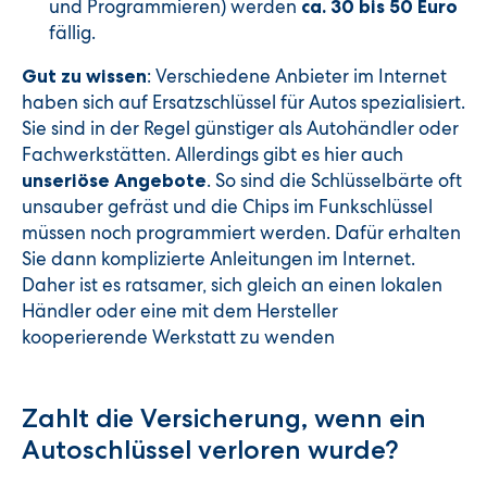
und Programmieren) werden
ca. 30 bis 50 Euro
fällig.
: Verschiedene Anbieter im Internet
Gut zu wissen
haben sich auf Ersatzschlüssel für Autos spezialisiert.
Sie sind in der Regel günstiger als Autohändler oder
Fachwerkstätten. Allerdings gibt es hier auch
. So sind die Schlüsselbärte oft
unseriöse Angebote
unsauber gefräst und die Chips im Funkschlüssel
müssen noch programmiert werden. Dafür erhalten
Sie dann komplizierte Anleitungen im Internet.
Daher ist es ratsamer, sich gleich an einen lokalen
Händler oder eine mit dem Hersteller
kooperierende Werkstatt zu wenden
Zahlt die Versicherung, wenn ein
Autoschlüssel verloren wurde?