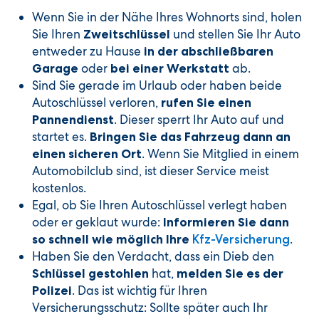
Wenn Sie in der Nähe Ihres Wohnorts sind, holen
Sie Ihren
und stellen Sie Ihr Auto
Zweitschlüssel
entweder zu Hause
in der abschließbaren
oder
ab.
Garage
bei einer Werkstatt
Sind Sie gerade im Urlaub oder haben beide
Autoschlüssel verloren,
rufen Sie einen
. Dieser sperrt Ihr Auto auf und
Pannendienst
startet es.
Bringen Sie das Fahrzeug dann an
. Wenn Sie Mitglied in einem
einen sicheren Ort
Automobilclub sind, ist dieser Service meist
kostenlos.
Egal, ob Sie Ihren Autoschlüssel verlegt haben
oder er geklaut wurde:
Informieren Sie dann
.
so schnell wie möglich Ihre
Kfz-Versicherung
Haben Sie den Verdacht, dass ein Dieb den
hat,
Schlüssel gestohlen
melden Sie es der
. Das ist wichtig für Ihren
Polizei
Versicherungsschutz: Sollte später auch Ihr