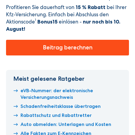
Profitieren Sie dauerhaft von
bei Ihrer
15 % Rabatt
Kfz-Versicherung. Einfach bei Abschluss den
1
Aktionscode
einlösen -
Bonus15
nur noch bis 10.
August
!
Beitrag berechnen
Meist gelesene Ratgeber
eVB-Nummer: der elektronische
Versicherungsnachweis
Schadenfreiheitsklasse übertragen
Rabattschutz und Rabattretter
Auto abmelden: Unterlagen und Kosten
Alle Fakten zum E-Kennzeichen