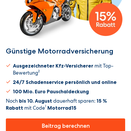
Günstige Motorradversicherung
mit Top-
Ausgezeichneter Kfz-Versicherer
2
Bewertung
24/7 Schadenservice persönlich und online
100 Mio. Euro Pauschaldeckung
Noch
dauerhaft sparen:
bis 10. August
15 %
1
mit Code
Rabatt
Motorrad15
Beitrag berechnen