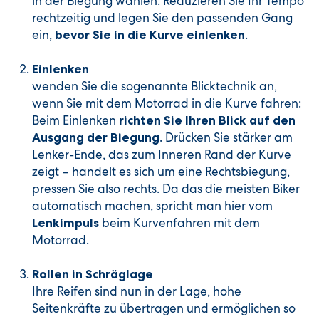
in der Biegung wählen. Reduzieren Sie Ihr Tempo
rechtzeitig und legen Sie den passenden Gang
ein,
.
bevor Sie in die Kurve einlenken
Einlenken
wenden Sie die sogenannte Blicktechnik an,
wenn Sie mit dem Motorrad in die Kurve fahren:
Beim Einlenken
richten Sie Ihren Blick auf den
. Drücken Sie stärker am
Ausgang der Biegung
Lenker-Ende, das zum Inneren Rand der Kurve
zeigt – handelt es sich um eine Rechtsbiegung,
pressen Sie also rechts. Da das die meisten Biker
automatisch machen, spricht man hier vom
beim Kurvenfahren mit dem
Lenkimpuls
Motorrad.
Rollen in Schräglage
Ihre Reifen sind nun in der Lage, hohe
Seitenkräfte zu übertragen und ermöglichen so