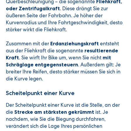
Querbeschleunigung – die sogenannte
Fliehkraft,
. Diese drängt Sie zur
oder Zentrifugalkraft
äußeren Seite der Fahrbahn. Je höher der
Kurvenradius und Ihre Fahrtgeschwindigkeit, desto
stärker wirkt die Fliehkraft.
Zusammen mit der
entsteht
Erdanziehungskraft
aus der Fliehkraft die sogenannte
resultierende
. Sie wirft Ihr Bike um, wenn Sie nicht
Kraft
mit
. Außerdem gilt: Je
Schräglage entgegensteuern
breiter Ihre Reifen, desto stärker müssen Sie sich in
die Kurve legen.
Scheitelpunkt einer Kurve
Der Scheitelpunkt einer Kurve ist die Stelle, an der
die
ist. Je
Strecke am stärksten gekrümmt
nachdem, wie Sie die Biegung durchfahren,
verändert sich die Lage Ihres persönlichen