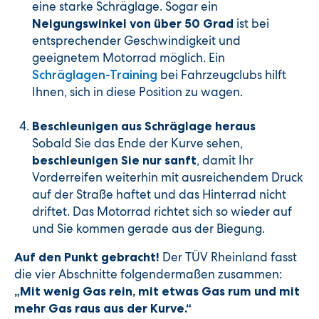
eine starke Schräglage. Sogar ein
ist bei
Neigungswinkel von über 50 Grad
entsprechender Geschwindigkeit und
geeignetem Motorrad möglich. Ein
bei Fahrzeugclubs hilft
Schräglagen-Training
Ihnen, sich in diese Position zu wagen.
Beschleunigen aus Schräglage heraus
Sobald Sie das Ende der Kurve sehen,
, damit Ihr
beschleunigen Sie nur sanft
Vorderreifen weiterhin mit ausreichendem Druck
auf der Straße haftet und das Hinterrad nicht
driftet. Das Motorrad richtet sich so wieder auf
und Sie kommen gerade aus der Biegung.
Der TÜV Rheinland fasst
Auf den Punkt gebracht!
die vier Abschnitte folgendermaßen zusammen:
„Mit wenig Gas rein, mit etwas Gas rum und mit
mehr Gas raus aus der Kurve.“