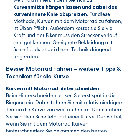
weit nach innen, indem Sie
sich zur
Kurvenmitte hängen lassen und dabei das
. Für diese
kurveninnere Knie abspreizen
Methode, Kurven mit dem Motorrad zu fahren,
ist Üben Pflicht. Außerdem kostet sie Sie viel
Kraft und der Biker muss den Streckenverlauf
sehr gut kennen. Geeignete Bekleidung mit
Schleifpads ist bei dieser Technik dringend
angeraten.
Besser Motorrad fahren – weitere Tipps &
Techniken für die Kurve
Kurven mit Motorrad hinterschneiden
Beim Hinterschneiden lenken Sie erst spät in die
Biegung ein. Dabei fahren Sie mit relativ niedrigem
Tempo die Kurve von weit außen an. Dann nähern
Sie sich dem Scheitelpunkt einer Kurve. Der Vorteil,
wenn Sie mit dem Motorrad Kurven
hinterschneiden: Sie bekommen den besten