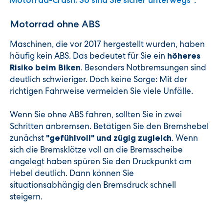
.
Motorrad-Crash: So sind Sie sicher unterwegs"
Motorrad ohne ABS
Maschinen, die vor 2017 hergestellt wurden, haben
häufig kein ABS. Das bedeutet für Sie ein
höheres
. Besonders Notbremsungen sind
Risiko beim Biken
deutlich schwieriger. Doch keine Sorge: Mit der
richtigen Fahrweise vermeiden Sie viele Unfälle.
Wenn Sie ohne ABS fahren, sollten Sie in zwei
Schritten anbremsen. Betätigen Sie den Bremshebel
zunächst
. Wenn
"gefühlvoll" und zügig zugleich
sich die Bremsklötze voll an die Bremsscheibe
angelegt haben spüren Sie den Druckpunkt am
Hebel deutlich. Dann können Sie
situationsabhängig den Bremsdruck schnell
steigern.