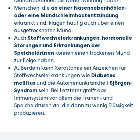
Mundtrockenheit als Nebenwirkung haben.
Menschen, die
an einer Nasennebenhöhlen-
oder eine Mundschleimhautentzündung
erkrankt sind, klagen häufig auch über einen
ausgetrockneten Mund.
Auch
Stoffwechselerkrankungen, hormonelle
Störungen und Erkrankungen der
können einen trockenen Mund
Speicheldrüsen
zur Folge haben.
Außerdem kann Xerostomie ein Anzeichen für
Stoffwechselerkrankungen wie
Diabetes
und die Autoimmunkrankheit
mellitus
Sjörgen-
sein. Bei Letzterer greift das
Syndrom
Immunsystem vor allem die Tränen- und
Speicheldrüsen an, die dann zu wenig Flüssigkeit
produzieren.