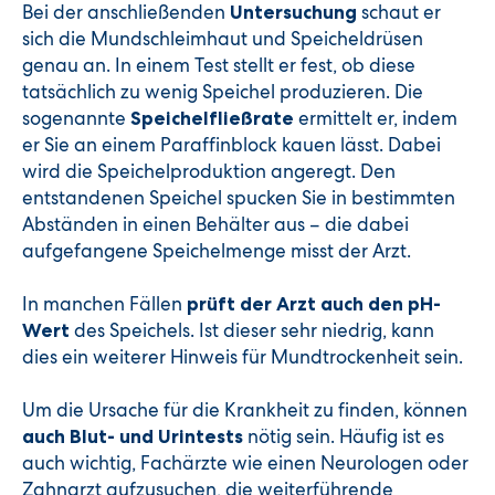
Bei der anschließenden
schaut er
Untersuchung
sich die Mundschleimhaut und Speicheldrüsen
genau an. In einem Test stellt er fest, ob diese
tatsächlich zu wenig Speichel produzieren. Die
sogenannte
ermittelt er, indem
Speichelfließrate
er Sie an einem Paraffinblock kauen lässt. Dabei
wird die Speichelproduktion angeregt. Den
entstandenen Speichel spucken Sie in bestimmten
Abständen in einen Behälter aus – die dabei
aufgefangene Speichelmenge misst der Arzt.
In manchen Fällen
prüft der Arzt auch den pH-
des Speichels. Ist dieser sehr niedrig, kann
Wert
dies ein weiterer Hinweis für Mundtrockenheit sein.
Um die Ursache für die Krankheit zu finden, können
nötig sein. Häufig ist es
auch Blut- und Urintests
auch wichtig, Fachärzte wie einen Neurologen oder
Zahnarzt aufzusuchen, die weiterführende