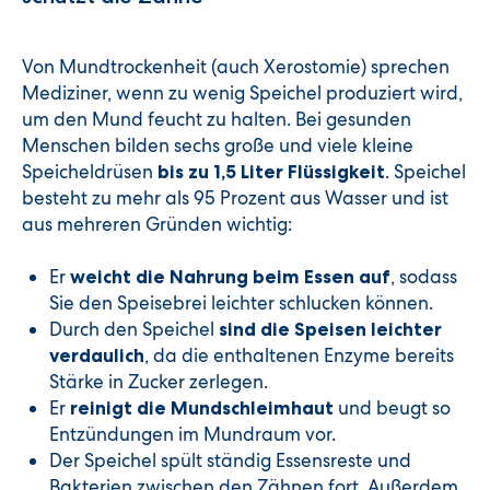
Von Mundtrockenheit (auch Xerostomie) sprechen
Mediziner, wenn zu wenig Speichel produziert wird,
um den Mund feucht zu halten. Bei gesunden
Menschen bilden sechs große und viele kleine
Speicheldrüsen
. Speichel
bis zu 1,5 Liter Flüssigkeit
besteht zu mehr als 95 Prozent aus Wasser und ist
aus mehreren Gründen wichtig:
Er
, sodass
weicht die Nahrung beim Essen auf
Sie den Speisebrei leichter schlucken können.
Durch den Speichel
sind die Speisen leichter
, da die enthaltenen Enzyme bereits
verdaulich
Stärke in Zucker zerlegen.
Er
und beugt so
reinigt die Mundschleimhaut
Entzündungen im Mundraum vor.
Der Speichel spült ständig Essensreste und
Bakterien zwischen den Zähnen fort. Außerdem