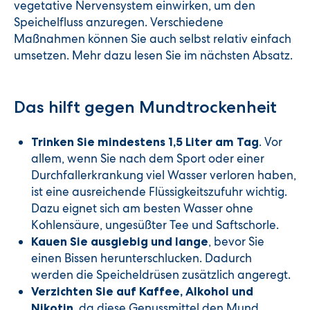
vegetative Nervensystem einwirken, um den
Speichelfluss anzuregen. Verschiedene
Maßnahmen können Sie auch selbst relativ einfach
umsetzen. Mehr dazu lesen Sie im nächsten Absatz.
Das hilft gegen Mundtrockenheit
. Vor
Trinken Sie mindestens 1,5 Liter am Tag
allem, wenn Sie nach dem Sport oder einer
Durchfallerkrankung viel Wasser verloren haben,
ist eine ausreichende Flüssigkeitszufuhr wichtig.
Dazu eignet sich am besten Wasser ohne
Kohlensäure, ungesüßter Tee und Saftschorle.
, bevor Sie
Kauen Sie ausgiebig und lange
einen Bissen herunterschlucken. Dadurch
werden die Speicheldrüsen zusätzlich angeregt.
Verzichten Sie auf Kaffee, Alkohol und
, da diese Genussmittel den Mund
Nikotin