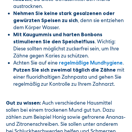
austrocknen.
Nehmen Sie keine stark gesalzenen oder
, denn sie entziehen
gewürzten Speisen zu sich
dem Körper Wasser.
Mit Kaugummis und harten Bonbons
. Wichtig:
stimulieren Sie den Speichelfluss
Diese sollten möglichst zuckerfrei sein, um Ihre
Zähne gegen Karies zu schützen.
Achten Sie auf eine
.
regelmäßige Mundhygiene
mit
Putzen Sie sich zweimal täglich die Zähne
einer fluoridhaltigen Zahnpasta und gehen Sie
regelmäßig zur Kontrolle zu Ihrem Zahnarzt.
Auch verschiedene Hausmittel
Gut zu wissen:
sollen bei einem trockenen Mund gut tun. Dazu
zählen zum Beispiel Honig sowie gefrorene Ananas-
und Zitronenschreiben. Sie sollen unter anderem
bei Schluckbeschwerden helfen und Schmerzen