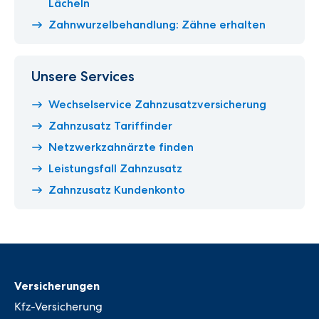
Lächeln
Zahnwurzelbehandlung: Zähne erhalten
Unsere Services
Wechselservice Zahnzusatzversicherung
Zahnzusatz Tariffinder
Netzwerkzahnärzte finden
Leistungsfall Zahnzusatz
Zahnzusatz Kundenkonto
Versicherungen
Kfz-Versicherung