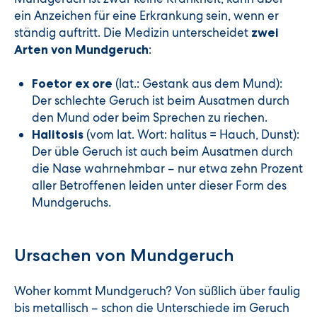
ein Anzeichen für eine Erkrankung sein, wenn er
ständig auftritt. Die Medizin unterscheidet
zwei
:
Arten von Mundgeruch
(lat.: Gestank aus dem Mund):
Foetor ex ore
Der schlechte Geruch ist beim Ausatmen durch
den Mund oder beim Sprechen zu riechen.
(vom lat. Wort: halitus = Hauch, Dunst):
Halitosis
Der üble Geruch ist auch beim Ausatmen durch
die Nase wahrnehmbar – nur etwa zehn Prozent
aller Betroffenen leiden unter dieser Form des
Mundgeruchs.
Ursachen von Mundgeruch
Woher kommt Mundgeruch? Von süßlich über faulig
bis metallisch – schon die Unterschiede im Geruch