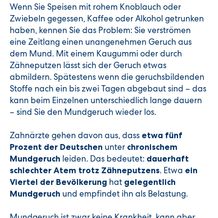
Wenn Sie Speisen mit rohem Knoblauch oder
Zwiebeln gegessen, Kaffee oder Alkohol getrunken
haben, kennen Sie das Problem: Sie verströmen
eine Zeitlang einen unangenehmen Geruch aus
dem Mund. Mit einem Kaugummi oder durch
Zähneputzen lässt sich der Geruch etwas
abmildern. Spätestens wenn die geruchsbildenden
Stoffe nach ein bis zwei Tagen abgebaut sind – das
kann beim Einzelnen unterschiedlich lange dauern
– sind Sie den Mundgeruch wieder los.
Zahnärzte gehen davon aus, dass
etwa fünf
unter
Prozent der Deutschen
chronischem
leiden. Das bedeutet:
Mundgeruch
dauerhaft
. Etwa
schlechter Atem trotz Zähneputzens
ein
hat
Viertel der Bevölkerung
gelegentlich
und empfindet ihn als Belastung.
Mundgeruch
Mundgeruch ist zwar keine Krankheit, kann aber