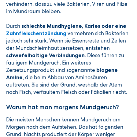
verhindern, dass zu viele Bakterien, Viren und Pilze
im Mundraum bleiben.
Durch
schlechte Mundhygiene, Karies oder eine
vermehren sich Bakterien
Zahnfleischentzündung
jedoch sehr stark. Wenn sie Essensreste und Zellen
der Mundschleimhaut zersetzen, entstehen
. Diese führen zu
schwefelhaltige Verbindungen
fauligem Mundgeruch. Ein weiteres
Zersetzungsprodukt sind sogenannte
biogene
, die beim Abbau von Aminosäuren
Amine
auftreten. Sie sind der Grund, weshalb der Atem
nach Fisch, verfaultem Fleisch oder Fäkalien riecht.
Warum hat man morgens Mundgeruch?
Die meisten Menschen kennen Mundgeruch am
Morgen nach dem Aufstehen. Das hat folgenden
Grund: Nachts produziert der Körper weniger