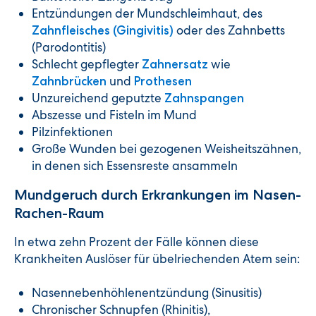
Entzündungen der Mundschleimhaut, des
oder des Zahnbetts
Zahnfleisches (Gingivitis)
(Parodontitis)
Schlecht gepflegter
wie
Zahnersatz
und
Zahnbrücken
Prothesen
Unzureichend geputzte
Zahnspangen
Abszesse und Fisteln im Mund
Pilzinfektionen
Große Wunden bei gezogenen Weisheitszähnen,
in denen sich Essensreste ansammeln
Mundgeruch durch Erkrankungen im Nasen-
Rachen-Raum
In etwa zehn Prozent der Fälle können diese
Krankheiten Auslöser für übelriechenden Atem sein:
Nasennebenhöhlenentzündung (Sinusitis)
Chronischer Schnupfen (Rhinitis),