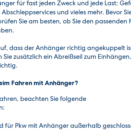
ger für fast jeden Zweck und jede Last: Gef
 Abschleppservices und vieles mehr. Bevor Si
prüfen Sie am besten, ob Sie den passenden
ben.
uf, dass der Anhänger richtig angekuppelt ist
ie zusätzlich ein Abreißseil zum Einhängen.
ichtig.
beim Fahren mit Anhänger?
fahren, beachten Sie folgende
n:
and für Pkw mit Anhänger außerhalb geschlos