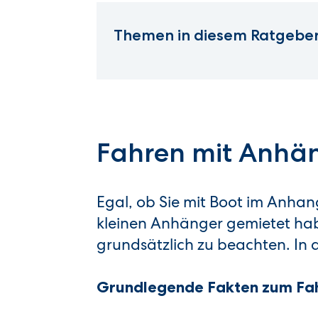
Themen in diesem Ratgeber
Fahren mit Anhän
Egal, ob Sie mit Boot im Anha
kleinen Anhänger gemietet hab
grundsätzlich zu beachten. In d
Grundlegende Fakten zum Fa