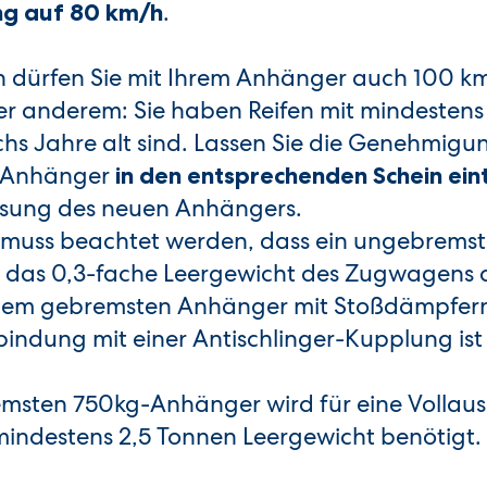
.
g auf 80 km/h
 dürfen Sie mit Ihrem Anhänger auch 100 km
er anderem: Sie haben Reifen mit mindestens
chs Jahre alt sind. Lassen Sie die Genehmig
m Anhänger
in den entsprechenden Schein ei
lassung des neuen Anhängers.
 muss beachtet werden, dass ein ungebrems
das 0,3-fache Leergewicht des Zugwagens a
inem gebremsten Anhänger mit Stoßdämpfern
rbindung mit einer Antischlinger-Kupplung ist
emsten 750kg-Anhänger wird für eine Vollaus
mindestens 2,5 Tonnen Leergewicht benötigt.