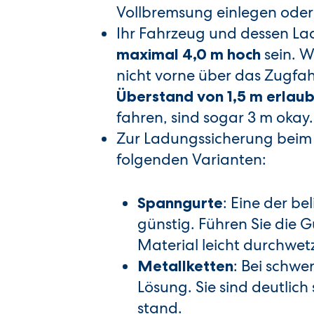
Vollbremsung einlegen oder
Ihr Fahrzeug und dessen 
sein. W
maximal 4,0 m hoch
nicht vorne über das Zugfa
Überstand von 1,5 m erlaub
fahren, sind sogar 3 m okay.
Zur Ladungssicherung beim 
folgenden Varianten:
: Eine der b
Spanngurte
günstig. Führen Sie die 
Material leicht durchwet
: Bei schwe
Metallketten
Lösung. Sie sind deutlic
stand.