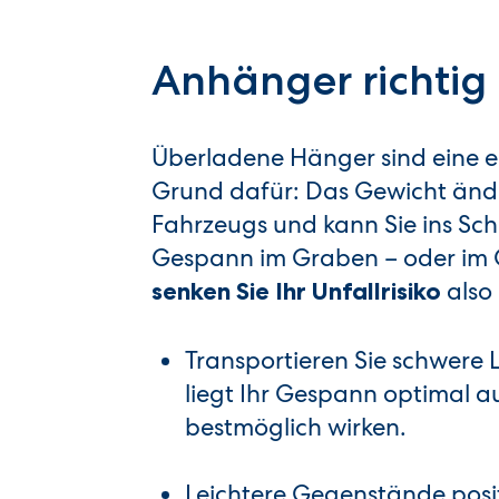
Anhänger richtig 
Überladene Hänger sind eine e
Grund dafür: Das Gewicht ände
Fahrzeugs und kann Sie ins Sch
Gespann im Graben – oder im G
also 
senken Sie Ihr Unfallrisiko
Transportieren Sie schwer
liegt Ihr Gespann optimal au
bestmöglich wirken.
Leichtere Gegenstände posi