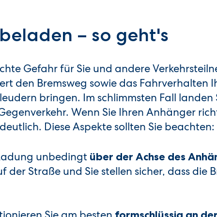
beladen – so geht's
chte Gefahr für Sie und andere Verkehrsteil
rt den Bremsweg sowie das Fahrverhalten I
leudern bringen. Im schlimmsten Fall landen 
egenverkehr. Wenn Sie Ihren Anhänger rich
deutlich. Diese Aspekte sollten Sie beachten:
e Ladung unbedingt
über der Achse des Anhä
f der Straße und Sie stellen sicher, dass die
tionieren Sie am besten
formschlüssig an de