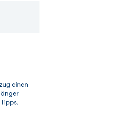
mzug einen
hänger
 Tipps.