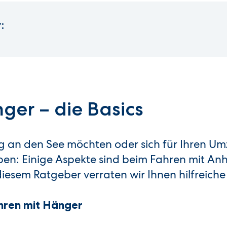
:
ger – die Basics
ng an den See möchten oder sich für Ihren U
en: Einige Aspekte sind beim Fahren mit An
iesem Ratgeber verraten wir Ihnen hilfreiche
hren mit Hänger