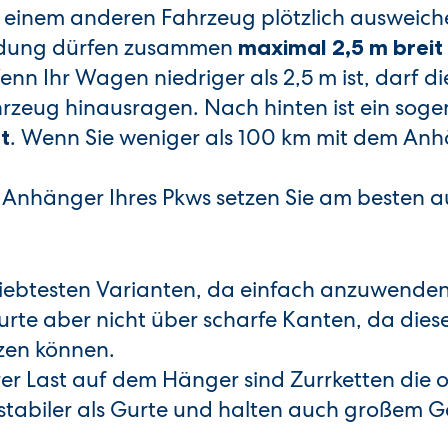
 einem anderen Fahrzeug plötzlich ausweich
Ladung dürfen zusammen
maximal 2,5 m breit
enn Ihr Wagen niedriger als 2,5 m ist, darf d
hrzeug hinausragen. Nach hinten ist ein sog
. Wenn Sie weniger als 100 km mit dem An
t
Anhänger Ihres Pkws setzen Sie am besten au
eliebtesten Varianten, da einfach anzuwende
Gurte aber nicht über scharfe Kanten, da dies
zen können.
rer Last auf dem Hänger sind Zurrketten die 
h stabiler als Gurte und halten auch großem 