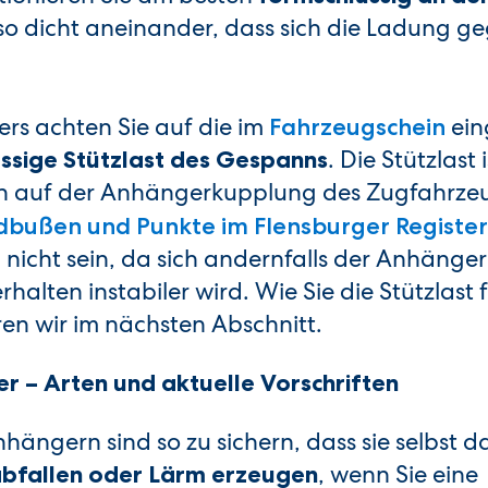
so dicht aneinander, dass sich die Ladung ge
rs achten Sie auf die im
ein
Fahrzeugschein
. Die Stützlast 
ssige Stützlast des Gespanns
n auf der Anhängerkupplung des Zugfahrzeug
dbußen und Punkte im Flensburger Register
nicht sein, da sich andernfalls der Anhänge
alten instabiler wird. Wie Sie die Stützlast f
en wir im nächsten Abschnitt.
r – Arten und aktuelle Vorschriften
nhängern sind so zu sichern, dass sie selbst 
, wenn Sie eine
abfallen oder Lärm erzeugen