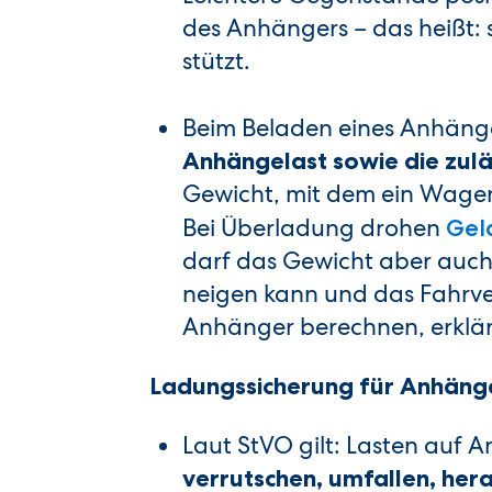
des Anhängers – das heißt: 
stützt.
Beim Beladen eines Anhänge
Anhängelast sowie die zulä
Gewicht, mit dem ein Wage
Bei Überladung drohen
Gel
darf das Gewicht aber auch 
neigen kann und das Fahrverh
Anhänger berechnen, erklär
Ladungssicherung für Anhänge
Laut StVO gilt: Lasten auf A
verrutschen, umfallen, her