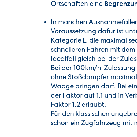
Ortschaften eine
Begrenzun
In manchen Ausnahmefällen
Voraussetzung dafür ist unt
Kategorie L, die maximal se
schnelleren Fahren mit de
Idealfall gleich bei der Zu
Bei der 100km/h-Zulassung
ohne Stoßdämpfer maximal 
Waage bringen darf. Bei e
der Faktor auf 1,1 und in Ve
Faktor 1,2 erlaubt.
Für den klassischen ungebr
schon ein Zugfahrzeug mit 