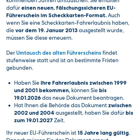
kommenden Jahren umtauschen. Sie erhalten
dafür
einen neuen, fälschungssicheren EU-
Auch
Führerschein im Scheckkarten-Format.
wenn Sie eine Scheckkarten-Fahrerlaubnis haben,
die
ausgestellt wurde,
vor dem 19. Januar 2013
müssen Sie diese erneuern.
Der
findet
Umtausch des alten Führerscheins
stufenweise statt und ist an bestimmte Fristen
gebunden.
Haben Sie
Ihre Fahrerlaubnis zwischen 1999
können Sie
und 2001 bekommen,
bis
das neue Dokument beantragen.
19.01.2026
Hat Ihnen die Behörde das Dokument
zwischen
ausgestellt, haben Sie dafür
2002 und 2004
bis
Zeit.
zum 19.01.2027
Ihr neuer EU-Führerschein ist
.
15 Jahre lang gültig