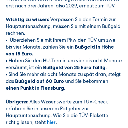
erst nach drei Jahren, also 2029, erneut zum TÜV.
Verpassen Sie den Termin zur
Wichtig zu wissen:
Hauptuntersuchung, müssen Sie mit einem Bußgeld
rechnen.
Überziehen Sie mit Ihrem Pkw den TÜV um zwei
•
bis vier Monate, zahlen Sie ein
Bußgeld in Höhe
von 15 Euro.
Haben Sie den HU-Termin um vier bis acht Monate
•
versäumt, ist ein
Bußgeld von 25 Euro fällig.
Sind Sie mehr als acht Monate zu spät dran, steigt
•
das
und Sie bekommen
Bußgeld auf 60 Euro
einen Punkt in Flensburg.
Alles Wissenswerte zum TÜV-Check
Übrigens:
erfahren Sie in unserem Ratgeber zur
Hauptuntersuchung. Wie Sie die TÜV-Plakette
richtig lesen, steht
.
hier