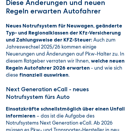
Diese Änderungen und neuen
Regeln erwarten Autofahrer
Neues Notrufsystem für Neuwagen, geänderte
Typ- und Regionalklassen der Kfz-Versicherung
Auch zum
und Zahlungsweise der KFZ-Steuer:
Jahreswechsel 2025/26 kommen einige
Neuerungen und Änderungen auf Pkw-Halter zu. In
diesem Ratgeber verraten wir Ihnen,
welche neuen
- und wie sich
Regeln Autofahrer 2026 erwarten
diese
.
finanziell auswirken
Next Generation eCall - neues
Notrufsystem fürs Auto
Einsatzkräfte schnellstmöglich über einen Unfall
– das ist die Aufgabe des
informieren
Notrufsystems Next Generation eCall. Ab 2026
müssen es Pkw- und Transporter-Hersteller in neu