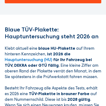
Blaue TÜV-Plakette:
Hauptuntersuchung steht 2026 an
Klebt aktuell eine
auf Ihrem
blaue HU-Plakette
hinteren Kennzeichen,
ist 2026 die
Hauptuntersuchung (HU)
für Ihr Fahrzeug bei
. Eine kleine Ziffer am
TÜV, DEKRA oder GTÜ fällig
oberen Rand der Plakette verrät den Monat, in dem
Sie spätestens in die Prüfwerkstatt fahren müssen.
Besteht Ihr Fahrzeug alle Aspekte des Tests, erhält
es 2026 eine
auf
TÜV-Plakette in brauner Farbe
dem Nummernschild. Diese ist bis
.
2028 gültig
Wenn Sie sich einen Neuwagen kaufen, müssen Sie