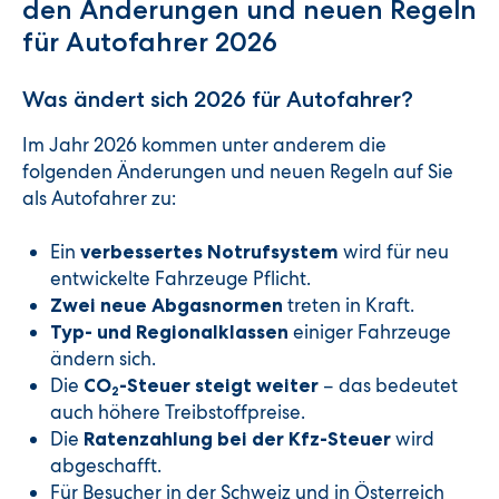
den Änderungen und neuen Regeln
für Autofahrer 2026
Was ändert sich 2026 für Autofahrer?
Im Jahr 2026 kommen unter anderem die
folgenden Änderungen und neuen Regeln auf Sie
als Autofahrer zu:
Ein
wird für neu
verbessertes Notrufsystem
entwickelte Fahrzeuge Pflicht.
treten in Kraft.
Zwei neue Abgasnormen
einiger Fahrzeuge
Typ- und Regionalklassen
ändern sich.
Die
– das bedeutet
CO
-Steuer steigt weiter
2
auch höhere Treibstoffpreise.
Die
wird
Ratenzahlung bei der Kfz-Steuer
abgeschafft.
Für Besucher in der Schweiz und in Österreich