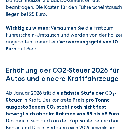
Danach müssen Sie das Dokument erneut
beantragen. Die Kosten für den Führerscheintausch
liegen bei 25 Euro.
Versäumen Sie die Frist zum
Wichtig zu wissen:
Führerschein-Umtausch und werden von der Polizei
angehalten, kommt ein
Verwarnungsgeld von 10
auf Sie zu.
Euro
Erhöhung der CO2-Steuer 2026 für
Autos und andere Kraftfahrzeuge
Ab Januar 2026 tritt die
nächste Stufe der CO
-
2
in Kraft. Der konkrete
Steuer
Preis pro Tonne
ausgestoßenem CO
steht noch nicht fest -
2
.
bewegt sich aber im Rahmen von 55 bis 65 Euro
Das macht sich auch an der Zapfsäule bemerkbar.
Benzin und Diesel verteuern sich 2026 jeweils um