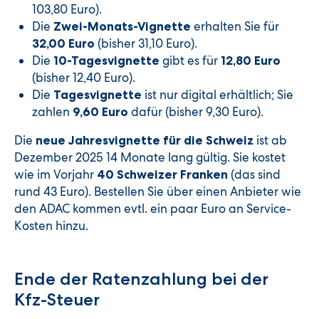
103,80 Euro).
Die
erhalten Sie für
Zwei-Monats-Vignette
(bisher 31,10 Euro).
32,00 Euro
Die
gibt es für
10-Tagesvignette
12,80 Euro
(bisher 12,40 Euro).
Die
ist nur digital erhältlich; Sie
Tagesvignette
zahlen
dafür (bisher 9,30 Euro).
9,60 Euro
Die
ist ab
neue Jahresvignette für die Schweiz
Dezember 2025 14 Monate lang gültig. Sie kostet
wie im Vorjahr
(das sind
40 Schweizer Franken
rund 43 Euro). Bestellen Sie über einen Anbieter wie
den ADAC kommen evtl. ein paar Euro an Service-
Kosten hinzu.
Ende der Ratenzahlung bei der
Kfz-Steuer