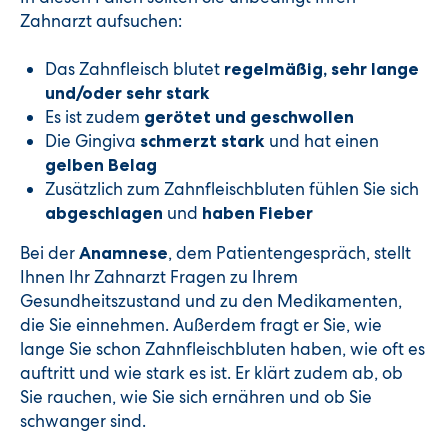
Zahnarzt aufsuchen:
Das Zahnfleisch blutet
regelmäßig, sehr lange
und/oder sehr stark
Es ist zudem
gerötet und geschwollen
Die Gingiva
und hat einen
schmerzt stark
gelben Belag
Zusätzlich zum Zahnfleischbluten fühlen Sie sich
und
abgeschlagen
haben Fieber
Bei der
, dem Patientengespräch, stellt
Anamnese
Ihnen Ihr Zahnarzt Fragen zu Ihrem
Gesundheitszustand und zu den Medikamenten,
die Sie einnehmen. Außerdem fragt er Sie, wie
lange Sie schon Zahnfleischbluten haben, wie oft es
auftritt und wie stark es ist. Er klärt zudem ab, ob
Sie rauchen, wie Sie sich ernähren und ob Sie
schwanger sind.