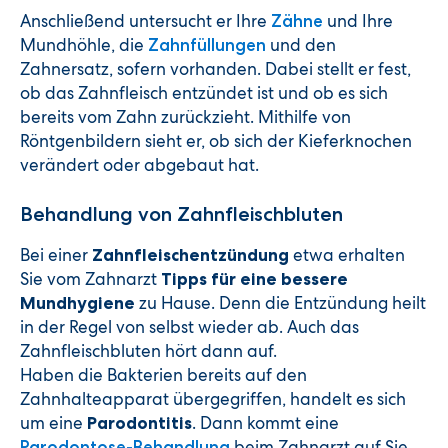
Anschließend untersucht er Ihre
und Ihre
Zähne
Mundhöhle, die
und den
Zahnfüllungen
Zahnersatz, sofern vorhanden. Dabei stellt er fest,
ob das Zahnfleisch entzündet ist und ob es sich
bereits vom Zahn zurückzieht. Mithilfe von
Röntgenbildern sieht er, ob sich der Kieferknochen
verändert oder abgebaut hat.
Behandlung von Zahnfleischbluten
Bei einer
etwa erhalten
Zahnfleischentzündung
Sie vom Zahnarzt
Tipps für eine bessere
zu Hause. Denn die Entzündung heilt
Mundhygiene
in der Regel von selbst wieder ab. Auch das
Zahnfleischbluten hört dann auf.
Haben die Bakterien bereits auf den
Zahnhalteapparat übergegriffen, handelt es sich
um eine
. Dann kommt eine
Parodontitis
beim Zahnarzt auf Sie
Parodontose-Behandlung