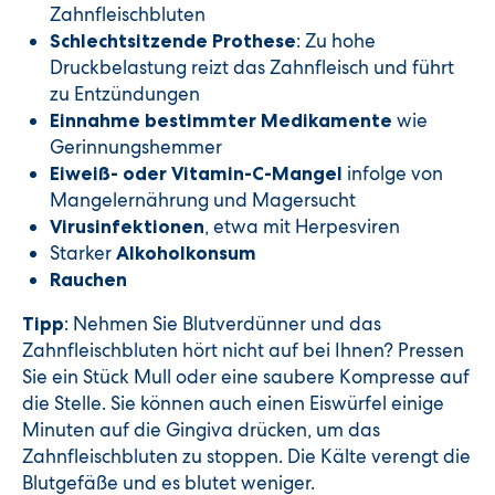
Zahnfleischbluten
: Zu hohe
Schlechtsitzende Prothese
Druckbelastung reizt das Zahnfleisch und führt
zu Entzündungen
wie
Einnahme bestimmter Medikamente
Gerinnungshemmer
infolge von
Eiweiß- oder Vitamin-C-Mangel
Mangelernährung und Magersucht
, etwa mit Herpesviren
Virusinfektionen
Starker
Alkoholkonsum
Rauchen
: Nehmen Sie Blutverdünner und das
Tipp
Zahnfleischbluten hört nicht auf bei Ihnen? Pressen
Sie ein Stück Mull oder eine saubere Kompresse auf
die Stelle. Sie können auch einen Eiswürfel einige
Minuten auf die Gingiva drücken, um das
Zahnfleischbluten zu stoppen. Die Kälte verengt die
Blutgefäße und es blutet weniger.