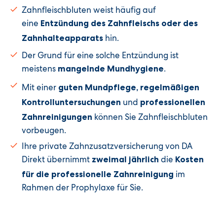
Zahnfleischbluten weist häufig auf
eine
Entzündung des Zahnfleischs oder des
hin.
Zahnhalteapparats
Der Grund für eine solche Entzündung ist
meistens
.
mangelnde Mundhygiene
Mit einer
guten Mundpflege, regelmäßigen
und
Kontrolluntersuchungen
professionellen
können Sie Zahnfleischbluten
Zahnreinigungen
vorbeugen.
Ihre private Zahnzusatzversicherung von DA
Direkt übernimmt
die
zweimal jährlich
Kosten
im
für die professionelle Zahnreinigung
Rahmen der Prophylaxe für Sie.