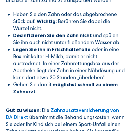
und sicher zum Zahnarzt transportiert werden.
Heben Sie den Zahn oder das abgebrochene
Stück auf.
Berühren Sie dabei die
Wichtig:
Wurzel nicht.
und spülen
Desinfizieren Sie den Zahn nicht
Sie ihn auch nicht unter fließendem Wasser ab.
oder in eine
Legen Sie ihn in Frischhaltefolie
Box mit kalter H-Milch, damit er nicht
austrocknet. In einer Zahnrettungsbox aus der
Apotheke liegt der Zahn in einer Nährlösung und
kann dort etwa 30 Stunden „überleben“.
Gehen Sie damit
möglichst schnell zu einem
.
Zahnarzt
Die
Gut zu wissen:
Zahnzusatzversicherung von
übernimmt die Behandlungskosten, wenn
DA Direkt
Sie oder Ihr Kind sich bei einem Sport-Unfall einen