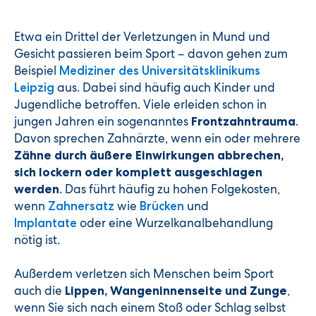
Etwa ein Drittel der Verletzungen in Mund und
Gesicht passieren beim Sport – davon gehen zum
Beispiel
Mediziner des Universitätsklinikums
aus. Dabei sind häufig auch Kinder und
Leipzig
Jugendliche betroffen. Viele erleiden schon in
jungen Jahren ein sogenanntes
.
Frontzahntrauma
Davon sprechen Zahnärzte, wenn ein oder mehrere
Zähne durch äußere Einwirkungen
abbrechen,
sich lockern oder komplett ausgeschlagen
. Das führt häufig zu hohen Folgekosten,
werden
wenn
wie
und
Zahnersatz
Brücken
oder eine Wurzelkanalbehandlung
Implantate
nötig ist.
Außerdem verletzen sich Menschen beim Sport
auch die
,
Lippen, Wangeninnenseite und Zunge
wenn Sie sich nach einem Stoß oder Schlag selbst