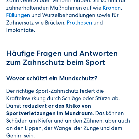
Zahn verletzt oder verloren haben. Sie kommt für
zahnerhaltenden Maßnahmen auf wie
,
Kronen
und Wurzelbehandlungen sowie für
Füllungen
Zahnersatz wie Brücken,
und
Prothesen
Implantate.
Häufige Fragen und Antworten
zum Zahnschutz beim Sport
Wovor schützt ein Mundschutz?
Der richtige Sport-Zahnschutz federt die
Krafteinwirkung durch Schläge oder Stürze ab.
Damit
reduziert er das Risiko von
. Das können
Sportverletzungen im Mundraum
Schäden am Kiefer und an den Zähnen, aber auch
an den Lippen, der Wange, der Zunge und dem
Gehirn sein.