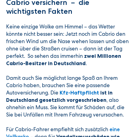
Cabrio versichern – die
wichtigsten Fakten
Keine einzige Wolke am Himmel – das Wetter
könnte nicht besser sein: Jetzt noch im Cabrio den
frischen Wind um die Nase wehen lassen und oben
ohne über die Straßen cruisen – dann ist der Tag
perfekt. So sehen das immerhin
zwei Millionen
.
Cabrio-Besitzer in Deutschland
Damit auch Sie möglichst lange Spaß an Ihrem
Cabrio haben, brauchen Sie eine passende
Autoversicherung. Die
Kfz-Haftpflicht
ist in
, also
Deutschland gesetzlich vorgeschrieben
ohnehin ein Muss. Sie kommt für Schäden auf, die
Sie bei Unfällen mit Ihrem Fahrzeug verursachen.
Für Cabrio-Fahrer empfiehlt sich zusätzlich
eine
– denn für
Vollkasko
Vandalismusschäden wie