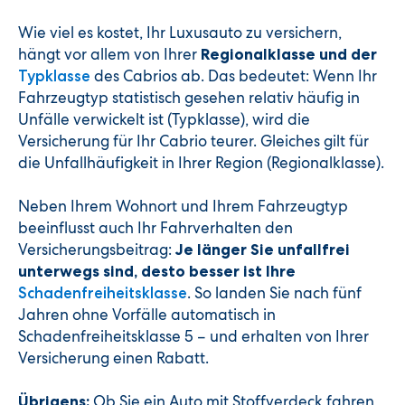
Wie viel es kostet, Ihr Luxusauto zu versichern,
hängt vor allem von Ihrer
R
egionalklasse und der
des Cabrios ab. Das bedeutet: Wenn Ihr
Typklasse
Fahrzeugtyp statistisch gesehen relativ häufig in
Unfälle verwickelt ist (Typklasse), wird die
Versicherung für Ihr Cabrio teurer. Gleiches gilt für
die Unfallhäufigkeit in Ihrer Region (Regionalklasse).
Neben Ihrem Wohnort und Ihrem Fahrzeugtyp
beeinflusst auch Ihr Fahrverhalten den
Versicherungsbeitrag:
Je länger Sie unfallfrei
unterwegs sind, desto besser ist Ihre
. So landen Sie nach fünf
Schadenfreiheitsklasse
Jahren ohne Vorfälle automatisch in
Schadenfreiheitsklasse 5 – und erhalten von Ihrer
Versicherung einen Rabatt.
Ob Sie ein Auto mit Stoffverdeck fahren
Übrigens: