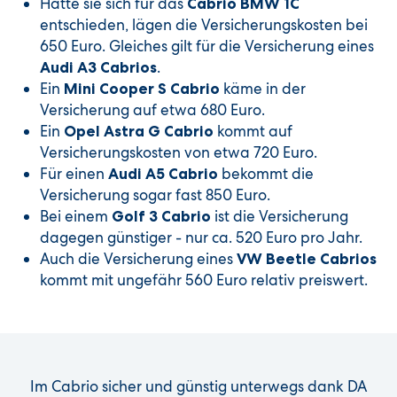
Hätte sie sich für das
Cabrio BMW 1C
entschieden, lägen die Versicherungskosten bei
650 Euro. Gleiches gilt für die Versicherung eines
.
Audi A3 Cabrios
Ein
käme in der
Mini Cooper S Cabrio
Versicherung auf etwa 680 Euro.
Ein
kommt auf
Opel Astra G Cabrio
Versicherungskosten von etwa 720 Euro.
Für einen
bekommt die
Audi A5 Cabrio
Versicherung sogar fast 850 Euro.
Bei einem
ist die Versicherung
Golf 3 Cabrio
dagegen günstiger - nur ca. 520 Euro pro Jahr.
Auch die Versicherung eines
VW Beetle Cabrios
kommt mit ungefähr 560 Euro relativ preiswert.
Im Cabrio sicher und günstig unterwegs dank DA