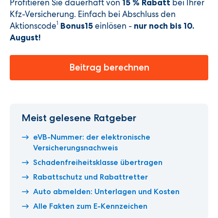
Profitieren Sie dauerhaft von
bei Ihrer
15 % Rabatt
Kfz-Versicherung. Einfach bei Abschluss den
1
Aktionscode
einlösen -
Bonus15
nur noch bis 10.
August
!
Beitrag berechnen
Meist gelesene Ratgeber
eVB-Nummer: der elektronische
Versicherungsnachweis
Schadenfreiheitsklasse übertragen
Rabattschutz und Rabattretter
Auto abmelden: Unterlagen und Kosten
Alle Fakten zum E-Kennzeichen