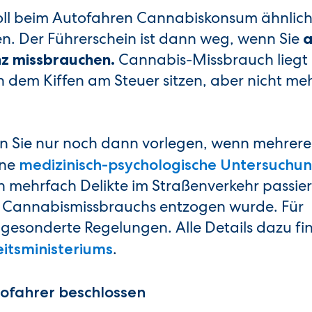
soll beim Autofahren Cannabiskonsum ähnlic
. Der Führerschein ist dann weg, wenn Sie
a
Cannabis-Missbrauch liegt
nz missbrauchen.
 dem Kiffen am Steuer sitzen, aber nicht me
en Sie nur noch dann vorlegen, wenn mehrere
ine
medizinisch-psychologische Untersuchu
nn mehrfach Delikte im Straßenverkehr passier
n Cannabismissbrauchs entzogen wurde. Für
gesonderte Regelungen. Alle Details dazu fi
.
itsministeriums
ofahrer beschlossen