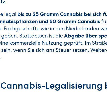
tz
e legal
bis zu 25 Gramm Cannabis bei sich f
fü
annabispflanzen und 50 Gramm Cannabis
 Fachgeschäfte wie in den Niederlanden wir
 geben. Stattdessen ist die
Abgabe über spez
 eine kommerzielle Nutzung geprüft. Im Straß
 sein, wenn Sie sich ans Steuer setzen. Weiter
.
r Cannabis-Legalisierung