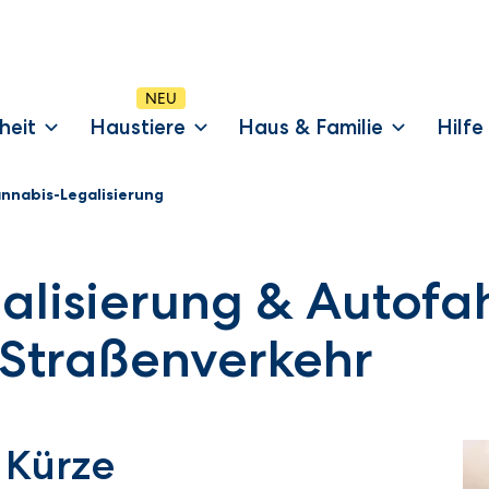
heit
Haustiere
Haus & Familie
Hilfe
nnabis-Legalisierung
lisierung & Autofa
 Straßenverkehr
 Kürze