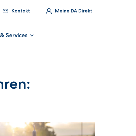
Kontakt
Meine DA Direkt
 & Services
hren: