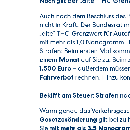
Noch gilt der „alte“ THC-Gre
Auch nach dem Beschluss des B
nicht in Kraft. Der Bundesrat 
„alte“ THC-Grenzwert für Autofa
mit mehr als 1,0 Nanogramm TH
Strafen: Beim ersten Mal komm
auf Sie zu. Beim
einem Monat
– außerdem müssen 
1.500 Euro
rechnen. Hinzu k
Fahrverbot
Bekifft am Steuer: Strafen n
Wann genau das Verkehrsgesetz 
gilt bei zu
Gesetzesänderung
Sie
mit mehr als 3,5 Nanogr