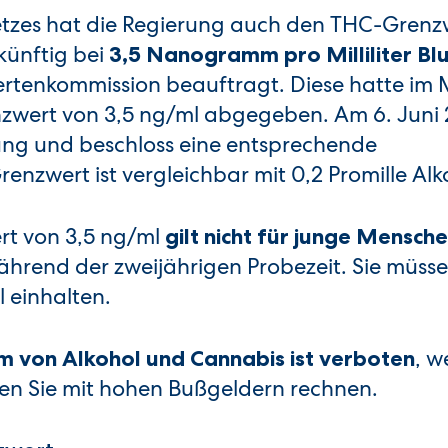
zes hat die Regierung auch den THC-Grenzw
künftig bei
3,5 Nanogramm pro Milliliter Bl
rtenkommission beauftragt. Diese hatte im
nzwert von 3,5 ng/ml abgegeben. Am 6. Juni 
ung und beschloss eine entsprechende
nzwert ist vergleichbar mit 0,2 Promille Alk
t von 3,5 ng/ml
gilt nicht für junge Mensche
hrend der zweijährigen Probezeit. Sie müss
l einhalten.
, w
 von Alkohol und Cannabis ist verboten
sen Sie mit hohen Bußgeldern rechnen.