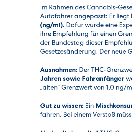
Im Rahmen des Cannabis-Geset
Autofahrer angepasst: Er liegt 
Dafür wurde eine Expe
(ng/ml).
ihre Empfehlung für einen Gre
der Bundestag dieser Empfehl
Gesetzesänderung. Der neue Gre
Der THC-Grenzwer
Ausnahmen:
wä
Jahren sowie Fahranfänger
„alten“ Grenzwert von 1,0 ng/m
Ein
Gut zu wissen:
Mischkonsum
fahren. Bei einem Verstoß müs