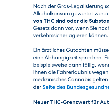
Nach der Gras-Legalisierung 
Alkoholkonsum gewertet werden
von THC sind oder die Substa
Gesetz dann vor, wenn Sie nach
verkehrssicher agieren können.
Ein ärztliches Gutachten müss
eine Abhängigkeit sprechen. E
beispielsweise dann fällig, we
Ihnen die Fahrerlaubnis wege
medizinisches Cannabis gelten 
der
Seite des Bundesgesundhe
Neuer THC-Grenzwert für Aut