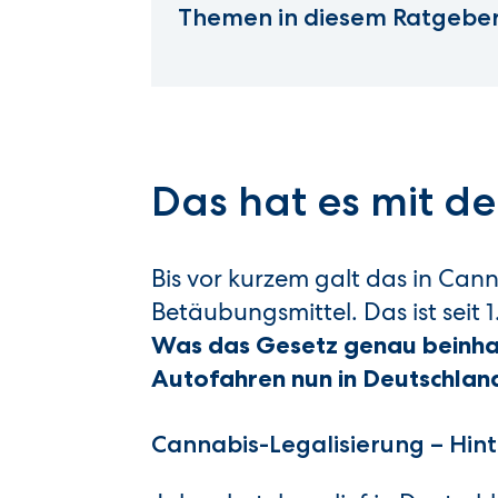
Themen in diesem Ratgeber
Das hat es mit d
Bis vor kurzem galt das in Can
Betäubungsmittel. Das ist seit
Was das Gesetz genau beinhalt
Autofahren nun in Deutschland
Cannabis-Legalisierung – Hi