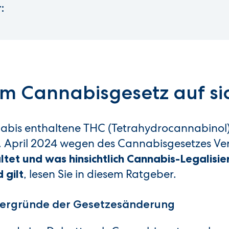
:
em Cannabisgesetz auf si
nabis enthaltene THC (Tetrahydrocannabinol)
 1. April 2024 wegen des Cannabisgesetzes V
et und was hinsichtlich Cannabis-Legalisi
, lesen Sie in diesem Ratgeber.
 gilt
ntergründe der Gesetzesänderung