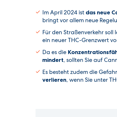
Im April 2024 ist
das neue C
bringt vor allem neue Regel
Für den Straßenverkehr soll
ein neuer THC-Grenzwert v
Da es die
Konzentrationsfäh
, sollten Sie auf Ca
mindert
Es besteht zudem die Gefahr,
, wenn Sie unter TH
verlieren