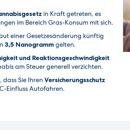
in Kraft getreten, es
annabisgesetz
ungen im Bereich Gras-Konsum mit sich.
 laut einer Gesetzesänderung künftig
on
gelten.
3,5 Nanogramm
igkeit und Reaktionsgeschwindigkeit
nnabis am Steuer generell verzichten.
 dass Sie Ihren
Versicherungsschutz
C-Einfluss Autofahren.