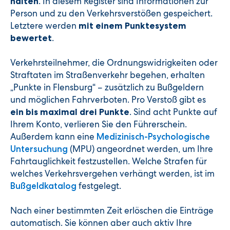
. In diesem Register sind Informationen zur
halten
Person und zu den Verkehrsverstößen gespeichert.
Letztere werden
mit einem Punktesystem
.
bewertet
Verkehrsteilnehmer, die Ordnungswidrigkeiten oder
Straftaten im Straßenverkehr begehen, erhalten
„Punkte in Flensburg“ – zusätzlich zu Bußgeldern
und möglichen Fahrverboten. Pro Verstoß gibt es
. Sind acht Punkte auf
ein bis maximal drei Punkte
Ihrem Konto, verlieren Sie den Führerschein.
Außerdem kann eine
Medizinisch-Psychologische
(MPU) angeordnet werden, um Ihre
Untersuchung
Fahrtauglichkeit festzustellen. Welche Strafen für
welches Verkehrsvergehen verhängt werden, ist im
festgelegt.
Bußgeldkatalog
Nach einer bestimmten Zeit erlöschen die Einträge
automatisch. Sie können aber auch aktiv Ihre