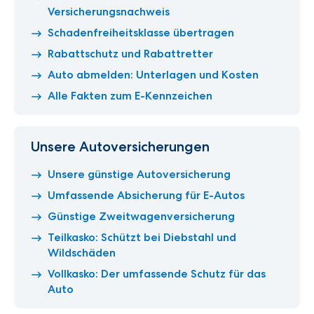
Versicherungsnachweis
Schadenfreiheitsklasse übertragen
Rabattschutz und Rabattretter
Auto abmelden: Unterlagen und Kosten
Alle Fakten zum E-Kennzeichen
Unsere Autoversicherungen
Unsere günstige Autoversicherung
Umfassende Absicherung für E-Autos
Günstige Zweitwagenversicherung
Teilkasko: Schützt bei Diebstahl und
Wildschäden
Vollkasko: Der umfassende Schutz für das
Auto