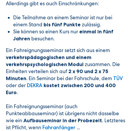
Allerdings gibt es auch Einschränkungen:
Die Teilnahme an einem Seminar ist nur bei
einem Stand
zulässig.
bis fünf Punkte
Sie können so einen Kurs nur
einmal in fünf
besuchen.
Jahren
Ein Fahreignungsseminar setzt sich aus einem
verkehrspädagogischen und einem
zusammen. Die
verkehrspsychologischen Modul
Einheiten verteilen sich auf
2 x 90 und 2 x 75
. Ein Seminar bei der Fahrschule, dem
Minuten
TÜV
oder der
DEKRA
kostet zwischen 200 und 400
.
Euro
Ein Fahreignungsseminar (auch
Punkteabbauseminar) ist übrigens nicht dasselbe
wie ein
. Letzteres
Aufbauseminar in der Probezeit
ist Pflicht, wenn
...
Fahranfänger