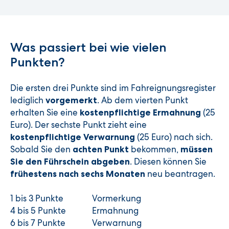
Was passiert bei wie vielen
Punkten?
Die ersten drei Punkte sind im Fahreignungsregister
lediglich
. Ab dem vierten Punkt
vorgemerkt
erhalten Sie eine
(25
kostenpflichtige Ermahnung
Euro). Der sechste Punkt zieht eine
(25 Euro) nach sich.
kostenpflichtige Verwarnung
Sobald Sie den
bekommen,
achten Punkt
müssen
. Diesen können Sie
Sie den Führschein abgeben
neu beantragen.
frühestens nach sechs Monaten
1 bis 3 Punkte
Vormerkung
4 bis 5 Punkte
Ermahnung
6 bis 7 Punkte
Verwarnung