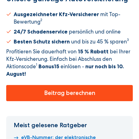
mit Top-
Ausgezeichneter Kfz-Versicherer
2
Bewertung
persönlich und online
24/7 Schadenservice
3
und bis zu 45 % sparen
Besten Schutz sichern
Profitieren Sie dauerhaft von
bei Ihrer
15 % Rabatt
Kfz-Versicherung. Einfach bei Abschluss den
1
Aktionscode
einlösen -
Bonus15
nur noch bis 10.
August
!
Beitrag berechnen
Meist gelesene Ratgeber
eVB-Nummer: der elektronische