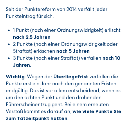
Seit der Punktereform von 2014 verfällt jeder
Punkteintrag für sich.
1 Punkt (nach einer Ordnungswidrigkeit) erlischt
nach 2,5 Jahren
2 Punkte (nach einer Ordnungswidrigkeit oder
Straftat) erlöschen
nach 5 Jahren
3 Punkte (nach einer Straftat) verfallen
nach 10
.
Jahren
: Wegen der
verfallen die
Wichtig
Überliegefrist
Punkte erst ein Jahr nach den genannten Fristen
endgültig. Das ist vor allem entscheidend, wenn es
um den achten Punkt und den drohenden
Führerscheinentzug geht. Bei einem erneuten
Verstoß kommt es darauf an,
wie viele Punkte Sie
.
zum Tatzeitpunkt hatten