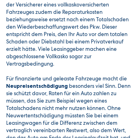
der Versicherer eines vollkaskoversicherten
Fahrzeuges zudem die Reparaturkosten
beziehungsweise ersetzt nach einem Totalschaden
den Wiederbeschaffungswert des Pkw. Dieser
entspricht dem Preis, den Ihr Auto vor dem totalen
Schaden oder Diebstahl bei einem Privatverkauf
erzielt hätte. Viele Leasinggeber machen eine
abgeschlossene Vollkasko sogar zur
Vertragsbedingung.
Für finanzierte und geleaste Fahrzeuge macht die
besonders viel Sinn. Denn
Neupreisentschädigung
sie schützt davor, Raten für ein Auto zahlen zu
müssen, das Sie zum Beispiel wegen eines
Totalschadens nicht mehr nutzen können. Ohne
Neuwertentschädigung müssten Sie bei einem
Leasingwagen für die Differenz zwischen dem
vertraglich vereinbarten Restwert, also dem Wert,
den das Auto am Ende der Leasinglaufzeit hat, und