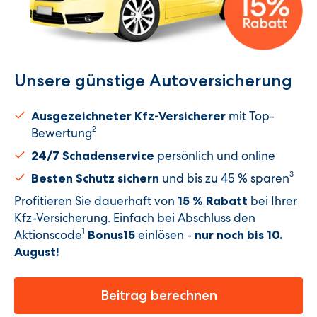
Unsere günstige Autoversicherung​
mit Top-
Ausgezeichneter Kfz-Versicherer
2
Bewertung
persönlich und online
24/7 Schadenservice
3
und bis zu 45 % sparen
Besten Schutz sichern
Profitieren Sie dauerhaft von
bei Ihrer
15 % Rabatt
Kfz-Versicherung. Einfach bei Abschluss den
1
Aktionscode
einlösen -
Bonus15
nur noch bis 10.
August
!
Beitrag berechnen