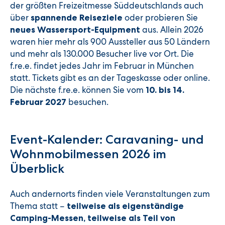
der größten Freizeitmesse Süddeutschlands auch
über
oder probieren Sie
spannende Reiseziele
aus. Allein 2026
neues Wassersport-Equipment
waren hier mehr als 900 Aussteller aus 50 Ländern
und mehr als 130.000 Besucher live vor Ort. Die
f.re.e. findet jedes Jahr im Februar in München
statt. Tickets gibt es an der Tageskasse oder online.
Die nächste f.re.e. können Sie vom
10. bis 14.
besuchen.
Februar 2027
Event-Kalender: Caravaning- und
Wohnmobilmessen 2026 im
Überblick
Auch andernorts finden viele Veranstaltungen zum
Thema statt –
teilweise als eigenständige
Camping-Messen, teilweise als Teil von