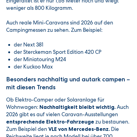
Eingefaltet ist er nur 1,65 Meter hoch und wiegt
weniger als 800 Kilogramm.
Auch reale Mini-Caravans sind 2026 auf den
Campingmessen zu sehen. Zum Beispiel:
der Next 381
der Sterckeman Sport Edition 420 CP
der Miniatouring M24
der Kuckoo Max
Besonders nachhaltig und autark campen –
mit diesen Trends
Ob Elektro-Camper oder Solaranlage für
Wohnwagen:
Auch
Nachhaltigkeit bleibt wichtig.
2026 gibt es auf vielen Caravan-Ausstellungen
zu bestaunen.
entsprechende Elektro-Fahrzeuge
Zum Beispiel den
Die
VLE von Mercedes-Benz.
Reichweite liegt je nach Modell bei über 700