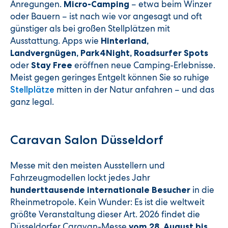
Anregungen.
– etwa beim Winzer
Micro-Camping
oder Bauern – ist nach wie vor angesagt und oft
günstiger als bei großen Stellplätzen mit
Ausstattung. Apps wie
Hinterland,
Landvergnügen, Park4Night, Roadsurfer Spots
oder
eröffnen neue Camping-Erlebnisse.
Stay Free
Meist gegen geringes Entgelt können Sie so ruhige
mitten in der Natur anfahren – und das
Stellplätze
ganz legal.
Caravan Salon Düsseldorf
Messe mit den meisten Ausstellern und
Fahrzeugmodellen lockt jedes Jahr
in die
hunderttausende internationale Besucher
Rheinmetropole. Kein Wunder: Es ist die weltweit
größte Veranstaltung dieser Art. 2026 findet die
Düsseldorfer Caravan-Messe
vom 28. August bis