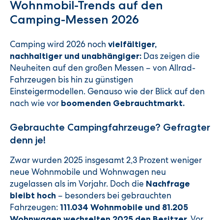
Wohnmobil-Trends auf den
Camping-Messen 2026
Camping wird 2026 noch
vielfältiger,
Das zeigen die
nachhaltiger und unabhängiger:
Neuheiten auf den großen Messen – von Allrad-
Fahrzeugen bis hin zu günstigen
Einsteigermodellen. Genauso wie der Blick auf den
nach wie vor
boomenden Gebrauchtmarkt.
Gebrauchte Campingfahrzeuge? Gefragter
denn je!
Zwar wurden 2025 insgesamt 2,3 Prozent weniger
neue Wohnmobile und Wohnwagen neu
zugelassen als im Vorjahr. Doch die
Nachfrage
– besonders bei gebrauchten
bleibt hoch
Fahrzeugen:
111.034 Wohnmobile und 81.205
Vor
Wohnwagen wechselten 2025 den Besitzer.