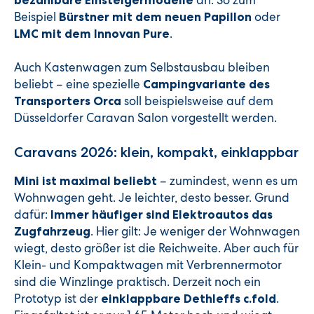
an. So zum
bezahlbare Einsteigermodelle
Beispiel
oder
Bürstner mit dem neuen Papillon
.
LMC mit dem Innovan Pure
Auch Kastenwagen zum Selbstausbau bleiben
beliebt – eine spezielle
Campingvariante des
soll beispielsweise auf dem
Transporters Orca
Düsseldorfer Caravan Salon vorgestellt werden.
Caravans 2026: klein, kompakt, einklappbar
– zumindest, wenn es um
Mini ist maximal beliebt
Wohnwagen geht. Je leichter, desto besser. Grund
dafür:
Immer häufiger sind Elektroautos das
. Hier gilt: Je weniger der Wohnwagen
Zugfahrzeug
wiegt, desto größer ist die Reichweite. Aber auch für
Klein- und Kompaktwagen mit Verbrennermotor
sind die Winzlinge praktisch. Derzeit noch ein
Prototyp ist der
.
einklappbare Dethleffs c.fold