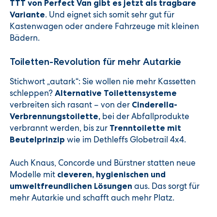
TTT von Perfect Van gibt es jetzt als tragbare
. Und eignet sich somit sehr gut für
Variante
Kastenwagen oder andere Fahrzeuge mit kleinen
Bädern.
Toiletten-Revolution für mehr Autarkie
Stichwort „autark“: Sie wollen nie mehr Kassetten
schleppen?
Alternative Toilettensysteme
verbreiten sich rasant – von der
Cinderella-
bei der Abfallprodukte
Verbrennungstoilette,
verbrannt werden, bis zur
Trenntoilette mit
wie im Dethleffs Globetrail 4x4.
Beutelprinzip
Auch Knaus, Concorde und Bürstner statten neue
Modelle mit
cleveren, hygienischen und
aus. Das sorgt für
umweltfreundlichen Lösungen
mehr Autarkie und schafft auch mehr Platz.