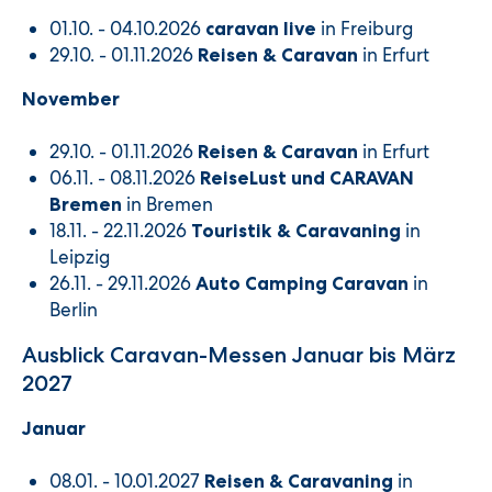
01.10. - 04.10.2026
in Freiburg
caravan live
29.10. - 01.11.2026
in Erfurt
Reisen & Caravan
November
29.10. - 01.11.2026
in Erfurt
Reisen & Caravan
06.11. - 08.11.2026
ReiseLust und CARAVAN
in Bremen
Bremen
18.11. - 22.11.2026
in
Touristik & Caravaning
Leipzig
26.11. - 29.11.2026
in
Auto Camping Caravan
Berlin
Ausblick Caravan-Messen Januar bis März
2027
Januar
08.01. - 10.01.2027
in
Reisen & Caravaning