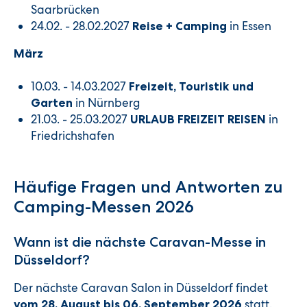
Saarbrücken
24.02. - 28.02.2027
in Essen
Reise + Camping
März
10.03. - 14.03.2027
Freizeit, Touristik und
in Nürnberg
Garten
21.03. - 25.03.2027
in
URLAUB FREIZEIT REISEN
Friedrichshafen
Häufige Fragen und Antworten zu
Camping-Messen 2026
Wann ist die nächste Caravan-Messe in
Düsseldorf?
Der nächste Caravan Salon in Düsseldorf findet
statt.
vom 28. August bis 06. September 2026