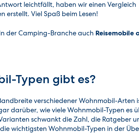
ntwort leichtfällt, haben wir einen Vergleich
erstellt. Viel Spaß beim Lesen!
 in der Camping-Branche auch
Reisemobile 
l-Typen gibt es?
Bandbreite verschiedener Wohnmobil-Arten is
sogar darüber, wie viele Wohnmobil-Typen es 
 Varianten schwankt die Zahl, die Ratgeber
e die wichtigsten Wohnmobil-Typen in der Über