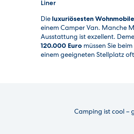
Liner
Die
luxuriösesten Wohnmobil
einem Camper Van. Manche Mode
Ausstattung ist exzellent. Dem
müssen Sie beim 
120.000 Euro
einem geeigneten Stellplatz oft
Camping ist cool – 