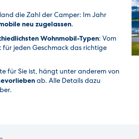
hland die Zahl der Camper: Im Jahr
.
obile neu zugelassen
: Vom
chiedlichsten Wohnmobil-Typen
t für jeden Geschmack das richtige
 für Sie ist, hängt unter anderem von
ab. Alle Details dazu
sevorlieben
ber.
: