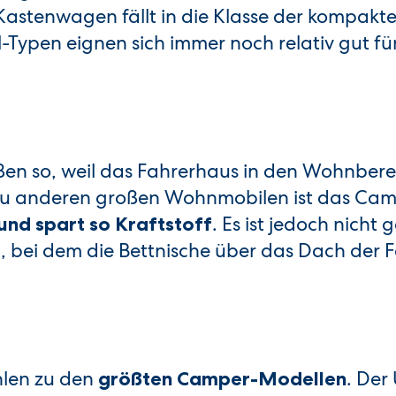
 Kastenwagen fällt in die Klasse der kompakt
ypen eignen sich immer noch relativ gut fü
ßen so, weil das Fahrerhaus in den Wohnberei
 zu anderen großen Wohnmobilen ist das Ca
. Es ist jedoch nicht 
 und spart so Kraftstoff
, bei dem die Bettnische über das Dach der 
hlen zu den
. Der
größten Camper-Modellen