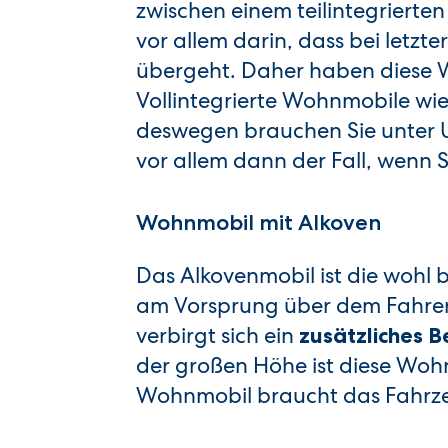
zwischen einem teilintegrierte
vor allem darin, dass bei letz
übergeht. Daher haben diese W
Vollintegrierte Wohnmobile w
deswegen brauchen Sie unter U
vor allem dann der Fall, wenn 
Wohnmobil mit Alkoven
Das Alkovenmobil ist die wohl 
am Vorsprung über dem Fahrer
verbirgt sich ein
zusätzliches B
der großen Höhe ist diese Wo
Wohnmobil braucht das Fahrzeu