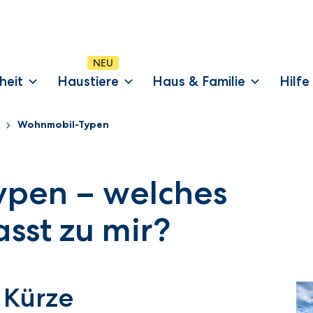
heit
Haustiere
Haus & Familie
Hilfe
Wohnmobil-Typen
pen – welches
sst zu mir?
 Kürze