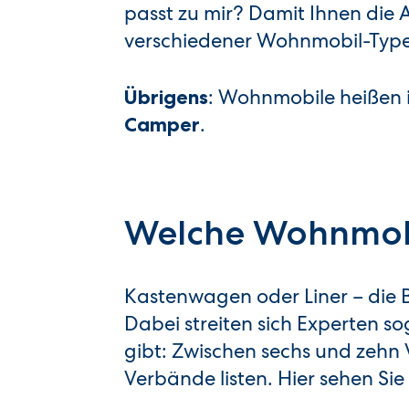
passt zu mir? Damit Ihnen die A
verschiedener Wohnmobil-Typen 
: Wohnmobile heißen
Übrigens
.
Camper
Welche Wohnmobi
Kastenwagen oder Liner – die 
Dabei streiten sich Experten 
gibt: Zwischen sechs und zehn
Verbände listen. Hier sehen Si