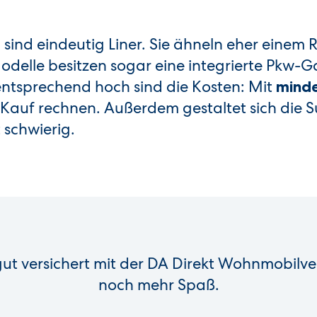
sind eindeutig Liner. Sie ähneln eher einem R
e
lle besitzen sogar eine integrierte Pkw-G
entsprechend hoch sind die Kosten: Mit
mind
Kauf rechnen. Außerdem gestaltet sich die 
 schwierig.
gut versichert mit der DA Direkt Wohnmobilv
noch mehr Spaß.