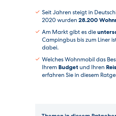
Seit Jahren steigt in Deutsc
2020 wurden
28.200 Wohnm
Am Markt gibt es die
unters
Campingbus bis zum Liner is
dabei.
Welches Wohnmobil das Beste
Ihrem
und Ihren
Budget
Rei
erfahren Sie in diesem Ratge
Themen in diesem Ratgeber