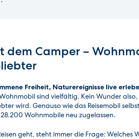
it dem Camper – Wohnmo
liebter
mmene Freiheit, Naturereignisse live erleb
ohnmobil sind vielfältig. Kein Wunder also,
iebter wird. Genauso wie das Reisemobil selbs
 28.200 Wohnmobile neu zugelassen.
eisen geht, steht immer die Frage: Welches