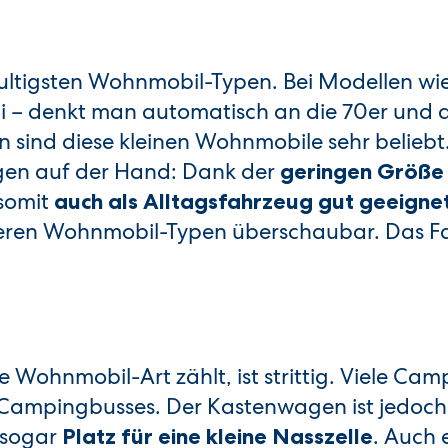
kultigsten Wohnmobil-Typen. Bei Modellen w
i – denkt man automatisch an die 70er und d
 sind diese kleinen Wohnmobile sehr beliebt.
egen auf der Hand: Dank der
geringen Größe
somit
auch als Alltagsfahrzeug gut geeigne
nderen Wohnmobil-Typen überschaubar. Das Fa
Wohnmobil-Art zählt, ist strittig. Viele Cam
 Campingbusses. Der Kastenwagen ist jedoch
 sogar
. Auch 
Platz für eine kleine Nasszelle