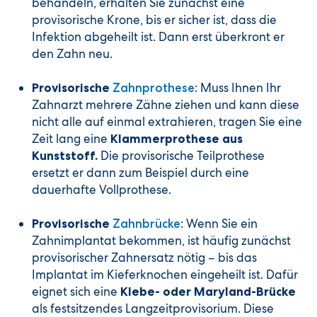
behandeln, erhalten Sie zunächst eine
provisorische Krone, bis er sicher ist, dass die
Infektion abgeheilt ist. Dann erst überkront er
den Zahn neu.
: Muss Ihnen Ihr
Provisorische
Zahnprothese
Zahnarzt mehrere Zähne ziehen und kann diese
nicht alle auf einmal extrahieren, tragen Sie eine
Zeit lang eine
Klammerprothese aus
Die provisorische Teilprothese
Kunststoff.
ersetzt er dann zum Beispiel durch eine
dauerhafte Vollprothese.
: Wenn Sie ein
Provisorische
Zahnbrücke
Zahnimplantat bekommen, ist häufig zunächst
provisorischer Zahnersatz nötig – bis das
Implantat im Kieferknochen eingeheilt ist. Dafür
eignet sich eine
Klebe- oder Maryland-Brücke
als festsitzendes Langzeitprovisorium. Diese