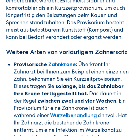
einberechnet werden. Es ist meist stabiler und
komfortabler als ein Kurzzeitprovisorium, um auch
längerfristig den Belastungen beim Kauen und
Sprechen standzuhalten. Das Provisorium besteht
meist aus belastbarem Kunststoff (Komposit) und
kann bei Bedarf verändert oder ergänzt werden.
Weitere Arten von vorläufigem Zahnersatz
Überkront Ihr
Provisorische
Zahnkrone
:
Zahnarzt bei Ihnen zum Beispiel einen einzelnen
Zahn, bekommen Sie ein Kurzzeitprovisorium.
Dieses tragen Sie
solange, bis das Zahnlabor
Das dauert in
Ihre Krone fertiggestellt hat.
der Regel
Ein
zwischen zwei und vier Wochen.
Provisorium für eine Zahnkrone ist auch
während einer
sinnvoll. Hat
Wurzelbehandlung
Ihr Zahnarzt die bestehende Zahnkrone
entfernt, um eine Infektion im Wurzelkanal zu