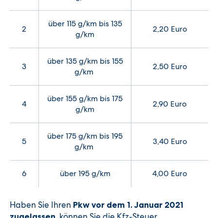
über 115 g/km bis 135
2
2,20 Euro
g/km
über 135 g/km bis 155
3
2,50 Euro
g/km
über 155 g/km bis 175
4
2,90 Euro
g/km
über 175 g/km bis 195
5
3,40 Euro
g/km
6
über 195 g/km
4,00 Euro
Haben Sie Ihren
Pkw vor dem 1. Januar 2021
, können Sie die Kfz-Steuer
zugelassen