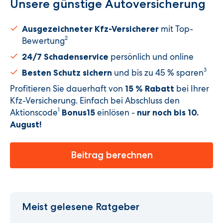
Unsere günstige Autoversicherung​
mit Top-
Ausgezeichneter Kfz-Versicherer
2
Bewertung
persönlich und online
24/7 Schadenservice
3
und bis zu 45 % sparen
Besten Schutz sichern
Profitieren Sie dauerhaft von
bei Ihrer
15 % Rabatt
Kfz-Versicherung. Einfach bei Abschluss den
1
Aktionscode
einlösen -
Bonus15
nur noch bis 10.
August
!
Beitrag berechnen
Meist gelesene Ratgeber