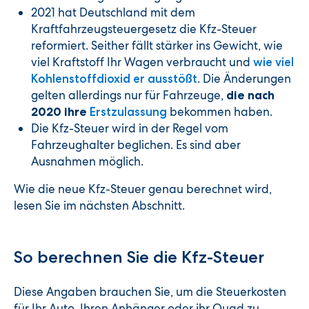
2021 hat Deutschland mit dem
Kraftfahrzeugsteuergesetz die Kfz-Steuer
reformiert. Seither fällt stärker ins Gewicht, wie
viel Kraftstoff Ihr Wagen verbraucht und
wie viel
. Die Änderungen
Kohlenstoffdioxid er ausstößt
gelten allerdings nur für Fahrzeuge,
die nach
bekommen haben.
2020 ihre
Erstzulassung
Die Kfz-Steuer wird in der Regel vom
Fahrzeughalter beglichen. Es sind aber
Ausnahmen möglich.
Wie die neue Kfz-Steuer genau berechnet wird,
lesen Sie im nächsten Abschnitt.
So berechnen Sie die Kfz-Steuer
Diese Angaben brauchen Sie, um die Steuerkosten
für Ihr Auto, Ihren Anhänger oder ihr Quad zu