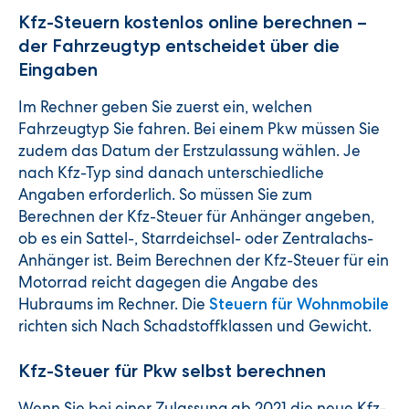
Kfz-Steuern kostenlos online berechnen –
der Fahrzeugtyp entscheidet über die
Eingaben
Im Rechner geben Sie zuerst ein, welchen
Fahrzeugtyp Sie fahren. Bei einem Pkw müssen Sie
zudem das Datum der Erstzulassung wählen. Je
nach Kfz-Typ sind danach unterschiedliche
Angaben erforderlich. So müssen Sie zum
Berechnen der Kfz-Steuer für Anhänger angeben,
ob es ein Sattel-, Starrdeichsel- oder Zentralachs-
Anhänger ist. Beim Berechnen der Kfz-Steuer für ein
Motorrad reicht dagegen die Angabe des
Hubraums im Rechner. Die
Steuern für Wohnmobile
richten sich Nach Schadstoffklassen und Gewicht.
Kfz-Steuer für Pkw selbst berechnen
Wenn Sie bei einer Zulassung ab 2021 die neue Kfz-