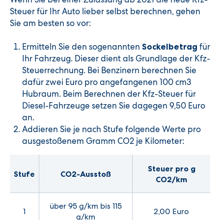
Steuer für Ihr Auto lieber selbst berechnen, gehen
Sie am besten so vor:
E
rmitteln Sie den sogenannten
für
Sockelbetrag
Ihr Fahrzeug. Dieser dient als Grundlage der Kfz-
Steuerrechnung. Bei Benzinern berechnen Sie
dafür zwei Euro pro angefangenen 100 cm3
Hubraum. Beim Berechnen der Kfz-Steuer für
Diesel-Fahrzeuge setzen Sie dagegen 9,50 Euro
an.
Addieren Sie je nach Stufe folgende Werte pro
ausgestoßenem Gramm CO2 je Kilometer:
Steuer pro g
Stufe
CO2-Ausstoß
CO2/km
über 95 g/km bis 115
1
2,00 Euro
g/km